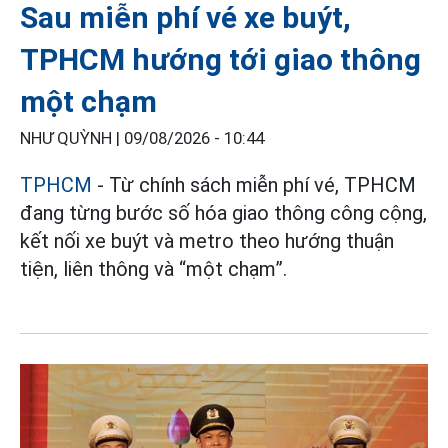
Sau miễn phí vé xe buýt,
TPHCM hướng tới giao thông
một chạm
NHƯ QUỲNH |
09/08/2026 - 10:44
TPHCM
- Từ chính sách miễn phí vé, TPHCM
đang từng bước số hóa giao thông công cộng,
kết nối xe buýt và metro theo hướng thuận
tiện, liên thông và “một chạm”.