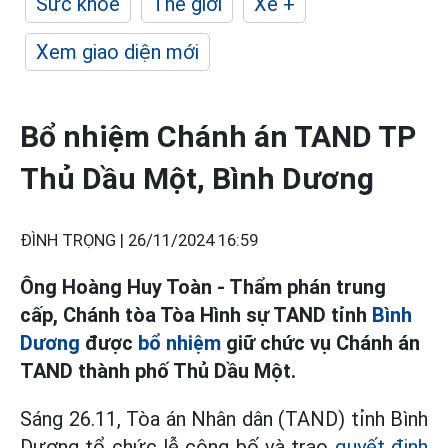
Sức khỏe
Thế giới
Xe +
Xem giao diện mới
Bổ nhiệm Chánh án TAND TP
Thủ Dầu Một, Bình Dương
ĐÌNH TRỌNG |
26/11/2024 16:59
Ông Hoàng Huy Toàn - Thẩm phán trung
cấp, Chánh tòa Tòa Hình sự TAND tỉnh
Bình
Dương
được
bổ nhiệm
giữ chức vụ Chánh án
TAND thành phố Thủ Dầu Một.
Sáng 26.11, Tòa án Nhân dân (TAND) tỉnh Bình
Dương tổ chức lễ công bố và trao
quyết định