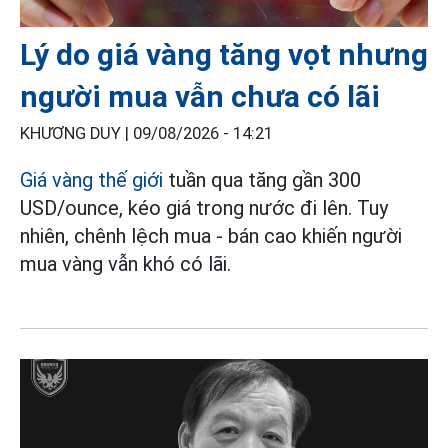
Lý do giá vàng tăng vọt nhưng
người mua vẫn chưa có lãi
KHƯƠNG DUY |
09/08/2026 - 14:21
Giá vàng thế giới
tuần qua tăng gần 300
USD/ounce, kéo giá trong nước đi lên. Tuy
nhiên, chênh lệch mua - bán cao khiến người
mua vàng vẫn khó có lãi.