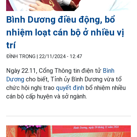
Bình Dương điều động, bổ
nhiệm loạt cán bộ ở nhiều vị
trí
ĐÌNH TRỌNG |
22/11/2024 - 12:47
Ngày 22.11, Cổng Thông tin điện tử
Bình
Dương
cho biết, Tỉnh ủy Bình Dương vừa tổ
chức hội nghị trao
quyết định
bổ nhiệm nhiều
cán bộ cấp huyện và sở ngành.