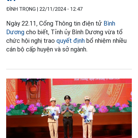
ĐÌNH TRỌNG |
22/11/2024 - 12:47
Ngày 22.11, Cổng Thông tin điện tử
Bình
Dương
cho biết, Tỉnh ủy Bình Dương vừa tổ
chức hội nghị trao
quyết định
bổ nhiệm nhiều
cán bộ cấp huyện và sở ngành.