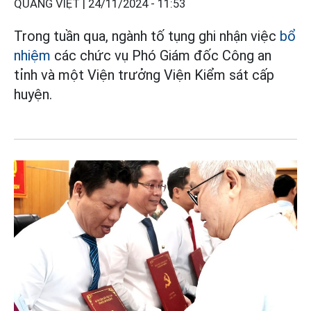
QUANG VIỆT |
24/11/2024 - 11:53
Trong tuần qua, ngành tố tụng ghi nhận việc
bổ
nhiệm
các chức vụ Phó Giám đốc Công an
tỉnh và một Viện trưởng Viện Kiểm sát cấp
huyện.