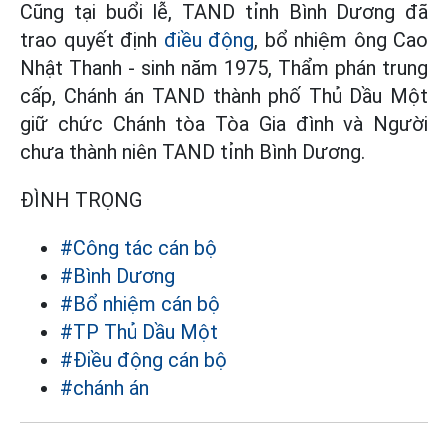
Cũng tại buổi lễ, TAND tỉnh Bình Dương đã
trao quyết định
điều động
, bổ nhiệm ông Cao
Nhật Thanh - sinh năm 1975, Thẩm phán trung
cấp, Chánh án TAND thành phố Thủ Dầu Một
giữ chức Chánh tòa Tòa Gia đình và Người
chưa thành niên TAND tỉnh Bình Dương.
ĐÌNH TRỌNG
#Công tác cán bộ
#Bình Dương
#Bổ nhiệm cán bộ
#TP Thủ Dầu Một
#Điều động cán bộ
#chánh án