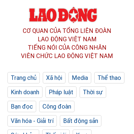
CƠ QUAN CỦA TỔNG LIÊN ĐOÀN
LAO ĐỘNG VIỆT NAM
TIẾNG NÓI CỦA CÔNG NHÂN
VIÊN CHỨC LAO ĐỘNG
VIỆT NAM
Trang chủ
Xã hội
Media
Thể thao
Kinh doanh
Pháp luật
Thời sự
Bạn đọc
Công đoàn
Văn hóa - Giải trí
Bất động sản