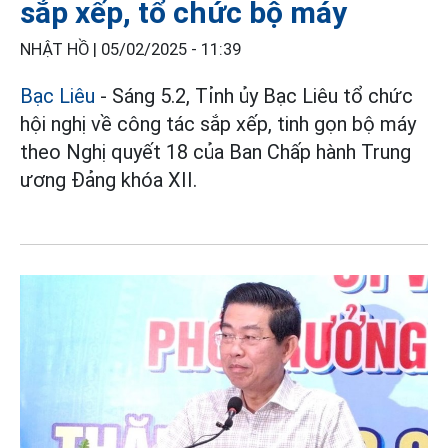
sắp xếp, tổ chức bộ máy
NHẬT HỒ |
05/02/2025 - 11:39
Bạc Liêu
- Sáng 5.2, Tỉnh ủy Bạc Liêu tổ chức
hội nghị về công tác sắp xếp, tinh gọn bộ máy
theo Nghị quyết 18 của Ban Chấp hành Trung
ương Đảng khóa XII.