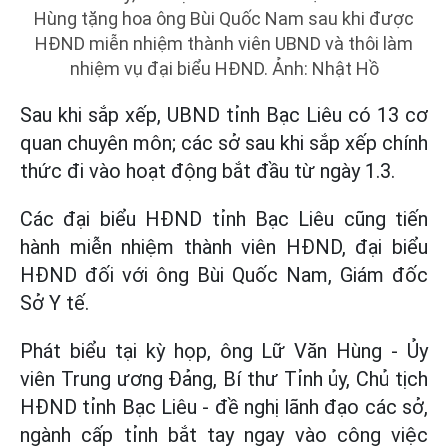
Hùng tặng hoa ông Bùi Quốc Nam sau khi được
HĐND miễn nhiệm thành viên UBND và thôi làm
nhiệm vụ đại biểu HĐND. Ảnh: Nhật Hồ
Sau khi sắp xếp, UBND tỉnh Bạc Liêu có 13 cơ
quan chuyên môn; các sở sau khi sắp xếp chính
thức đi vào hoạt động bắt đầu từ ngày 1.3.
Các đại biểu HĐND tỉnh Bạc Liêu cũng tiến
hành miễn nhiệm thành viên HĐND, đại biểu
HĐND đối với ông Bùi Quốc Nam, Giám đốc
Sở Y tế.
Phát biểu tại kỳ họp, ông Lữ Văn Hùng - Ủy
viên Trung ương Đảng, Bí thư Tỉnh ủy, Chủ tịch
HĐND tỉnh Bạc Liêu - đề nghị lãnh đạo các sở,
ngành cấp tỉnh bắt tay ngay vào công việc