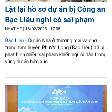
Lật lại hồ sơ dự án bị Công an
Bạc Liêu nghi có sai phạm
NHẬT HỒ |
16/02/2025 - 17:05
Bạc Liêu
- Dự án Nhà ở thương mại và chợ
trung tâm huyện Phước Long (Bạc Liêu) đã bị
phát hiện nhiều sai phạm khiến người dân trong
vùng dự án bức xúc.