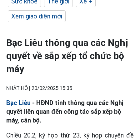
Sức khỏe
Thế giới
Xe +
Xem giao diện mới
Bạc Liêu thông qua các Nghị
quyết về sắp xếp tổ chức bộ
máy
NHẬT HỒ |
20/02/2025 15:35
Bạc Liêu
- HĐND tỉnh thông qua các Nghị
quyết liên quan đến công tác sắp xếp bộ
máy, cán bộ.
Chiều 20.2, kỳ họp thứ 23, kỳ họp chuyên đề