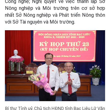
Công nghệ; Nghị quyết về việc thành lập Sở
Nông nghiệp và Môi trường trên cơ sở hợp
nhất Sở Nông nghiệp và Phát triển Nông thôn
với Sở Tài nguyên và Môi trường.
Bí thư Tỉnh uỷ, Chủ tịch HĐND tỉnh Bạc Liêu Lữ Văn