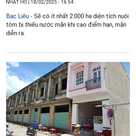
NHẬT HỒ |
18/02/2025 - 16:54
Bạc Liêu
- Sẽ có ít nhất 2.000 ha diện tích nuôi
tôm bị thiếu nước mặn khi cao điểm hạn, mặn
diễn ra.