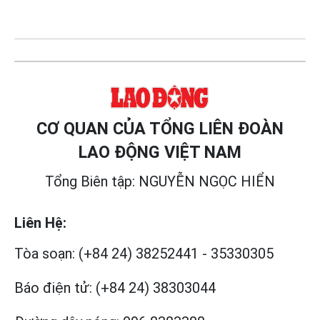
CƠ QUAN CỦA TỔNG LIÊN ĐOÀN
LAO ĐỘNG VIỆT NAM
Tổng Biên tập: NGUYỄN NGỌC HIỂN
Liên Hệ:
Tòa soạn:
(+84 24) 38252441
-
35330305
Báo điện tử:
(+84 24) 38303044