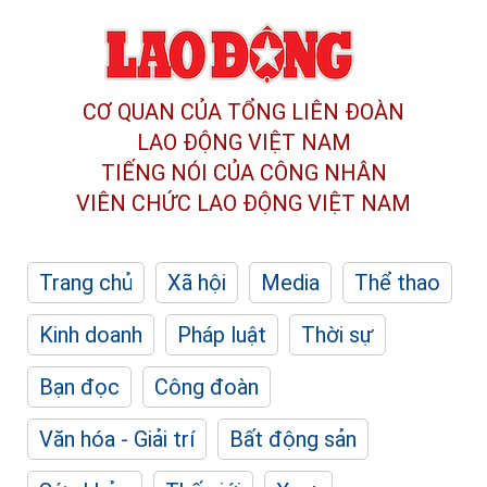
CƠ QUAN CỦA TỔNG LIÊN ĐOÀN
LAO ĐỘNG VIỆT NAM
TIẾNG NÓI CỦA CÔNG NHÂN
VIÊN CHỨC LAO ĐỘNG
VIỆT NAM
Trang chủ
Xã hội
Media
Thể thao
Kinh doanh
Pháp luật
Thời sự
Bạn đọc
Công đoàn
Văn hóa - Giải trí
Bất động sản