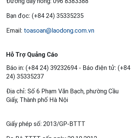
Đường dây nóng:
096 8383388
Bạn đọc:
(+84 24) 35335235
Email:
toasoan@laodong.com.vn
Hỗ Trợ Quảng Cáo
Báo in: (+84 24) 39232694
-
Báo điện tử: (+84
24) 35335237
Địa chỉ: Số 6 Phạm Văn Bạch, phường Cầu
Giấy, Thành phố Hà Nội
Giấy phép số:
2013/GP-BTTT