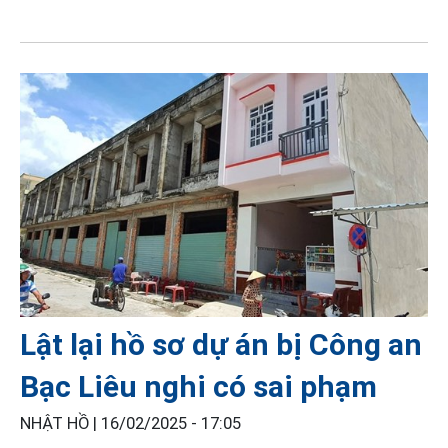
Lật lại hồ sơ dự án bị Công an
Bạc Liêu nghi có sai phạm
NHẬT HỒ |
16/02/2025 - 17:05