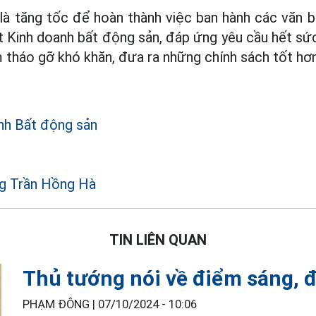
là tăng tốc để hoàn thành việc ban hành các văn b
ật Kinh doanh bất động sản, đáp ứng yêu cầu hết sức
tháo gỡ khó khăn, đưa ra những chính sách tốt hơn
nh Bất động sản
g Trần Hồng Hà
TIN LIÊN QUAN
Thủ tướng nói về điểm sáng, đ
PHẠM ĐÔNG |
07/10/2024 - 10:06