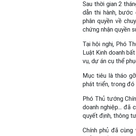
Sau thời gian 2 thá
dẫn thi hành, bước
phân quyền về chuy
chứng nhận quyền sử
Tại hội nghị, Phó T
Luật Kinh doanh bất 
vụ, dự án cụ thể phụ
Mục tiêu là tháo g
phát triển, trong đ
Phó Thủ tướng Chính
doanh nghiệp... đã 
quyết định, thông t
Chính phủ đã cùng 