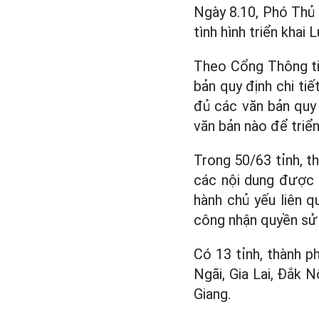
Ngày 8.10, Phó Thủ 
tình hình triển khai
Theo Cổng Thông tin
bản quy định chi tiế
đủ các văn bản quy
văn bản nào để triển
Trong 50/63 tỉnh, t
các nội dung được g
hành chủ yếu liên q
công nhận quyền sử 
Có 13 tỉnh, thành 
Ngãi, Gia Lai, Đắk 
Giang.