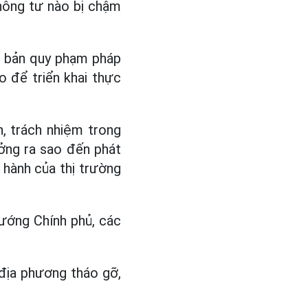
hông tư nào bị chậm
n bản quy phạm pháp
 để triển khai thực
, trách nhiệm trong
ởng ra sao đến phát
n hành của thị trường
ướng Chính phủ, các
địa phương tháo gỡ,