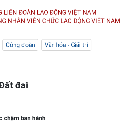
G LIÊN ĐOÀN
LAO ĐỘNG VIỆT NAM
ÔNG NHÂN
VIÊN CHỨC LAO ĐỘNG
VIỆT NAM
Công đoàn
Văn hóa - Giải trí
Đất đai
ệc chậm ban hành