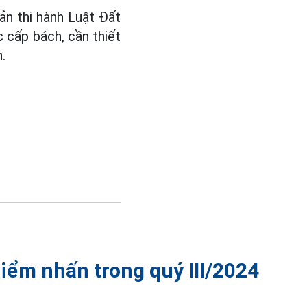
ản thi hành Luật Đất
 cấp bách, cần thiết
.
iểm nhấn trong quý III/2024