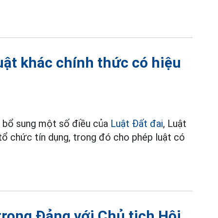
luật khác chính thức có hiệu
, bổ sung một số điều của
Luật Đất đai
, Luật
tổ chức tín dụng, trong đó cho phép luật có
trong Đảng với Chủ tịch Hội