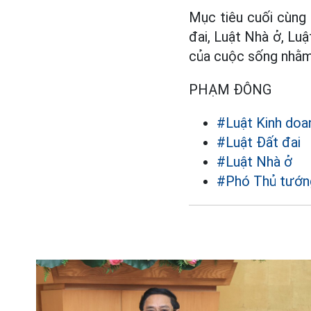
Mục tiêu cuối cùng 
đai, Luật Nhà ở, Lu
của cuộc sống nhằm 
PHẠM ĐÔNG
#Luật Kinh doa
#Luật Đất đai
#Luật Nhà ở
#Phó Thủ tướn