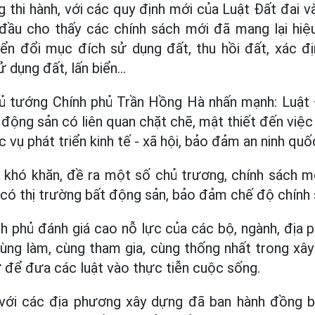
ng thi hành, với các quy định mới của Luật Đất đai 
 đầu cho thấy các chính sách mới đã mang lại hiệ
ển đổi mục đích sử dụng đất, thu hồi đất, xác địn
 dụng đất, lấn biển…
hủ tướng Chính phủ Trần Hồng Hà nhấn mạnh: Luật 
động sản có liên quan chặt chẽ, mật thiết đến việc
c vụ phát triển kinh tế - xã hội, bảo đảm an ninh qu
ỡ khó khăn, đề ra một số chủ trương, chính sách m
ó có thị trường bất động sản, bảo đảm chế độ chính 
 phủ đánh giá cao nỗ lực của các bộ, ngành, địa p
cùng làm, cùng tham gia, cùng thống nhất trong xây
ư để đưa các luật vào thực tiễn cuộc sống.
với các địa phương xây dựng đã ban hành đồng 