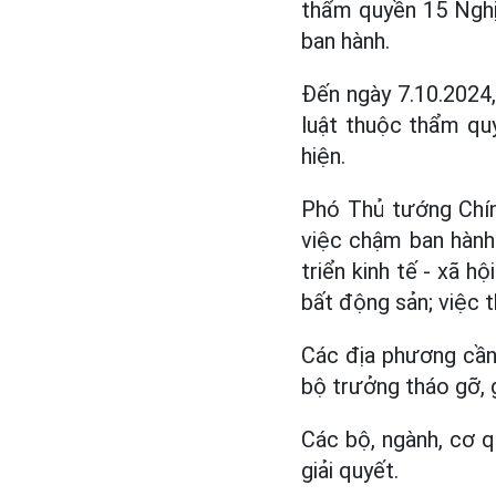
thẩm quyền 15 Nghị
ban hành.
Đến ngày 7.10.2024
luật thuộc thẩm qu
hiện.
Phó Thủ tướng Chín
việc chậm ban hành
triển kinh tế - xã h
bất động sản; việc t
Các địa phương cần
bộ trưởng tháo gỡ, g
Các bộ, ngành, cơ 
giải quyết.