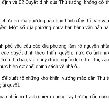
 định và 02 Quyết định của Thủ tướng; không có t
, chưa có địa phương nào ban hành đầy đủ các vă
yền. Một số địa phương chưa ban hành văn bản nào
h phủ yêu cầu các địa phương làm rõ nguyên nhân
 các quyết định theo thẩm quyền; mức độ ảnh hư
ội trên địa bàn, việc huy động nguồn lực đất đai, vậ
hực hiện cơ chế, chính sách về nhà ở...
 đề xuất rõ những khó khăn, vướng mắc cần Thủ t
iải quyết.
quan phải có trách nhiệm chung tay hướng dẫn các 