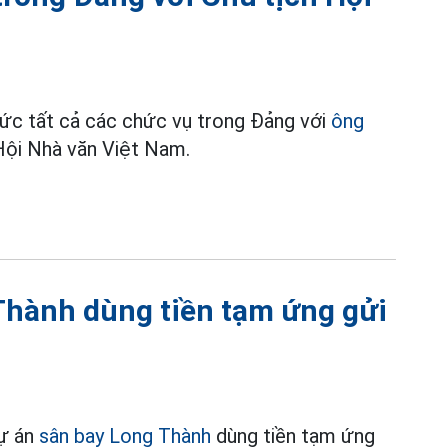
ức tất cả các chức vụ trong Đảng với
ông
 Hội Nhà văn Việt Nam.
Thành dùng tiền tạm ứng gửi
dự án
sân bay Long Thành
dùng tiền tạm ứng