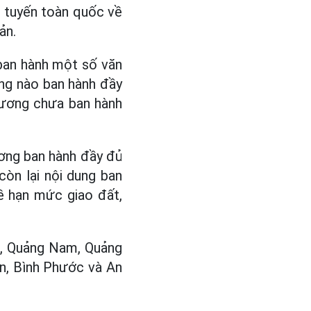
c tuyến toàn quốc về
ản.
 ban hành một số văn
ương nào ban hành đầy
hương chưa ban hành
ương ban hành đầy đủ
còn lại nội dung ban
về hạn mức giao đất,
h, Quảng Nam, Quảng
ên, Bình Phước và An