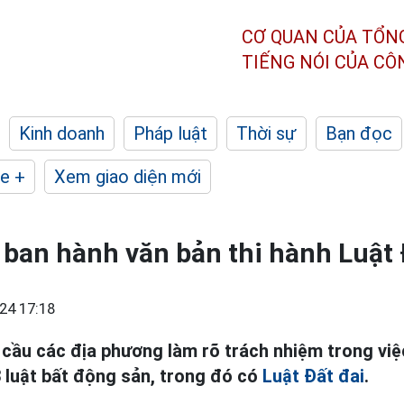
CƠ QUAN CỦA TỔN
TIẾNG NÓI CỦA C
Kinh doanh
Pháp luật
Thời sự
Bạn đọc
e +
Xem giao diện mới
 ban hành văn bản thi hành Luật 
24 17:18
cầu các địa phương làm rõ trách nhiệm trong vi
3 luật bất động sản, trong đó có
Luật Đất đai
.