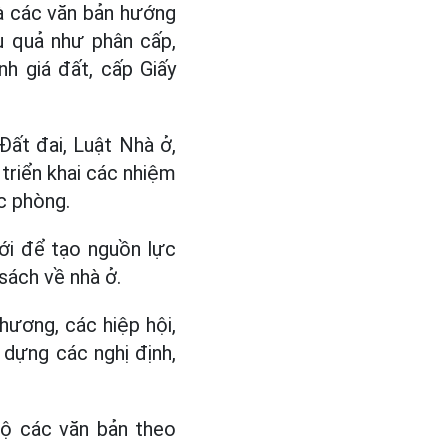
và các văn bản hướng
u quả như phân cấp,
h giá đất, cấp Giấy
Đất đai, Luật Nhà ở,
 triển khai các nhiệm
ốc phòng.
ới để tạo nguồn lực
sách về nhà ở.
hương, các hiệp hội,
 dựng các nghị định,
bộ các văn bản theo