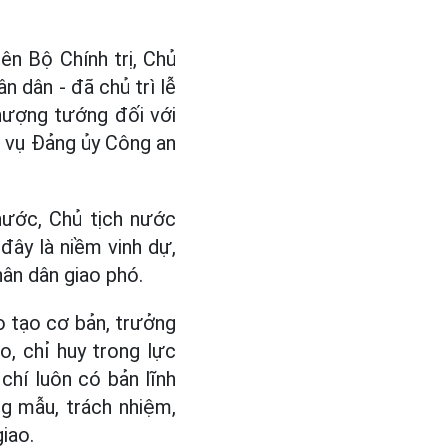
iên Bộ Chính trị, Chủ
n dân - đã chủ trì lễ
hượng tướng đối với
 vụ Đảng ủy Công an
 nước, Chủ tịch nước
ây là niềm vinh dự,
ân dân giao phó.
 tạo cơ bản, trưởng
o, chỉ huy trong lực
chí luôn có bản lĩnh
g mẫu, trách nhiệm,
iao.