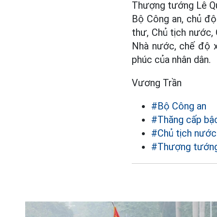
Thượng tướng Lê Qu
Bộ Công an, chủ độ
thư, Chủ tịch nước,
Nhà nước, chế độ xã
phúc của nhân dân.
Vương Trần
#Bộ Công an
#Thăng cấp bậ
#Chủ tịch nướ
#Thượng tướng