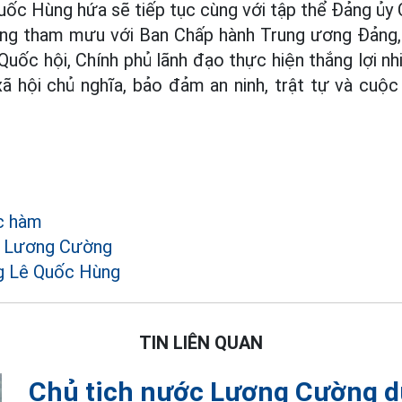
ốc Hùng hứa sẽ tiếp tục cùng với tập thể Đảng ủy 
ng tham mưu với Ban Chấp hành Trung ương Đảng, B
 Quốc hội, Chính phủ lãnh đạo thực hiện thắng lợi n
 hội chủ nghĩa, bảo đảm an ninh, trật tự và cuộc
c hàm
c Lương Cường
 Lê Quốc Hùng
TIN LIÊN QUAN
Chủ tịch nước Lương Cường d