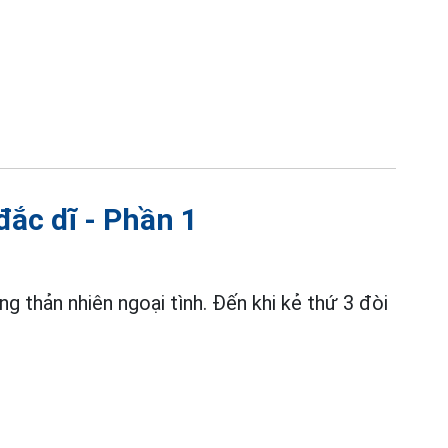
đắc dĩ - Phần 1
g thản nhiên ngoại tình. Đến khi kẻ thứ 3 đòi