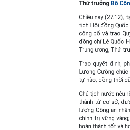
Thứ trưởng
Bộ Côn
Chiều nay (27.12), t
tịch Hội đồng Quốc p
công bố và trao Qu
đồng chí Lê Quốc H
Trung ương, Thứ tr
Trao quyết định, ph
Lương Cường chúc m
tự hào, đồng thời c
Chủ tịch nước nêu 
thành từ cơ sở, đượ
lượng Công an nhân 
chính trị vững vàn
hoàn thành tốt và h