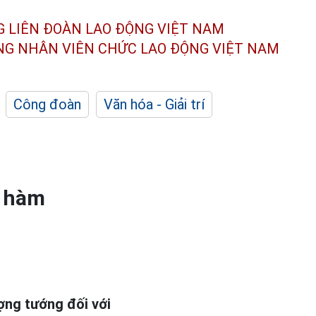
G LIÊN ĐOÀN
LAO ĐỘNG VIỆT NAM
ÔNG NHÂN
VIÊN CHỨC LAO ĐỘNG
VIỆT NAM
Công đoàn
Văn hóa - Giải trí
c hàm
ợng tướng đối với