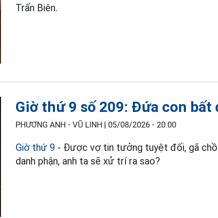
Trấn Biên.
Giờ thứ 9 số 209: Đứa con bất 
PHƯƠNG ANH - VŨ LINH |
05/08/2026 - 20:00
Giờ thứ 9
- Được vợ tin tưởng tuyệt đối, gã chồn
danh phận, anh ta sẽ xử trí ra sao?