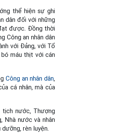
ớng thể hiện sự ghi
ân dân đối với những
đạt được. Đồng thời
ợng Công an nhân dân
nh với Đảng, với Tổ
 bó máu thịt với cán
ng
Công an nhân dân
,
của cá nhân, mà của
ủ tịch nước, Thượng
g, Nhà nước và nhân
dưỡng, rèn luyện.