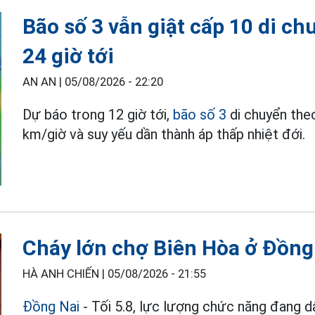
Bão số 3 vẫn giật cấp 10 di c
24 giờ tới
AN AN |
05/08/2026 - 22:20
Dự báo trong 12 giờ tới,
bão số 3
di chuyển the
km/giờ và suy yếu dần thành áp thấp nhiệt đới.
Cháy lớn chợ Biên Hòa ở Đồng
HÀ ANH CHIẾN |
05/08/2026 - 21:55
Đồng Nai
- Tối 5.8, lực lượng chức năng đang d