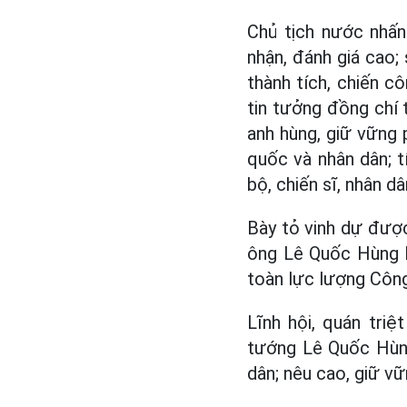
Chủ tịch nước nhấn
nhận, đánh giá cao;
thành tích, chiến 
tin tưởng đồng chí 
anh hùng, giữ vững
quốc và nhân dân; t
bộ, chiến sĩ, nhân dâ
Bày tỏ vinh dự đư
ông Lê Quốc Hùng k
toàn lực lượng Công
Lĩnh hội, quán tri
tướng Lê Quốc Hùng
dân; nêu cao, giữ v