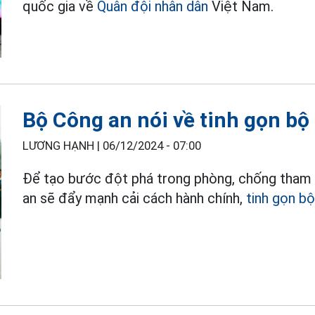
quốc gia về
Quân đội nhân dân
Việt Nam.
Bộ Công an nói về tinh gọn b
LƯƠNG HẠNH |
06/12/2024 - 07:00
Để tạo bước đột phá trong phòng, chống tham n
an sẽ đẩy mạnh cải cách hành chính,
tinh gọn b