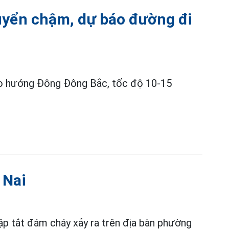
huyển chậm, dự báo đường đi
o hướng Đông Đông Bắc, tốc độ 10-15
 Nai
ập tắt đám cháy xảy ra trên địa bàn phường