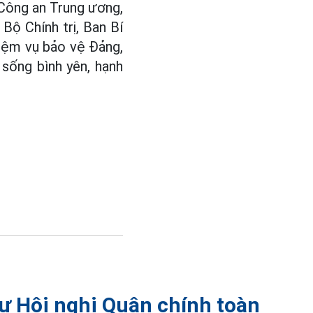
Công an Trung ương,
ộ Chính trị, Ban Bí
hiệm vụ bảo vệ Đảng,
 sống bình yên, hạnh
ự Hội nghị Quân chính toàn