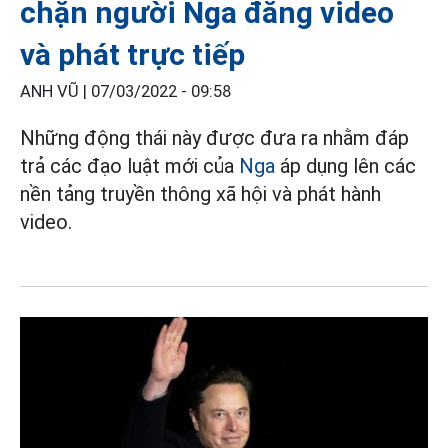
chặn người Nga đăng video
và phát trực tiếp
ANH VŨ |
07/03/2022 - 09:58
Những động thái này được đưa ra nhằm đáp
trả các đạo luật mới của
Nga
áp dụng lên các
nền tảng truyền thông xã hội và phát hành
video.