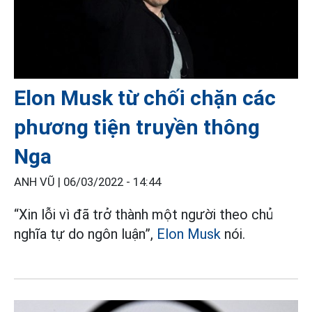
Elon Musk từ chối chặn các
phương tiện truyền thông
Nga
ANH VŨ |
06/03/2022 - 14:44
“Xin lỗi vì đã trở thành một người theo chủ
nghĩa tự do ngôn luận”,
Elon Musk
nói.