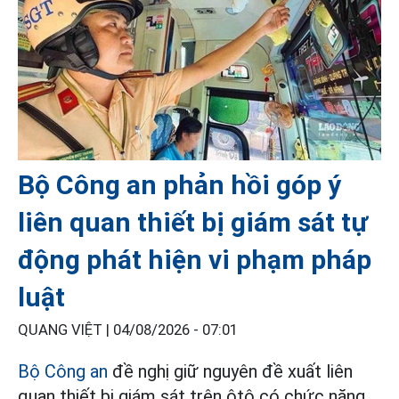
Bộ Công an phản hồi góp ý
liên quan thiết bị giám sát tự
động phát hiện vi phạm pháp
luật
QUANG VIỆT |
04/08/2026 - 07:01
Bộ Công an
đề nghị giữ nguyên đề xuất liên
quan thiết bị giám sát trên ôtô có chức năng