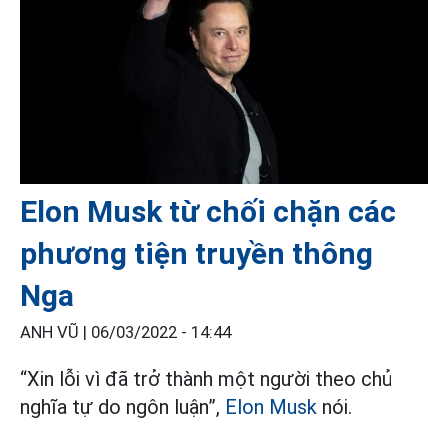
Elon Musk từ chối chặn các
phương tiện truyền thông
Nga
ANH VŨ |
06/03/2022 - 14:44
“Xin lỗi vì đã trở thành một người theo chủ
nghĩa tự do ngôn luận”,
Elon Musk
nói.