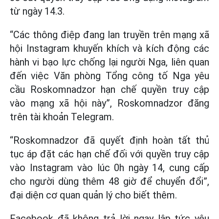
từ ngày 14.3.
“Các thông điệp đang lan truyền trên mạng xã
hội Instagram khuyến khích và kích động các
hành vi bạo lực chống lại người Nga, liên quan
đến việc Văn phòng Tổng công tố Nga yêu
cầu Roskomnadzor hạn chế quyền truy cập
vào mạng xã hội này”, Roskomnadzor đăng
trên tài khoản Telegram.
“Roskomnadzor đã quyết định hoàn tất thủ
tục áp đặt các hạn chế đối với quyền truy cập
vào Instagram vào lúc 0h ngày 14, cung cấp
cho người dùng thêm 48 giờ để chuyển đổi”,
đại diện cơ quan quản lý cho biết thêm.
Facebook đã không trả lời ngay lập tức yêu