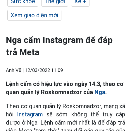
Sức khỏe
Thế giới
Xe +
Xem giao diện mới
Nga cấm Instagram để đáp
trả Meta
Anh Vũ |
12/03/2022 11:09
Lệnh cấm có hiệu lực vào ngày 14.3, theo cơ
quan quản lý Roskomnadzor của
Nga
.
Theo cơ quan quản lý Roskomnadzor, mạng xã
hội
Instagram
sẽ sớm không thể truy cập
được ở Nga. Lệnh cấm mới nhất là để đáp trả
việc Meta "tạm thời" thay đổi các quy tắc của