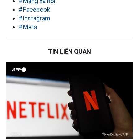
#Mạng xã hội
#Facebook
#Instagram
#Meta
TIN LIÊN QUAN