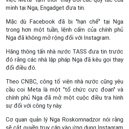
mình tại Nga, Engadget đưa tin.
Mặc dù Facebook đã bị "hạn chế" tại Nga
trong hơn một tuần, lệnh cấm của chính phủ
Nga đã không mở rộng đối với Instagram.
Hãng thông tấn nhà nước TASS đưa tin trước
đó rằng các nhà lập pháp Nga đã kêu gọi thay
đổi điều đó.
Theo CNBC, công tố viên nhà nước cũng yêu
cầu coi Meta là một "tổ chức cực đoan" và
chính phủ Nga đã mở một cuộc điều tra hình
sự đối với công ty này.
Cơ quan quản lý Nga Roskomnadzor nói rằng
sẽ cắt quyền truy cập vào ứng dụng Instagram