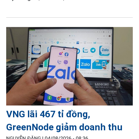
VNG lãi 467 tỉ đồng,
GreenNode giảm doanh thu
NGUYỄN ĐĂNG |
04/08/2026 - 08:36