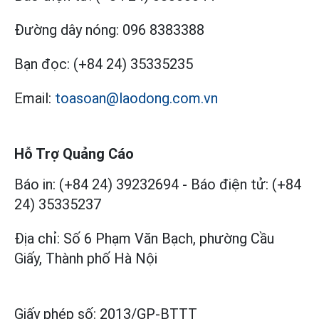
Đường dây nóng:
096 8383388
Bạn đọc:
(+84 24) 35335235
Email:
toasoan@laodong.com.vn
Hỗ Trợ Quảng Cáo
Báo in: (+84 24) 39232694
-
Báo điện tử: (+84
24) 35335237
Địa chỉ: Số 6 Phạm Văn Bạch, phường Cầu
Giấy, Thành phố Hà Nội
Giấy phép số:
2013/GP-BTTT