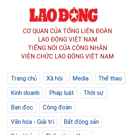
CƠ QUAN CỦA TỔNG LIÊN ĐOÀN
LAO ĐỘNG VIỆT NAM
TIẾNG NÓI CỦA CÔNG NHÂN
VIÊN CHỨC LAO ĐỘNG
VIỆT NAM
Trang chủ
Xã hội
Media
Thể thao
Kinh doanh
Pháp luật
Thời sự
Bạn đọc
Công đoàn
Văn hóa - Giải trí
Bất động sản