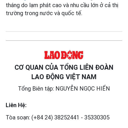
tháng do lạm phát cao và nhu cầu lớn ở cả thị
trường trong nước và quốc tế.
CƠ QUAN CỦA TỔNG LIÊN ĐOÀN
LAO ĐỘNG VIỆT NAM
Tổng Biên tập: NGUYỄN NGỌC HIỂN
Liên Hệ:
Tòa soạn:
(+84 24) 38252441
-
35330305