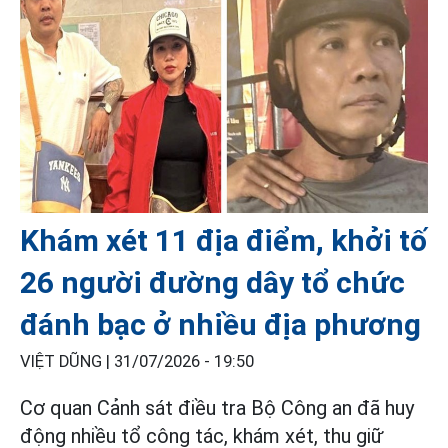
Khám xét 11 địa điểm, khởi tố
26 người đường dây tổ chức
đánh bạc ở nhiều địa phương
VIỆT DŨNG |
31/07/2026 - 19:50
Cơ quan Cảnh sát điều tra Bộ Công an đã huy
động nhiều tổ công tác, khám xét, thu giữ