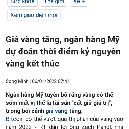
Sức khỏe
Thế giới
Xe +
Xem giao diện mới
Giá vàng tăng, ngân hàng Mỹ
dự đoán thời điểm kỷ nguyên
vàng kết thúc
Song Minh |
06/01/2022 07:41
Ngân hàng Mỹ tuyên bố rằng vàng có thể
sớm mất vị thế là tài sản "cất giữ giá trị",
trong bối cảnh
giá vàng
tăng.
Bitcoin
có thể vượt qua thị phần của vàng vào
năm 2022 - RT dẫn lời ông Zach Pandl, nhà