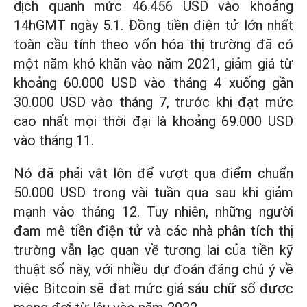
dịch quanh mức 46.456 USD vào khoảng
14hGMT ngày 5.1. Đồng tiền điện tử lớn nhất
toàn cầu tính theo vốn hóa thị trường đã có
một năm khó khăn vào năm 2021, giảm giá từ
khoảng 60.000 USD vào tháng 4 xuống gần
30.000 USD vào tháng 7, trước khi đạt mức
cao nhất mọi thời đại là khoảng 69.000 USD
vào tháng 11.
Nó đã phải vật lộn để vượt qua điểm chuẩn
50.000 USD trong vài tuần qua sau khi giảm
mạnh vào tháng 12. Tuy nhiên, những người
đam mê tiền điện tử và các nhà phân tích thị
trường vẫn lạc quan về tương lai của tiền kỹ
thuật số này, với nhiều dự đoán đáng chú ý về
việc Bitcoin sẽ đạt mức giá sáu chữ số được