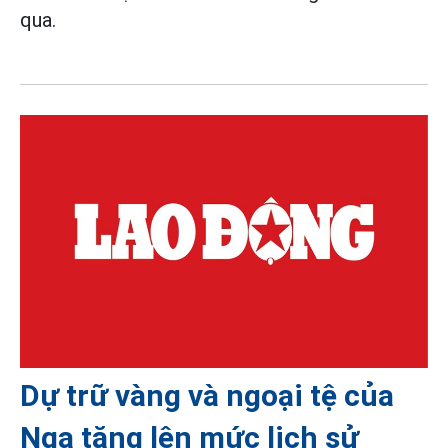
qua.
Dự trữ vàng và ngoại tệ của
Nga tăng lên mức lịch sử