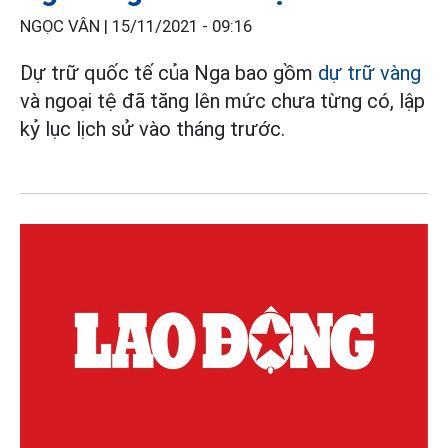
NGỌC VÂN |
15/11/2021 - 09:16
Dự trữ quốc tế của Nga bao gồm
dự trữ vàng
và ngoại tệ đã tăng lên mức chưa từng có, lập
kỷ lục lịch sử vào tháng trước.