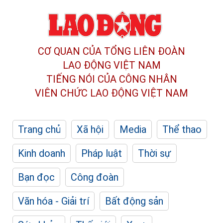
CƠ QUAN CỦA TỔNG LIÊN ĐOÀN
LAO ĐỘNG VIỆT NAM
TIẾNG NÓI CỦA CÔNG NHÂN
VIÊN CHỨC LAO ĐỘNG
VIỆT NAM
Trang chủ
Xã hội
Media
Thể thao
Kinh doanh
Pháp luật
Thời sự
Bạn đọc
Công đoàn
Văn hóa - Giải trí
Bất động sản