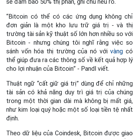
sẽ đảm bảo 50% thị phần, ghi chú nêu rõ.
“Bitcoin có thể có các ứng dụng không chỉ
đơn giản là một kho lưu trữ giá trị - và thị
trường tài sản kỹ thuật số lớn hơn nhiều so với
Bitcoin - nhưng chúng tôi nghĩ rằng việc so
sánh vốn hóa thị trường của nó với
vàng
có
thể giúp đưa ra các thông số về kết quả hợp lý
cho lợi nhuận của Bitcoin” - Pandl viết.
Thuật ngữ “cất giữ giá trị” dùng để chỉ những
tài sản có khả năng duy trì giá trị của chúng
trong một thời gian dài mà không bị mất giá,
như kim loại quý hoặc một số loại tiền tệ nhất
định.
Theo dữ liệu của Coindesk, Bitcoin được giao