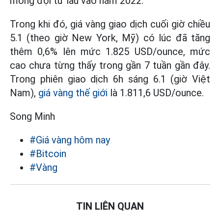
mong đợi từ lâu vào năm 2022.
Trong khi đó, giá vàng giao dịch cuối giờ chiều
5.1 (theo giờ New York, Mỹ) có lúc đã tăng
thêm 0,6% lên mức 1.825 USD/ounce, mức
cao chưa từng thấy trong gần 7 tuần gần đây.
Trong phiên giao dịch 6h sáng 6.1 (giờ Việt
Nam),
giá vàng thế giới
là 1.811,6 USD/ounce.
Song Minh
#Giá vàng hôm nay
#Bitcoin
#Vàng
TIN LIÊN QUAN