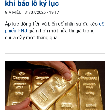
khi báo lỗ kỷ lục
GIA MIÊU |
31/07/2026 - 19:17
Áp lực dòng tiền và biến cố nhân sự đã kéo
cổ
phiếu PNJ
giảm hơn một nửa thị giá trong
chưa đầy một tháng qua.