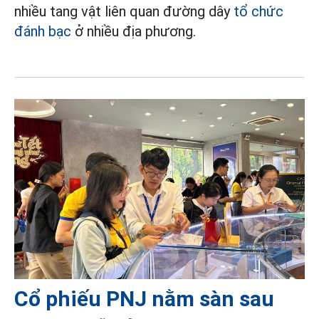
nhiều tang vật liên quan đường dây
tổ chức
đánh bạc
ở nhiều địa phương.
Cổ phiếu PNJ nằm sàn sau