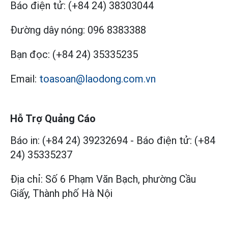
Báo điện tử:
(+84 24) 38303044
Đường dây nóng:
096 8383388
Bạn đọc:
(+84 24) 35335235
Email:
toasoan@laodong.com.vn
Hỗ Trợ Quảng Cáo
Báo in: (+84 24) 39232694
-
Báo điện tử: (+84
24) 35335237
Địa chỉ: Số 6 Phạm Văn Bạch, phường Cầu
Giấy, Thành phố Hà Nội