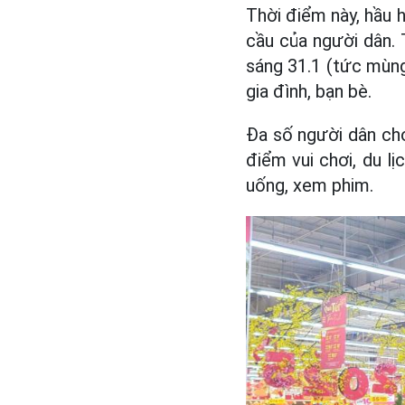
Thời điểm này, hầu 
cầu của người dân. 
sáng 31.1 (tức mùng
gia đình, bạn bè.
Đa số người dân ch
điểm vui chơi, du lị
uống, xem phim.