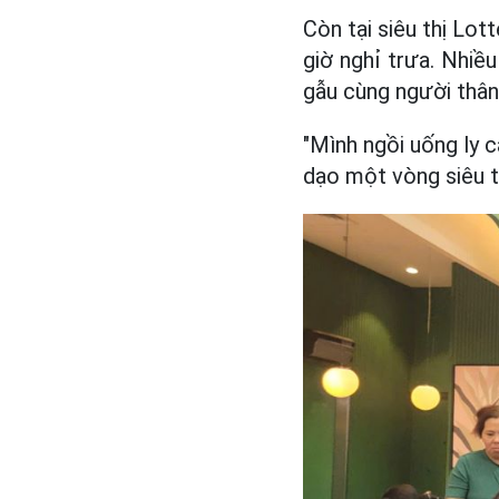
Còn tại siêu thị Lo
giờ nghỉ trưa. Nhiề
gẫu cùng người thân
"Mình ngồi uống ly c
dạo một vòng siêu th