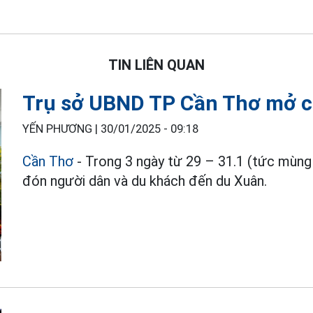
TIN LIÊN QUAN
Trụ sở UBND TP Cần Thơ mở c
YẾN PHƯƠNG |
30/01/2025 - 09:18
Cần Thơ
- Trong 3 ngày từ 29 – 31.1 (tức mùn
đón người dân và du khách đến du Xuân.