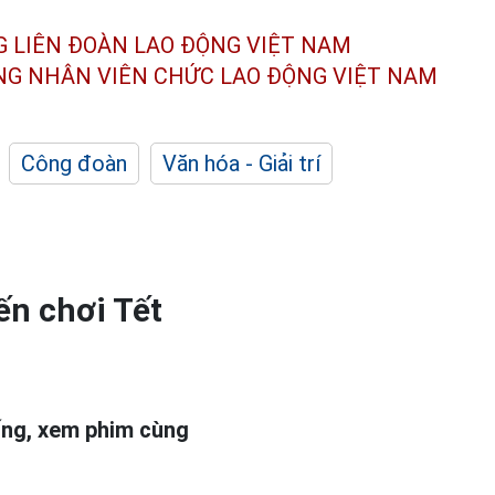
G LIÊN ĐOÀN
LAO ĐỘNG VIỆT NAM
ÔNG NHÂN
VIÊN CHỨC LAO ĐỘNG
VIỆT NAM
Công đoàn
Văn hóa - Giải trí
ến chơi Tết
ống, xem phim cùng