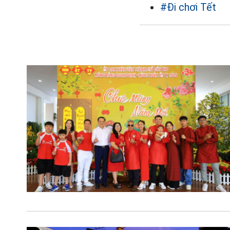
#Đi chơi Tết