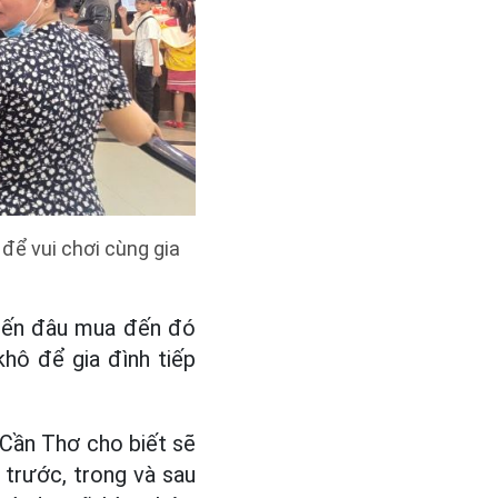
để vui chơi cùng gia
 đến đâu mua đến đó
hô để gia đình tiếp
P Cần Thơ cho biết sẽ
trước, trong và sau