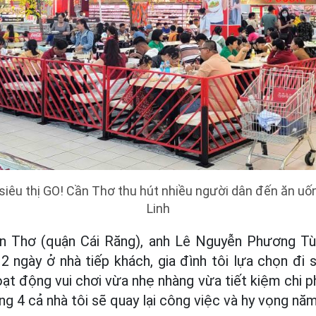
siêu thị GO! Cần Thơ thu hút nhiều người dân đến ăn uốn
Linh
ần Thơ (quận Cái Răng), anh Lê Nguyễn Phương Tù
2 ngày ở nhà tiếp khách, gia đình tôi lựa chọn đi s
ạt động vui chơi vừa nhẹ nhàng vừa tiết kiệm chi ph
ng 4 cả nhà tôi sẽ quay lại công việc và hy vọng năm