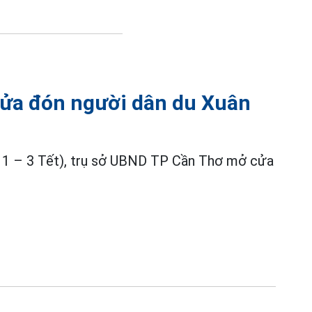
ửa đón người dân du Xuân
g 1 – 3 Tết), trụ sở UBND TP Cần Thơ mở cửa