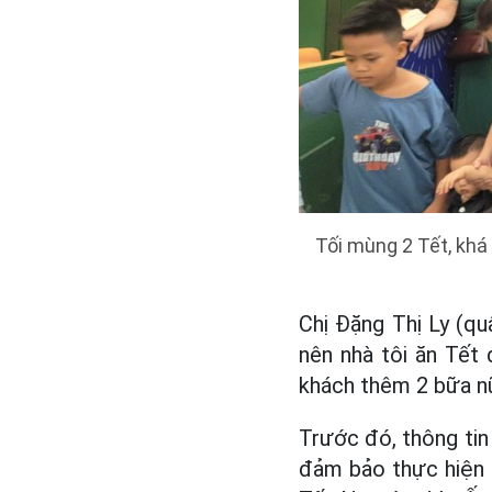
Tối mùng 2 Tết, khá
Chị Đặng Thị Ly (q
nên nhà tôi ăn Tết
khách thêm 2 bữa n
Trước đó, thông tin 
đảm bảo thực hiện 