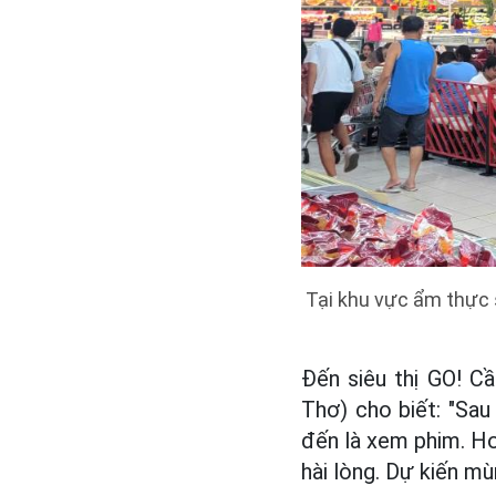
Tại khu vực ẩm thực 
Đến siêu thị GO! C
Thơ) cho biết: "Sau 
đến là xem phim. Ho
hài lòng. Dự kiến mù