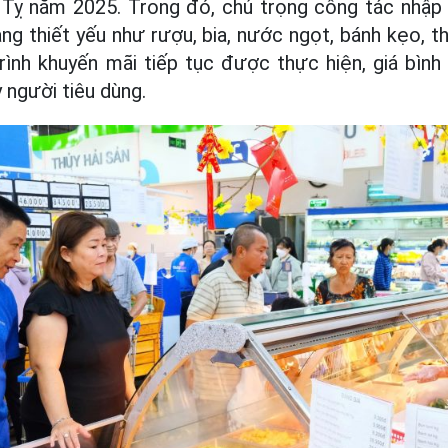
Tỵ năm 2025. Trong đó, chú trọng công tác nhập 
ng thiết yếu như rượu, bia, nước ngọt, bánh kẹo, 
ình khuyến mãi tiếp tục được thực hiện, giá bìn
 người tiêu dùng.