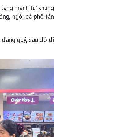
g tăng mạnh từ khung
óng, ngồi cà phê tán
t đáng quý, sau đó đi