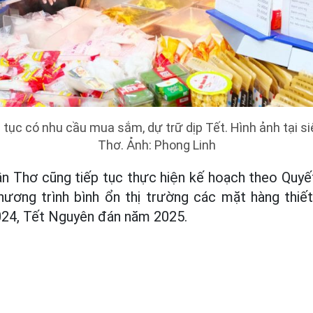
 tục có nhu cầu mua sắm, dự trữ dịp Tết. Hình ảnh tại si
Thơ. Ảnh: Phong Linh
 Thơ cũng tiếp tục thực hiện kế hoạch theo Quy
hương trình bình ổn thị trường các mặt hàng thiết
24, Tết Nguyên đán năm 2025.