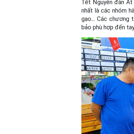
Tết Nguyên đán Ất 
nhất là các nhóm hà
gạo… Các chương tr
bảo phù hợp đến tay