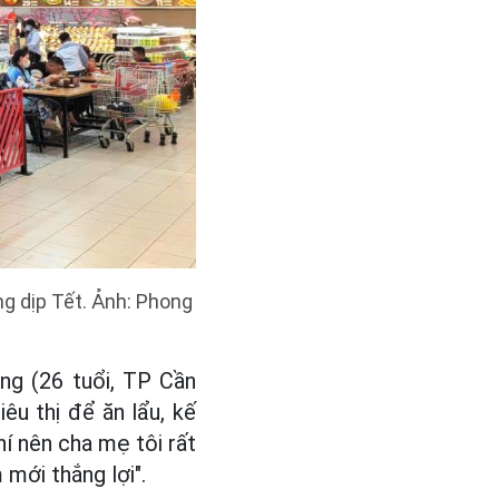
g dịp Tết. Ảnh: Phong
ng (26 tuổi, TP Cần
iêu thị để ăn lẩu, kế
í nên cha mẹ tôi rất
 mới thắng lợi".