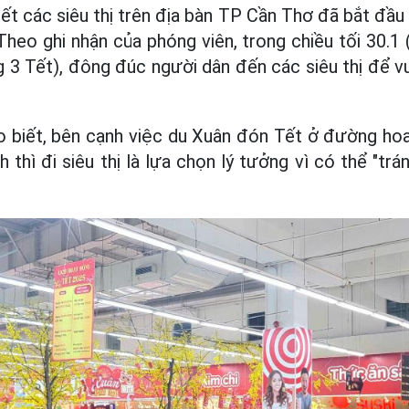
hết các siêu thị trên địa bàn TP Cần Thơ đã bắt đầ
Theo ghi nhận của phóng viên, trong chiều tối 30.1
 3 Tết), đông đúc người dân đến các siêu thị để vu
o biết, bên cạnh việc du Xuân đón Tết ở đường hoa
ch thì đi siêu thị là lựa chọn lý tưởng vì có thể "trá