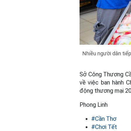
Nhiều người dân tiếp
Sở Công Thương Cần
về việc ban hành C
động thương mại 20
Phong Linh
#Cần Thơ
#Chơi Tết