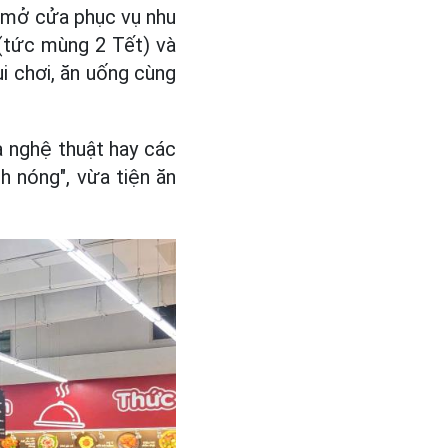
u mở cửa phục vụ nhu
 (tức mùng 2 Tết) và
i chơi, ăn uống cùng
 nghệ thuật hay các
nh nóng", vừa tiện ăn