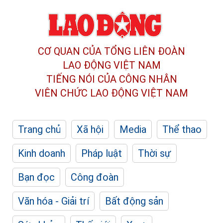
CƠ QUAN CỦA TỔNG LIÊN ĐOÀN
LAO ĐỘNG VIỆT NAM
TIẾNG NÓI CỦA CÔNG NHÂN
VIÊN CHỨC LAO ĐỘNG
VIỆT NAM
Trang chủ
Xã hội
Media
Thể thao
Kinh doanh
Pháp luật
Thời sự
Bạn đọc
Công đoàn
Văn hóa - Giải trí
Bất động sản