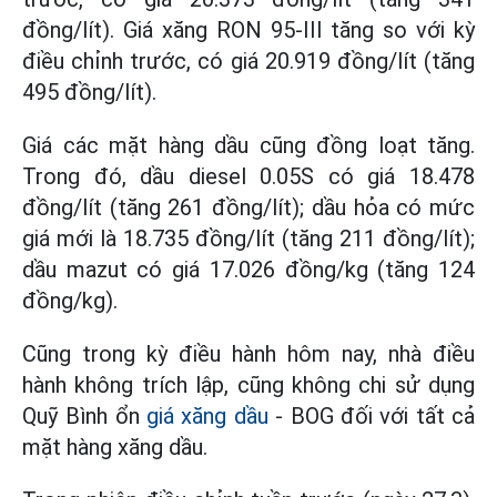
đồng/lít). Giá xăng RON 95-III tăng so với kỳ
điều chỉnh trước, có giá 20.919 đồng/lít (tăng
495 đồng/lít).
Giá các mặt hàng dầu cũng đồng loạt tăng.
Trong đó, dầu diesel 0.05S có giá 18.478
đồng/lít (tăng 261 đồng/lít); dầu hỏa có mức
giá mới là 18.735 đồng/lít (tăng 211 đồng/lít);
dầu mazut có giá 17.026 đồng/kg (tăng 124
đồng/kg).
Cũng trong kỳ điều hành hôm nay, nhà điều
hành không trích lập, cũng không chi sử dụng
Quỹ Bình ổn
giá xăng dầu
- BOG đối với tất cả
mặt hàng xăng dầu.