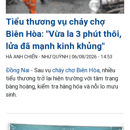
Tiểu thương vụ cháy chợ
Biên Hòa: "Vừa la 3 phút thôi,
lửa đã mạnh kinh khủng"
HÀ ANH CHIẾN - NHƯ QUỲNH |
06/08/2026 - 14:53
Đồng Nai
- Sau vụ
cháy chợ Biên Hòa
, nhiều
tiểu thương trở lại hiện trường với tâm trạng
bàng hoàng, kiểm tra hàng hóa và nỗi lo mưu
sinh.