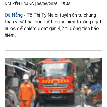
NGUYỄN HOÀNG |
06/08/2026 - 15:48
Đà Nẵng
- Tô Thị Ty Na bị tuyên án tù chung
thân vì sát hại con ruột, dựng hiện trường ngạt
nước để chiếm đoạt gần 4,2 tỉ đồng tiền bảo
hiểm.