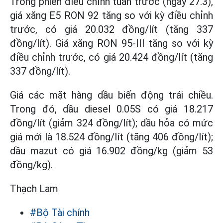
Trong phiên điều chỉnh tuần trước (ngày 27.3),
giá xăng E5 RON 92 tăng so với kỳ điều chỉnh
trước, có giá 20.032 đồng/lít (tăng 337
đồng/lít). Giá xăng RON 95-III tăng so với kỳ
điều chỉnh trước, có giá 20.424 đồng/lít (tăng
337 đồng/lít).
Giá các mặt hàng dầu biến động trái chiều.
Trong đó, dầu diesel 0.05S có giá 18.217
đồng/lít (giảm 324 đồng/lít); dầu hỏa có mức
giá mới là 18.524 đồng/lít (tăng 406 đồng/lít);
dầu mazut có giá 16.902 đồng/kg (giảm 53
đồng/kg).
Thạch Lam
#Bộ Tài chính