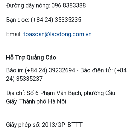
Đường dây nóng:
096 8383388
Bạn đọc:
(+84 24) 35335235
Email:
toasoan@laodong.com.vn
Hỗ Trợ Quảng Cáo
Báo in: (+84 24) 39232694
-
Báo điện tử: (+84
24) 35335237
Địa chỉ: Số 6 Phạm Văn Bạch, phường Cầu
Giấy, Thành phố Hà Nội
Giấy phép số:
2013/GP-BTTT