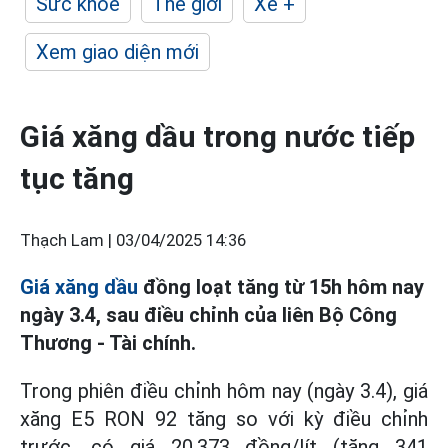
Sức khỏe
Thế giới
Xe +
Xem giao diện mới
Giá xăng dầu trong nước tiếp
tục tăng
Thạch Lam |
03/04/2025 14:36
Giá xăng dầu
đồng loạt tăng từ 15h hôm nay
ngày 3.4, sau điều chỉnh của liên Bộ Công
Thương - Tài chính.
Trong phiên điều chỉnh hôm nay (ngày 3.4), giá
xăng E5 RON 92 tăng so với kỳ điều chỉnh
trước, có giá 20.373 đồng/lít (tăng 341