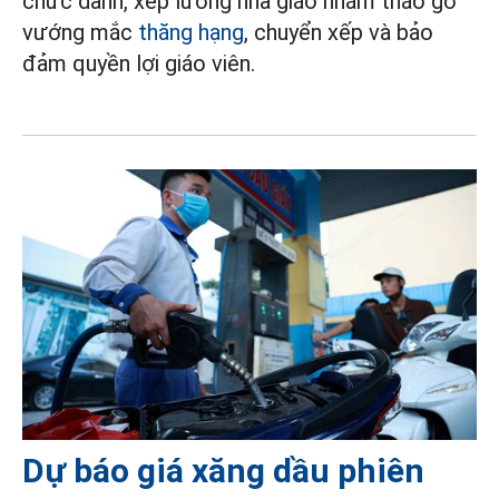
chức danh, xếp lương nhà giáo nhằm tháo gỡ
vướng mắc
thăng hạng
, chuyển xếp và bảo
đảm quyền lợi giáo viên.
Dự báo giá xăng dầu phiên