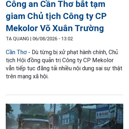
Công an Cần Thơ bắt tạm
giam Chủ tịch Công ty CP
Mekolor Võ Xuân Trường
TẠ QUANG |
06/08/2026 - 13:02
Cần Thơ
- Dù từng bị xử phạt hành chính, Chủ
tịch Hội đồng quản trị Công ty CP Mekolor
vẫn tiếp tục đăng tải nhiều nội dung sai sự thật
trên mạng xã hội.