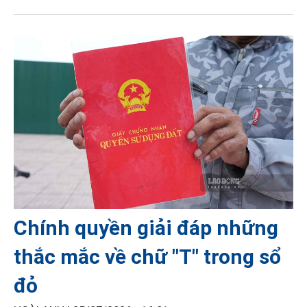
Chính quyền giải đáp những
thắc mắc về chữ "T" trong sổ
đỏ