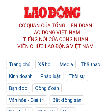
CƠ QUAN CỦA TỔNG LIÊN ĐOÀN
LAO ĐỘNG VIỆT NAM
TIẾNG NÓI CỦA CÔNG NHÂN
VIÊN CHỨC LAO ĐỘNG
VIỆT NAM
Trang chủ
Xã hội
Media
Thể thao
Kinh doanh
Pháp luật
Thời sự
Bạn đọc
Công đoàn
Văn hóa - Giải trí
Bất động sản