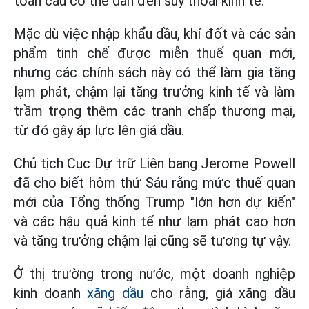
toàn cầu có thể dẫn đến suy thoái kinh tế.
Mặc dù việc nhập khẩu dầu, khí đốt và các sản
phẩm tinh chế được miễn thuế quan mới,
nhưng các chính sách này có thể làm gia tăng
lạm phát, chậm lại tăng trưởng kinh tế và làm
trầm trọng thêm các tranh chấp thương mại,
từ đó gây áp lực lên giá dầu.
Chủ tịch Cục Dự trữ Liên bang Jerome Powell
đã cho biết hôm thứ Sáu rằng mức thuế quan
mới của Tổng thống Trump "lớn hơn dự kiến"
và các hậu quả kinh tế như lạm phát cao hơn
và tăng trưởng chậm lại cũng sẽ tương tự vậy.
Ở thị trường trong nước, một doanh nghiệp
kinh doanh
xăng dầu
cho rằng, giá xăng dầu