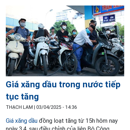
Giá xăng dầu trong nước tiếp
tục tăng
THẠCH LAM |
03/04/2025 - 14:36
Giá xăng dầu
đồng loạt tăng từ 15h hôm nay
ngày 3.4, sau điều chỉnh của liên Bộ Công