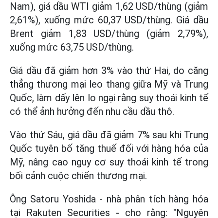
Nam), giá dầu WTI giảm 1,62 USD/thùng (giảm
2,61%), xuống mức 60,37 USD/thùng. Giá dầu
Brent giảm 1,83 USD/thùng (giảm 2,79%),
xuống mức 63,75 USD/thùng.
Giá dầu đã giảm hơn 3% vào thứ Hai, do căng
thẳng thương mại leo thang giữa Mỹ và Trung
Quốc, làm dấy lên lo ngại rằng suy thoái kinh tế
có thể ảnh hưởng đến nhu cầu dầu thô.
Vào thứ Sáu, giá dầu đã giảm 7% sau khi Trung
Quốc tuyên bố tăng thuế đối với hàng hóa của
Mỹ, nâng cao nguy cơ suy thoái kinh tế trong
bối cảnh cuộc chiến thương mại.
Ông Satoru Yoshida - nhà phân tích hàng hóa
tại Rakuten Securities - cho rằng: "Nguyên