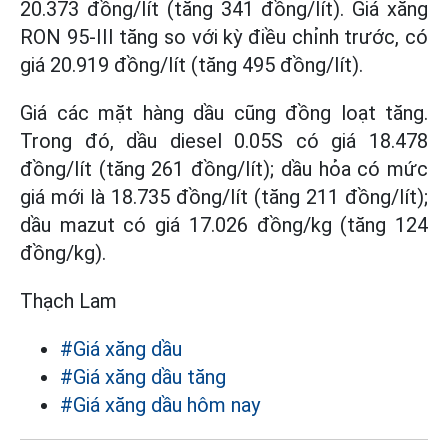
20.373 đồng/lít (tăng 341 đồng/lít). Giá xăng
RON 95-III tăng so với kỳ điều chỉnh trước, có
giá 20.919 đồng/lít (tăng 495 đồng/lít).
Giá các mặt hàng dầu cũng đồng loạt tăng.
Trong đó, dầu diesel 0.05S có giá 18.478
đồng/lít (tăng 261 đồng/lít); dầu hỏa có mức
giá mới là 18.735 đồng/lít (tăng 211 đồng/lít);
dầu mazut có giá 17.026 đồng/kg (tăng 124
đồng/kg).
Thạch Lam
#Giá xăng dầu
#Giá xăng dầu tăng
#Giá xăng dầu hôm nay