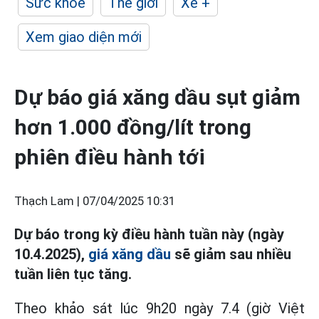
Sức khỏe
Thế giới
Xe +
Xem giao diện mới
Dự báo giá xăng dầu sụt giảm
hơn 1.000 đồng/lít trong
phiên điều hành tới
Thạch Lam |
07/04/2025 10:31
Dự báo trong kỳ điều hành tuần này (ngày
10.4.2025),
giá xăng dầu
sẽ giảm sau nhiều
tuần liên tục tăng.
Theo khảo sát lúc 9h20 ngày 7.4 (giờ Việt