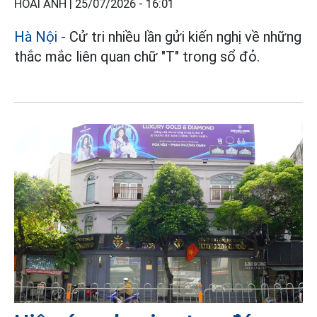
HOÀI ANH |
25/07/2026 - 16:01
Hà Nội
- Cử tri nhiều lần gửi kiến nghị về những
thắc mắc liên quan chữ "T" trong sổ đỏ.