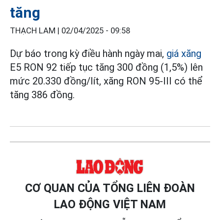
tăng
THẠCH LAM |
02/04/2025 - 09:58
Dự báo trong kỳ điều hành ngày mai,
giá xăng
E5 RON 92 tiếp tục tăng 300 đồng (1,5%) lên
mức 20.330 đồng/lít, xăng RON 95-III có thể
tăng 386 đồng.
CƠ QUAN CỦA TỔNG LIÊN ĐOÀN
LAO ĐỘNG VIỆT NAM