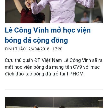
Lê Công Vinh mở học viện
bóng đá cộng đồng
ĐÌNH THẢO |
26/04/2018 - 17:20
Cựu thủ quân ĐT Việt Nam Lê Công Vinh sẽ ra
mắt học viện bóng đá mang tên CV9 với mục
đích đào tạo bóng đá trẻ tại TP.HCM.