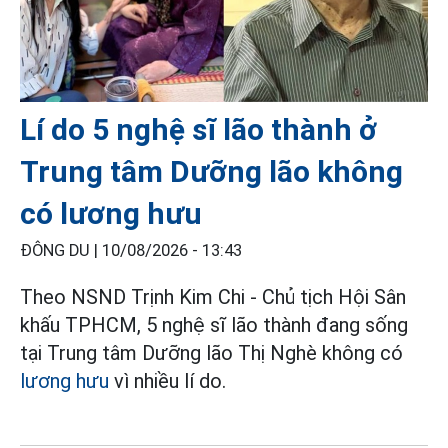
Lí do 5 nghệ sĩ lão thành ở
Trung tâm Dưỡng lão không
có lương hưu
ĐÔNG DU |
10/08/2026 - 13:43
Theo NSND Trịnh Kim Chi - Chủ tịch Hội Sân
khấu TPHCM, 5 nghệ sĩ lão thành đang sống
tại Trung tâm Dưỡng lão Thị Nghè không có
lương hưu
vì nhiều lí do.