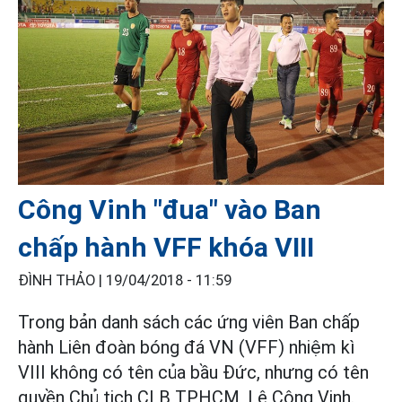
Công Vinh "đua" vào Ban
chấp hành VFF khóa VIII
ĐÌNH THẢO |
19/04/2018 - 11:59
Trong bản danh sách các ứng viên Ban chấp
hành Liên đoàn bóng đá VN (VFF) nhiệm kì
VIII không có tên của bầu Đức, nhưng có tên
quyền Chủ tịch CLB TPHCM, Lê Công Vinh.