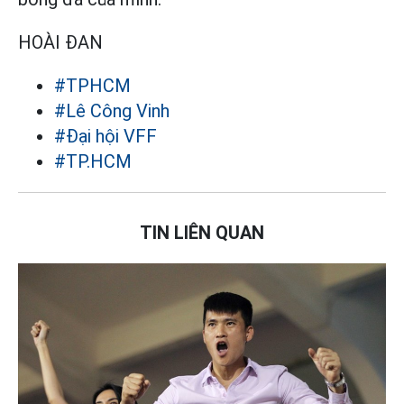
HOÀI ĐAN
#TPHCM
#Lê Công Vinh
#Đại hội VFF
#TP.HCM
TIN LIÊN QUAN