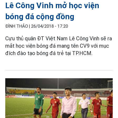
Lê Công Vinh mở học viện
bóng đá cộng đồng
ĐÌNH THẢO |
26/04/2018 - 17:20
Cựu thủ quân ĐT Việt Nam Lê Công Vinh sẽ ra
mắt học viện bóng đá mang tên CV9 với mục
đích đào tạo bóng đá trẻ tại TP.HCM.