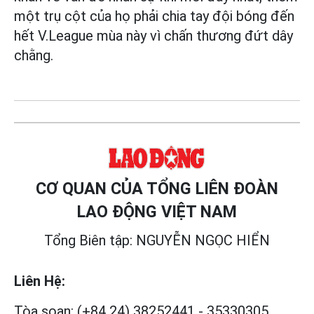
một trụ cột của họ phải chia tay đội bóng đến
hết V.League mùa này vì chấn thương đứt dây
chằng.
CƠ QUAN CỦA TỔNG LIÊN ĐOÀN
LAO ĐỘNG VIỆT NAM
Tổng Biên tập: NGUYỄN NGỌC HIỂN
Liên Hệ:
Tòa soạn:
(+84 24) 38252441
-
35330305