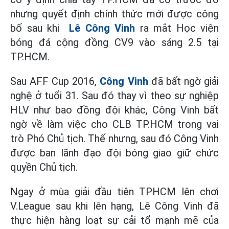
nhưng quyết định chính thức mới được công
bố sau khi
Lê Công Vinh
ra mắt Học viện
bóng đá cộng đồng CV9 vào sáng 2.5 tại
TP.HCM.
Sau AFF Cup 2016,
Công Vinh
đã bất ngờ giải
nghệ ở tuổi 31. Sau đó thay vì theo sự nghiệp
HLV như bao đồng đội khác, Công Vinh bất
ngờ về làm việc cho CLB TP.HCM trong vai
trò Phó Chủ tịch. Thế nhưng, sau đó Công Vinh
được ban lãnh đạo đội bóng giao giữ chức
quyền Chủ tịch.
Ngay ở mùa giải đầu tiên TPHCM lên chơi
V.League sau khi lên hạng, Lê Công Vinh đã
thực hiện hàng loạt sự cải tổ mạnh mẽ của