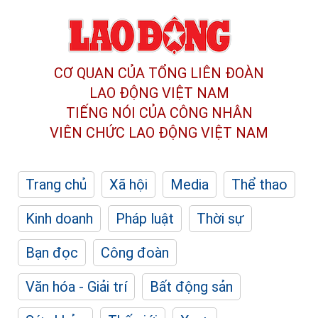
CƠ QUAN CỦA TỔNG LIÊN ĐOÀN
LAO ĐỘNG VIỆT NAM
TIẾNG NÓI CỦA CÔNG NHÂN
VIÊN CHỨC LAO ĐỘNG
VIỆT NAM
Trang chủ
Xã hội
Media
Thể thao
Kinh doanh
Pháp luật
Thời sự
Bạn đọc
Công đoàn
Văn hóa - Giải trí
Bất động sản