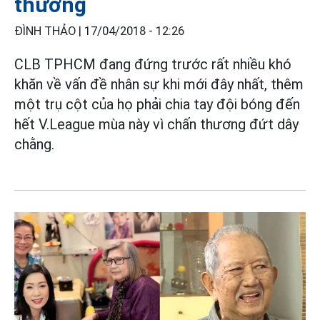
thương
ĐÌNH THẢO |
17/04/2018 - 12:26
CLB TPHCM đang đứng trước rất nhiều khó
khăn về vấn đề nhân sự khi mới đây nhất, thêm
một trụ cột của họ phải chia tay đội bóng đến
hết V.League mùa này vì chấn thương đứt dây
chằng.