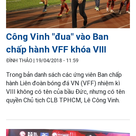
Công Vinh "đua" vào Ban
chấp hành VFF khóa VIII
ĐÌNH THẢO |
19/04/2018 - 11:59
Trong bản danh sách các ứng viên Ban chấp
hành Liên đoàn bóng đá VN (VFF) nhiệm kì
VIII không có tên của bầu Đức, nhưng có tên
quyền Chủ tịch CLB TPHCM, Lê Công Vinh.