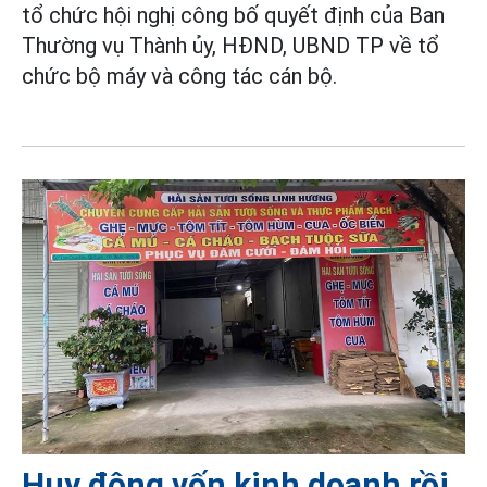
tổ chức hội nghị công bố quyết định của Ban
Thường vụ Thành ủy, HĐND, UBND TP về tổ
chức bộ máy và công tác cán bộ.
Huy động vốn kinh doanh rồi