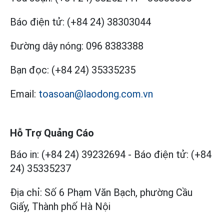
Báo điện tử:
(+84 24) 38303044
Đường dây nóng:
096 8383388
Bạn đọc:
(+84 24) 35335235
Email:
toasoan@laodong.com.vn
Hỗ Trợ Quảng Cáo
Báo in: (+84 24) 39232694
-
Báo điện tử: (+84
24) 35335237
Địa chỉ: Số 6 Phạm Văn Bạch, phường Cầu
Giấy, Thành phố Hà Nội