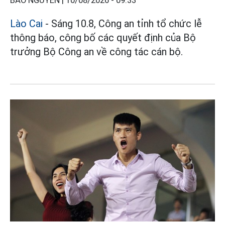
BẢO NGUYÊN |
10/08/2026 - 09:33
Lào Cai
- Sáng 10.8, Công an tỉnh tổ chức lễ
thông báo, công bố các quyết định của Bộ
trưởng Bộ Công an về công tác cán bộ.