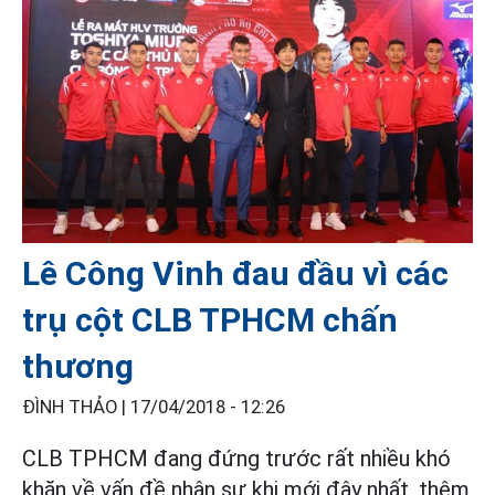
Lê Công Vinh đau đầu vì các
trụ cột CLB TPHCM chấn
thương
ĐÌNH THẢO |
17/04/2018 - 12:26
CLB TPHCM đang đứng trước rất nhiều khó
khăn về vấn đề nhân sự khi mới đây nhất, thêm