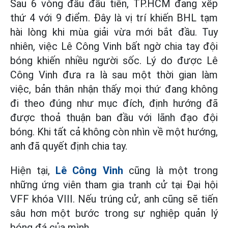
Sau 6 vòng đấu đầu tiên, TP.HCM đang xếp
thứ 4 với 9 điểm. Đây là vị trí khiến BHL tạm
hài lòng khi mùa giải vừa mới bắt đầu. Tuy
nhiên, việc Lê Công Vinh bất ngờ chia tay đội
bóng khiến nhiều người sốc. Lý do được Lê
Công Vinh đưa ra là sau một thời gian làm
việc, bản thân nhận thấy mọi thứ đang không
đi theo đúng như mục đích, định hướng đã
được thoả thuận ban đầu với lãnh đạo đội
bóng. Khi tất cả không còn nhìn về một hướng,
anh đã quyết định chia tay.
Hiện tại,
Lê Công Vinh
cũng là một trong
những ứng viên tham gia tranh cử tại Đại hội
VFF khóa VIII. Nếu trúng cử, anh cũng sẽ tiến
sâu hơn một bước trong sự nghiệp quản lý
bóng đá của mình.