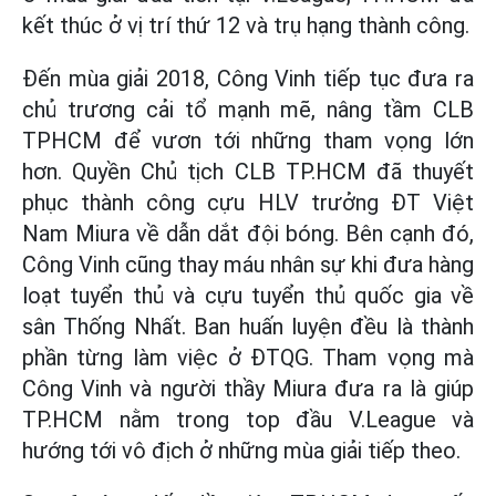
kết thúc ở vị trí thứ 12 và trụ hạng thành công.
Đến mùa giải 2018, Công Vinh tiếp tục đưa ra
chủ trương cải tổ mạnh mẽ, nâng tầm CLB
TPHCM để vươn tới những tham vọng lớn
hơn. Quyền Chủ tịch CLB TP.HCM đã thuyết
phục thành công cựu HLV trưởng ĐT Việt
Nam Miura về dẫn dắt đội bóng. Bên cạnh đó,
Công Vinh cũng thay máu nhân sự khi đưa hàng
loạt tuyển thủ và cựu tuyển thủ quốc gia về
sân Thống Nhất. Ban huấn luyện đều là thành
phần từng làm việc ở ĐTQG. Tham vọng mà
Công Vinh và người thầy Miura đưa ra là giúp
TP.HCM nằm trong top đầu V.League và
hướng tới vô địch ở những mùa giải tiếp theo.