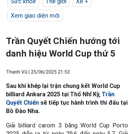
Sức khỏe
Thế giới
Xe +
Xem giao diện mới
Trần Quyết Chiến hướng tới
danh hiệu World Cup thứ 5
Thanh Vũ |
25/06/2025 21:53
Sau khi khép lại trận chung kết World Cup
billiard Ankara 2025 tại Thổ Nhĩ Kỳ,
Trần
Quyết Chiến
sẽ tiếp tục hành trình thi đấu tại
Bồ Đào Nha.
Giải billiard carom 3 băng World Cup Porto
2025 diễn ra từ ngày 29.6 đến ngày 5.7. Giải