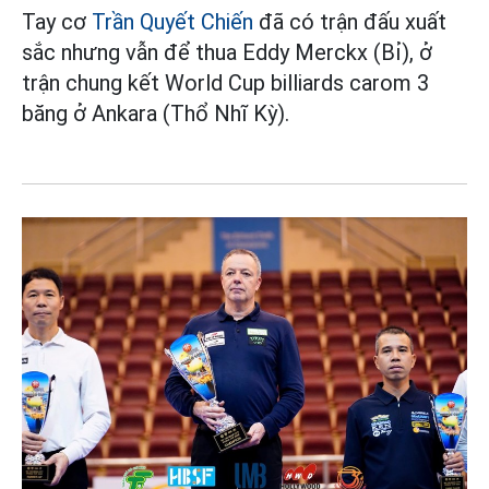
Tay cơ
Trần Quyết Chiến
đã có trận đấu xuất
sắc nhưng vẫn để thua Eddy Merckx (Bỉ), ở
trận chung kết World Cup billiards carom 3
băng ở Ankara (Thổ Nhĩ Kỳ).