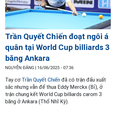
Trần Quyết Chiến đoạt ngôi á
quân tại World Cup billiards 3
băng Ankara
NGUYỄN ĐĂNG |
16/06/2025 - 07:36
Tay cơ
Trần Quyết Chiến
đã có trận đấu xuất
sắc nhưng vẫn để thua Eddy Merckx (Bỉ), ở
trận chung kết World Cup billiards carom 3
băng ở Ankara (Thổ Nhĩ Kỳ).