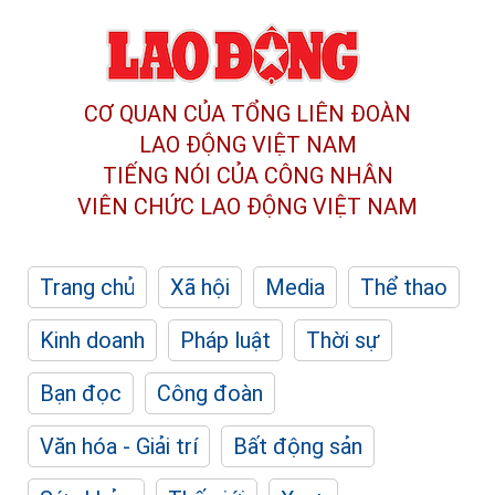
CƠ QUAN CỦA TỔNG LIÊN ĐOÀN
LAO ĐỘNG VIỆT NAM
TIẾNG NÓI CỦA CÔNG NHÂN
VIÊN CHỨC LAO ĐỘNG
VIỆT NAM
Trang chủ
Xã hội
Media
Thể thao
Kinh doanh
Pháp luật
Thời sự
Bạn đọc
Công đoàn
Văn hóa - Giải trí
Bất động sản