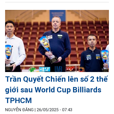
Trần Quyết Chiến lên số 2 thế
giới sau World Cup Billiards
TPHCM
NGUYỄN ĐĂNG |
26/05/2025 - 07:43