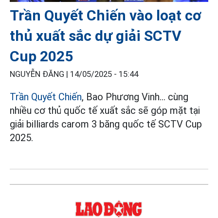
Trần Quyết Chiến vào loạt cơ
thủ xuất sắc dự giải SCTV
Cup 2025
NGUYỄN ĐĂNG |
14/05/2025 - 15:44
Trần Quyết Chiến
, Bao Phương Vinh… cùng
nhiều cơ thủ quốc tế xuất sắc sẽ góp mặt tại
giải billiards carom 3 băng quốc tế SCTV Cup
2025.