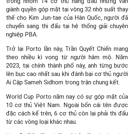
trong nhóm 14 cơ thủ hàng đầu nhưng vẫn
giành quyền góp mặt tại vòng 32 nhờ suất thay
thế cho Kim Jun-tae của Hàn Quốc, người đã
chuyển sang thi đấu tại hệ thống giải chuyên
nghiệp PBA.
Trở lại Porto lần này, Trần Quyết Chiến mang
theo nhiều kì vọng từ người hâm mộ. Năm
2023, tại chính thành phố này, anh từng bước
lên bục cao nhất sau khi đánh bại cơ thủ người
Ai Cập Sameh Sidhom trong trận chung kết.
World Cup Porto năm nay có sự góp mặt của
10 cơ thủ Việt Nam. Ngoài bốn cái tên được
đặc cách kể trên, 6 cơ thủ còn lại phải thi đấu
từ các vòng loại khác nhau.