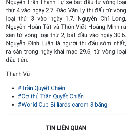
Nguyễn Trần Thanh Tự sẽ bắt đầu từ vòng loại
thứ 4 vào ngày 2.7. Đào Văn Ly thi đấu từ vòng
loại thứ 3 vào ngày 1.7. Nguyễn Chí Long,
Nguyễn Hoàn Tất và Thón Viết Hoàng Minh ra
sân từ vòng loại thứ 2, bắt đầu vào ngày 30.6.
Nguyễn Đình Luân là người thi đấu sớm nhất,
ra sân trong ngày khai mạc 29.6, từ vòng loại
đầu tiên.
Thanh Vũ
#Trần Quyết Chiến
#Cơ thủ Trần Quyết Chiến
#World Cup Billiards carom 3 băng
TIN LIÊN QUAN