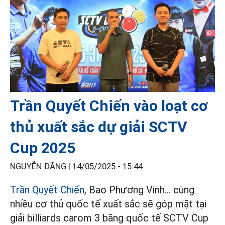
Trần Quyết Chiến vào loạt cơ
thủ xuất sắc dự giải SCTV
Cup 2025
NGUYỄN ĐĂNG |
14/05/2025 - 15:44
Trần Quyết Chiến
, Bao Phương Vinh… cùng
nhiều cơ thủ quốc tế xuất sắc sẽ góp mặt tại
giải billiards carom 3 băng quốc tế SCTV Cup