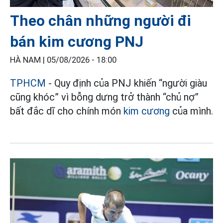
Theo chân những người đi
bán kim cương PNJ
HÀ NAM |
05/08/2026 - 18:00
TPHCM
- Quy định của PNJ khiến “người giàu
cũng khóc” vì bỗng dưng trở thành “chủ nợ”
bất đắc dĩ cho chính món
kim cương
của mình.