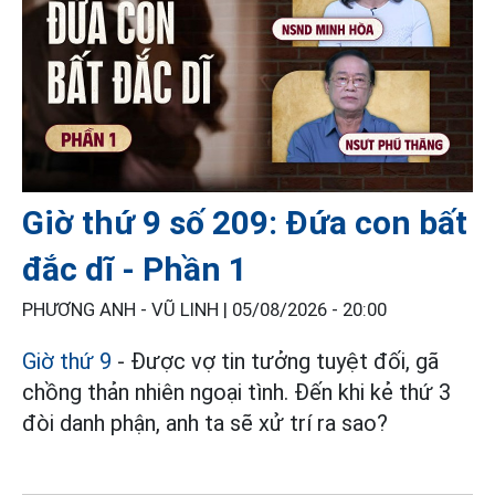
Giờ thứ 9 số 209: Đứa con bất
đắc dĩ - Phần 1
PHƯƠNG ANH - VŨ LINH |
05/08/2026 - 20:00
Giờ thứ 9
- Được vợ tin tưởng tuyệt đối, gã
chồng thản nhiên ngoại tình. Đến khi kẻ thứ 3
đòi danh phận, anh ta sẽ xử trí ra sao?