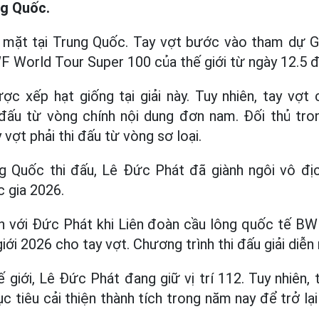
ng Quốc.
mặt tại Trung Quốc. Tay vợt bước vào tham dự G
 World Tour Super 100 của thế giới từ ngày 12.5 đ
c xếp hạt giống tại giải này. Tuy nhiên, tay vợ
 đấu từ vòng chính nội dung đơn nam. Đối thủ tron
 vợt phải thi đấu từ vòng sơ loại.
g Quốc thi đấu, Lê Đức Phát đã giành ngôi vô đị
c gia 2026.
ến với Đức Phát khi Liên đoàn cầu lông quốc tế BW
giới 2026 cho tay vợt. Chương trình thi đấu giải diễn 
 giới, Lê Đức Phát đang giữ vị trí 112. Tuy nhiên, 
 tiêu cải thiện thành tích trong năm nay để trở lạ