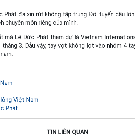
 Phát đã xin rút không tập trung Đội tuyển cầu l
h chuyên môn riêng của mình.
ất mà Lê Đức Phát tham dự là Vietnam Internation
 tháng 3. Dẫu vậy, tay vợt không lọt vào nhóm 4 ta
 nam.
t Nam
 lông Việt Nam
ức Phát
TIN LIÊN QUAN