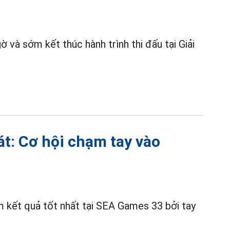
 và sớm kết thúc hành trình thi đấu tại Giải
t: Cơ hội chạm tay vào
m kết quả tốt nhất tại SEA Games 33 bởi tay