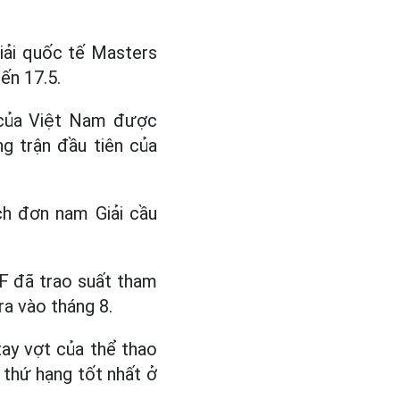
iải quốc tế Masters
ến 17.5.
t của Việt Nam được
g trận đầu tiên của
ch đơn nam Giải cầu
F đã trao suất tham
ra vào tháng 8.
tay vợt của thể thao
i thứ hạng tốt nhất ở