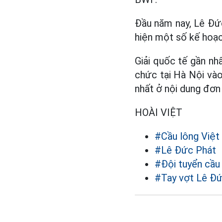
Đầu năm nay, Lê Đức
hiện một số kế hoạc
Giải quốc tế gần nh
chức tại Hà Nội vào
nhất ở nội dung đơn
HOÀI VIỆT
#Cầu lông Việ
#Lê Đức Phát
#Đội tuyển cầu
#Tay vợt Lê Đ