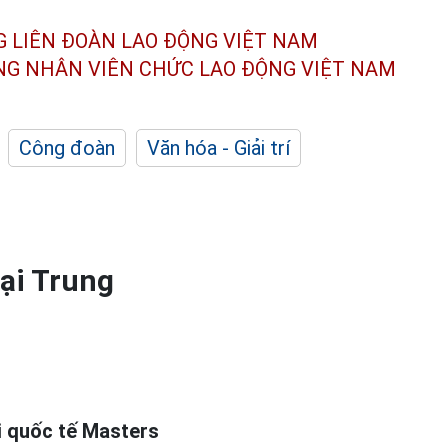
G LIÊN ĐOÀN
LAO ĐỘNG VIỆT NAM
ÔNG NHÂN
VIÊN CHỨC LAO ĐỘNG
VIỆT NAM
Công đoàn
Văn hóa - Giải trí
tại Trung
i quốc tế Masters