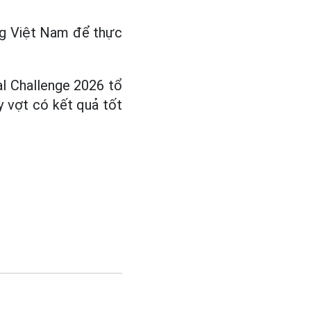
ông Việt Nam để thực
al Challenge 2026 tổ
y vợt có kết quả tốt