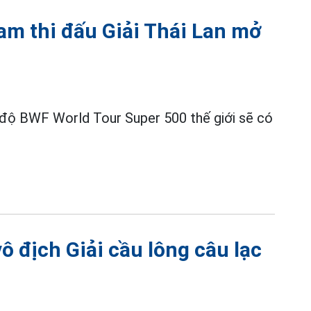
am thi đấu Giải Thái Lan mở
độ BWF World Tour Super 500 thế giới sẽ có
ô địch Giải cầu lông câu lạc