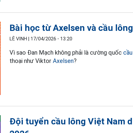
Bài học từ Axelsen và cầu lô
LÊ VINH |
17/04/2026 - 13:20
Vì sao Đan Mạch không phải là cường quốc
cầu
thoại như Viktor
Axelsen
?
Đội tuyển cầu lông Việt Nam d