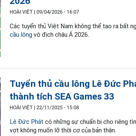
2026
HOÀI VIỆT |
09/04/2026 - 16:07
Các tuyển thủ Việt Nam không thể tạo ra bất ngờ
cầu lông
vô địch châu Á 2026.
Tuyển thủ cầu lông Lê Đức Phá
thành tích SEA Games 33
HOÀI VIỆT |
22/11/2025 - 15:08
Lê Đức Phát
có những sự chuẩn bị cho riêng tì
vợt không muốn lỡ thời cơ của bản thân.