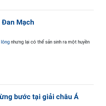
ng Đan Mạch
 lông
nhưng lại có thể sản sinh ra một huyền
ừng bước tại giải châu Á