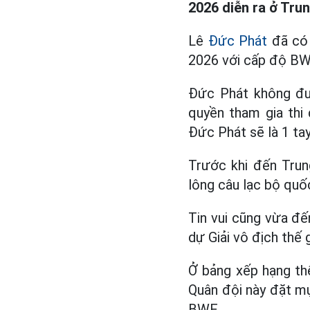
2026 diễn ra ở Tru
Lê
Đức Phát
đã có 
2026 với cấp độ BWF
Đức Phát không đượ
quyền tham gia thi
Đức Phát sẽ là 1 tay
Trước khi đến Trun
lông câu lạc bộ quố
Tin vui cũng vừa đ
dự Giải vô địch thế 
Ở bảng xếp hạng thế
Quân đội này đặt mục
BWF.