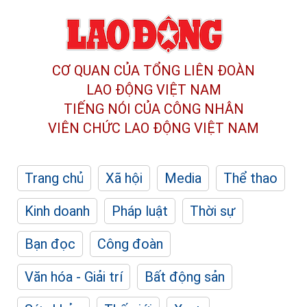
CƠ QUAN CỦA TỔNG LIÊN ĐOÀN
LAO ĐỘNG VIỆT NAM
TIẾNG NÓI CỦA CÔNG NHÂN
VIÊN CHỨC LAO ĐỘNG
VIỆT NAM
Trang chủ
Xã hội
Media
Thể thao
Kinh doanh
Pháp luật
Thời sự
Bạn đọc
Công đoàn
Văn hóa - Giải trí
Bất động sản