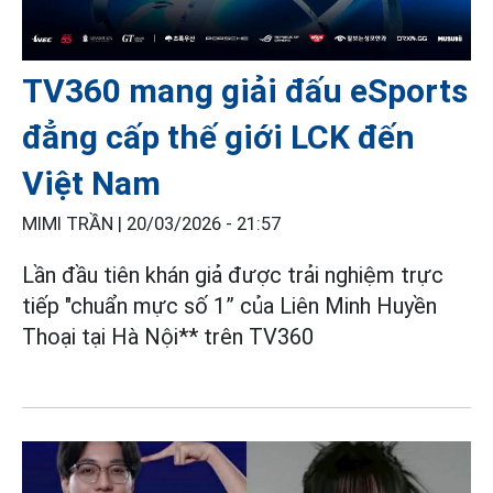
TV360 mang giải đấu eSports
đẳng cấp thế giới LCK đến
Việt Nam
MIMI TRẦN |
20/03/2026 - 21:57
Lần đầu tiên khán giả được trải nghiệm trực
tiếp "chuẩn mực số 1” của Liên Minh Huyền
Thoại tại Hà Nội** trên TV360