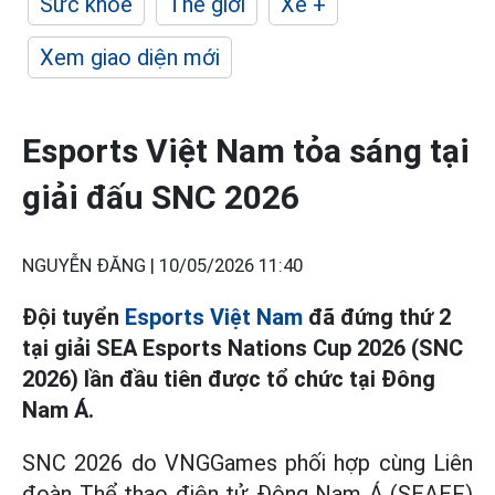
Sức khỏe
Thế giới
Xe +
Xem giao diện mới
Esports Việt Nam tỏa sáng tại
giải đấu SNC 2026
NGUYỄN ĐĂNG |
10/05/2026 11:40
Đội tuyển
Esports Việt Nam
đã đứng thứ 2
tại giải SEA Esports Nations Cup 2026 (SNC
2026) lần đầu tiên được tổ chức tại Đông
Nam Á.
SNC 2026 do VNGGames phối hợp cùng Liên
đoàn Thể thao điện tử Đông Nam Á (SEAEF)