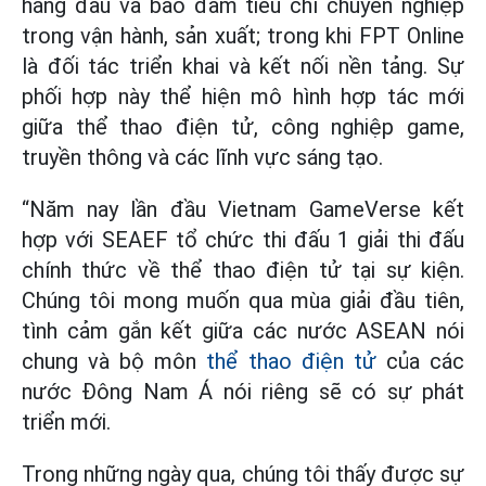
hàng đầu và bảo đảm tiêu chí chuyên nghiệp
trong vận hành, sản xuất; trong khi FPT Online
là đối tác triển khai và kết nối nền tảng. Sự
phối hợp này thể hiện mô hình hợp tác mới
giữa thể thao điện tử, công nghiệp game,
truyền thông và các lĩnh vực sáng tạo.
“Năm nay lần đầu Vietnam GameVerse kết
hợp với SEAEF tổ chức thi đấu 1 giải thi đấu
chính thức về thể thao điện tử tại sự kiện.
Chúng tôi mong muốn qua mùa giải đầu tiên,
tình cảm gắn kết giữa các nước ASEAN nói
chung và bộ môn
thể thao điện tử
của các
nước Đông Nam Á nói riêng sẽ có sự phát
triển mới.
Trong những ngày qua, chúng tôi thấy được sự