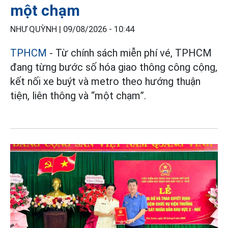
một chạm
NHƯ QUỲNH |
09/08/2026 - 10:44
TPHCM
- Từ chính sách miễn phí vé, TPHCM
đang từng bước số hóa giao thông công cộng,
kết nối xe buýt và metro theo hướng thuận
tiện, liên thông và “một chạm”.