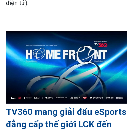
điện tử).
TV360 mang giải đấu eSports
đẳng cấp thế giới LCK đến