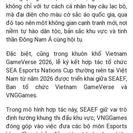
không chỉ với tư cách cá nhân hay câu lạc bộ,
mà đại diện cho màu cờ sắc áo quốc gia, qua
đó tạo nên một không gian cạnh tranh mới, nơi
niềm tự hào dân tộc, bản sắc khu vực và tinh
thần Đông Nam Á cùng hội tụ.
Đặc biệt, cũng trong khuôn khổ Vietnam
GameVerse 2026, lễ ký kết hợp tác tổ chức
SEA Esports Nations Cup thường niên tại Việt
Nam từ năm 2026 được triển khai giữa SEAEF,
Ban tổ chức Vietnam GameVerse và
VNGGames.
Trong mô hình hợp tác này, SEAEF giữ vai trò
định hướng khung thi đấu khu vực; VNGGames
đóng góp vào việc đưa các bộ môn Esports