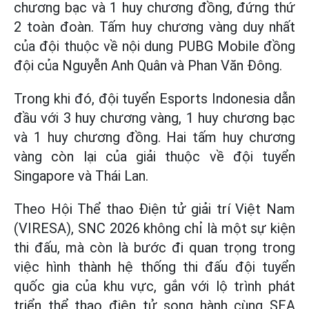
chương bạc và 1 huy chương đồng, đứng thứ
2 toàn đoàn. Tấm huy chương vàng duy nhất
của đội thuộc về nội dung PUBG Mobile đồng
đội của Nguyễn Anh Quân và Phan Văn Đông.
Trong khi đó, đội tuyển Esports Indonesia dẫn
đầu với 3 huy chương vàng, 1 huy chương bạc
và 1 huy chương đồng. Hai tấm huy chương
vàng còn lại của giải thuộc về đội tuyển
Singapore và Thái Lan.
Theo Hội Thể thao Điện tử giải trí Việt Nam
(VIRESA), SNC 2026 không chỉ là một sự kiện
thi đấu, mà còn là bước đi quan trọng trong
việc hình thành hệ thống thi đấu đội tuyển
quốc gia của khu vực, gắn với lộ trình phát
triển thể thao điện tử song hành cùng SEA