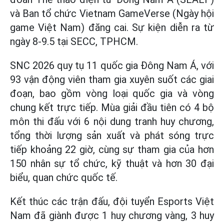
và Ban tổ chức Vietnam GameVerse (Ngày hội
game Việt Nam) đăng cai. Sự kiện diễn ra từ
ngày 8-9.5 tại SECC, TPHCM.
SNC 2026 quy tụ 11 quốc gia Đông Nam Á, với
93 vận động viên tham gia xuyên suốt các giai
đoạn, bao gồm vòng loại quốc gia và vòng
chung kết trực tiếp. Mùa giải đầu tiên có 4 bộ
môn thi đấu với 6 nội dung tranh huy chương,
tổng thời lượng sản xuất và phát sóng trực
tiếp khoảng 22 giờ, cùng sự tham gia của hơn
150 nhân sự tổ chức, kỹ thuật và hơn 30 đại
biểu, quan chức quốc tế.
Kết thúc các trận đấu, đội tuyển Esports Việt
Nam đã giành được 1 huy chương vàng, 3 huy