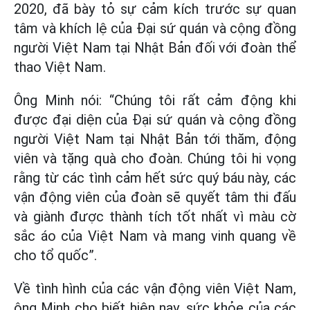
2020, đã bày tỏ sự cảm kích trước sự quan
tâm và khích lệ của Đại sứ quán và cộng đồng
người Việt Nam tại Nhật Bản đối với đoàn thể
thao Việt Nam.
Ông Minh nói: “Chúng tôi rất cảm động khi
được đại diện của Đại sứ quán và cộng đồng
người Việt Nam tại Nhật Bản tới thăm, động
viên và tặng quà cho đoàn. Chúng tôi hi vọng
rằng từ các tình cảm hết sức quý báu này, các
vận động viên của đoàn sẽ quyết tâm thi đấu
và giành được thành tích tốt nhất vì màu cờ
sắc áo của Việt Nam và mang vinh quang về
cho tổ quốc”.
Về tình hình của các vận động viên Việt Nam,
ông Minh cho biết hiện nay, sức khỏe của các