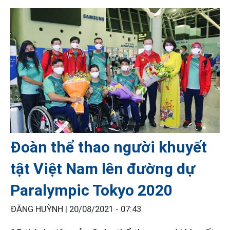
Đoàn thể thao người khuyết
tật Việt Nam lên đường dự
Paralympic Tokyo 2020
ĐĂNG HUỲNH |
20/08/2021 - 07:43