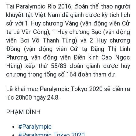
Tại Paralympic Rio 2016, đoàn thể thao người
khuyết tật Việt Nam đã giành được kỳ tích lịch
sử với 1 Huy chương Vàng (vận động viên Cử
tạ Lê Văn Công), 1 Huy chương Bạc (vận động
viên Bơi Võ Thanh Tùng) và 2 Huy chương
Đồng (vận động viên Cử tạ Đặng Thị Linh
Phượng, vận động viên Điền kinh Cao Ngọc
Hùng) xếp thứ 55/83 đoàn giành được huy
chương trong tổng số 164 đoàn tham dự.
Lễ khai mạc Paralympic Tokyo 2020 sẽ diễn ra
lúc 20h00 ngày 24.8.
PHẠM ĐÌNH
#Paralympic
#Paralympic Tokyo 2020