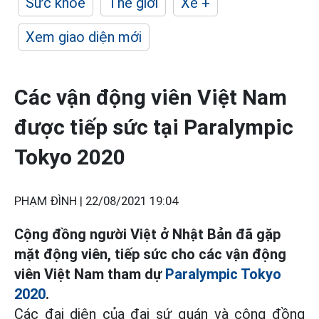
Sức khỏe
Thế giới
Xe +
Xem giao diện mới
Các vận động viên Việt Nam
được tiếp sức tại Paralympic
Tokyo 2020
PHẠM ĐÌNH |
22/08/2021 19:04
Cộng đồng người Việt ở Nhật Bản đã gặp
mặt động viên, tiếp sức cho các vận động
viên Việt Nam tham dự
Paralympic Tokyo
2020
.
Các đại diện của đại sứ quán và cộng đồng