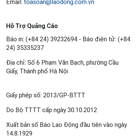
Email:
toasoan@laodong.com.vn
Hỗ Trợ Quảng Cáo
Báo in: (+84 24) 39232694
-
Báo điện tử: (+84
24) 35335237
Địa chỉ: Số 6 Phạm Văn Bạch, phường Cầu
Giấy, Thành phố Hà Nội
Giấy phép số:
2013/GP-BTTT
Do Bộ TTTT cấp
ngày 30.10.2012
Xuất bản số Báo Lao Động đầu tiên vào ngày
14.8.1929