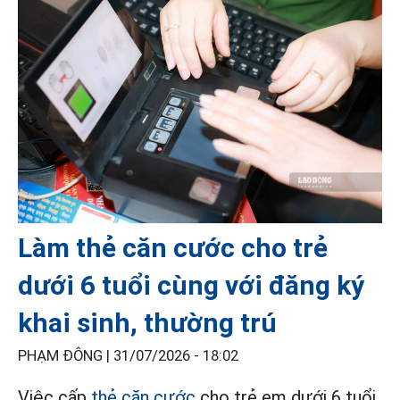
Làm thẻ căn cước cho trẻ
dưới 6 tuổi cùng với đăng ký
khai sinh, thường trú
PHẠM ĐÔNG |
31/07/2026 - 18:02
Việc cấp
thẻ căn cước
cho trẻ em dưới 6 tuổi