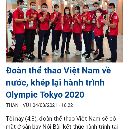
Đoàn thể thao Việt Nam về
nước, khép lại hành trình
Olympic Tokyo 2020
THANH VŨ |
04/08/2021 - 18:22
Tối nay (4.8), đoàn thể thao Việt Nam sẽ có
mặt ở sân bay Nội Bài, kết thúc hành trình tại