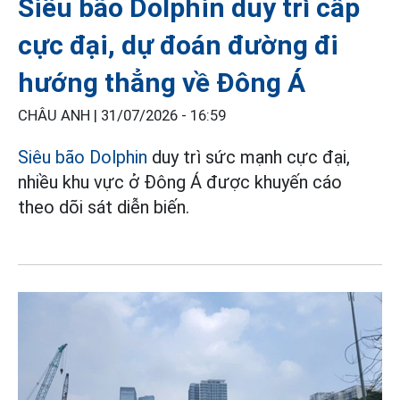
Siêu bão Dolphin duy trì cấp
cực đại, dự đoán đường đi
hướng thẳng về Đông Á
CHÂU ANH |
31/07/2026 - 16:59
Siêu bão Dolphin
duy trì sức mạnh cực đại,
nhiều khu vực ở Đông Á được khuyến cáo
theo dõi sát diễn biến.