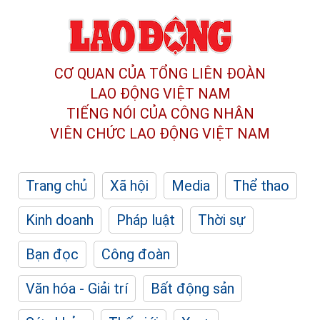
CƠ QUAN CỦA TỔNG LIÊN ĐOÀN
LAO ĐỘNG VIỆT NAM
TIẾNG NÓI CỦA CÔNG NHÂN
VIÊN CHỨC LAO ĐỘNG
VIỆT NAM
Trang chủ
Xã hội
Media
Thể thao
Kinh doanh
Pháp luật
Thời sự
Bạn đọc
Công đoàn
Văn hóa - Giải trí
Bất động sản