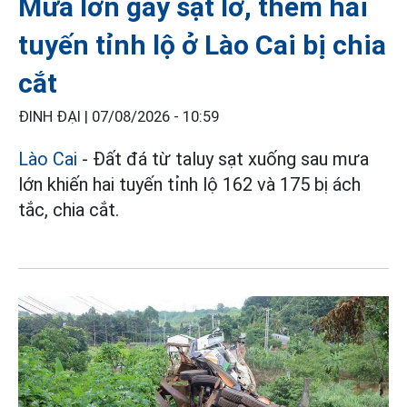
Mưa lớn gây sạt lở, thêm hai
tuyến tỉnh lộ ở Lào Cai bị chia
cắt
ĐINH ĐẠI |
07/08/2026 - 10:59
Lào Cai
- Đất đá từ taluy sạt xuống sau mưa
lớn khiến hai tuyến tỉnh lộ 162 và 175 bị ách
tắc, chia cắt.