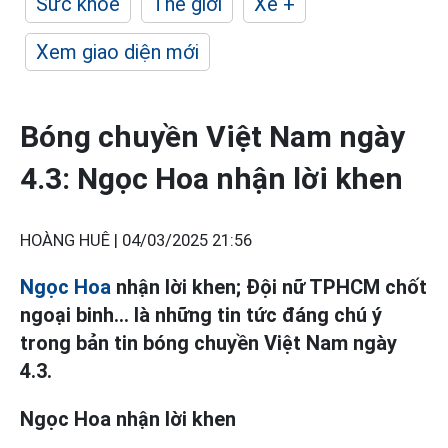
Sức khỏe
Thế giới
Xe +
Xem giao diện mới
Bóng chuyền Việt Nam ngày
4.3: Ngọc Hoa nhận lời khen
HOÀNG HUÊ |
04/03/2025 21:56
Ngọc Hoa
nhận lời khen; Đội nữ TPHCM chốt
ngoại binh... là những tin tức đáng chú ý
trong bản tin bóng chuyền Việt Nam ngày
4.3.
Ngọc Hoa nhận lời khen