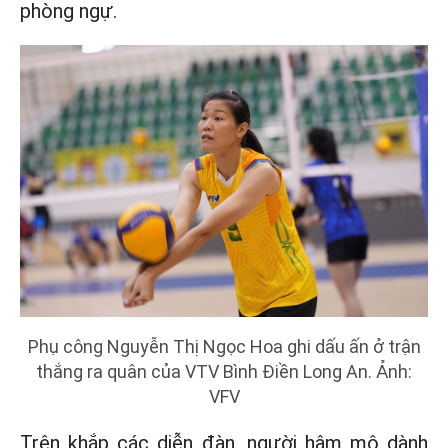
phòng ngự.
Phụ công Nguyễn Thị Ngọc Hoa ghi dấu ấn ở trận
thắng ra quân của VTV Bình Điền Long An. Ảnh:
VFV
Trên khắp các diễn đàn, người hâm mộ dành