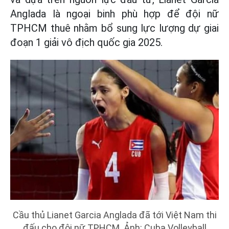
Anglada là ngoại binh phù hợp để đội nữ
TPHCM thuê nhằm bổ sung lực lượng dự giai
đoạn 1 giải vô địch quốc gia 2025.
Cầu thủ Lianet Garcia Anglada đã tới Việt Nam thi
đấu cho đội nữ TPHCM. Ảnh: Cuba Volleyball