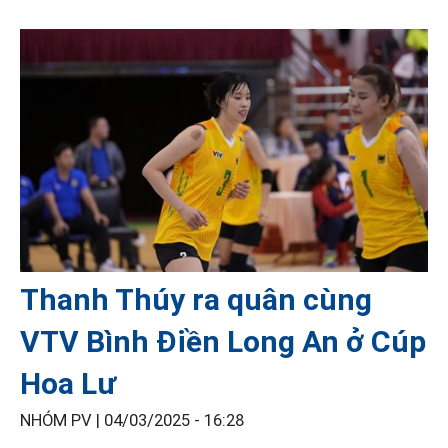
Thanh Thúy ra quân cùng
VTV Bình Điền Long An ở Cúp
Hoa Lư
NHÓM PV |
04/03/2025 - 16:28