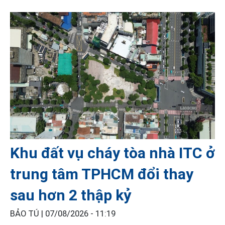
Khu đất vụ cháy tòa nhà ITC ở
trung tâm TPHCM đổi thay
sau hơn 2 thập kỷ
BẢO TÚ |
07/08/2026 - 11:19