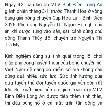
Ngày 4.3, câu lạc bộ
VTV Bình Điền Long An
giành chiến thắng 3-1 trước Thanh Hóa ở vòng
bảng giải bóng chuyền Cúp Hoa Lư - Bình Điền
2025. Phụ công Nguyễn Thị Ngọc Hoa ghi dấu
ấn khi được tung vào sân, sát cánh cùng chủ
công Thanh Thúy, đối chuyền trẻ Nguyễn Thị
Trà My.
Kinh nghiệm cùng sự tinh quái trong lối chơi
giúp phụ công huyền thoại của bóng chuyền nữ
Việt Nam dễ dàng có điểm số mà không cần
dùng quá nhiều sức lực. Sức ảnh hưởng của
cựu tuyển thủ đội tuyển quốc gia vẫn còn rất
lớn. Sự xuất hiện của cô giúp toàn đội VTV
Bình Điền Long An được tiếp thêm tinh thần,
thi đấu bùng nổ ở cả mặt trận tấn công và