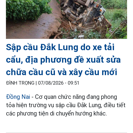
Sập cầu Đắk Lung do xe tải
cẩu, địa phương đề xuất sửa
chữa cầu cũ và xây cầu mới
ĐÌNH TRỌNG |
07/08/2026 - 09:51
Đồng Nai
- Cơ quan chức năng đang phong
tỏa hiện trường vụ sập cầu Đắk Lung, điều tiết
các phương tiện di chuyển hướng khác.