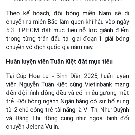
Theo kế hoạch, đội bóng miền Nam sẽ di
chuyển ra miền Bắc làm quen khí hậu vào ngày
5.3. TPHCM đặt mục tiêu nỗ lực giành điểm
trong từng trận đấu tại giai đoạn 1 giải bóng
chuyền vô địch quốc gia năm nay.
Huấn luyện viên Tuấn Kiệt đặt mục tiêu
Tại Cúp Hoa Lư - Bình Điền 2025, huấn luyện
viên Nguyễn Tuấn Kiệt cùng Vietinbank mang
đến đội hình đồng đều và có nhiều gương mặt
trẻ. Đội bóng ngành Ngân hàng có sự bổ sung
từ 2 chủ công trẻ tài năng là Vi Thị Như Quỳnh
và Đặng Thị Hồng cũng như ngoại binh đối
chuyền Jelena Vulin.