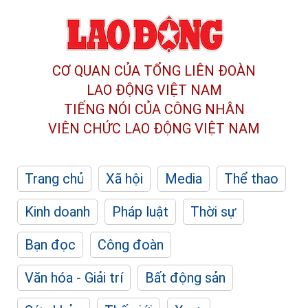
CƠ QUAN CỦA TỔNG LIÊN ĐOÀN
LAO ĐỘNG VIỆT NAM
TIẾNG NÓI CỦA CÔNG NHÂN
VIÊN CHỨC LAO ĐỘNG
VIỆT NAM
Trang chủ
Xã hội
Media
Thể thao
Kinh doanh
Pháp luật
Thời sự
Bạn đọc
Công đoàn
Văn hóa - Giải trí
Bất động sản