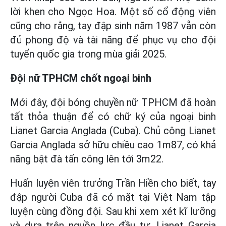
lời khen cho Ngọc Hoa. Một số cổ động viên
cũng cho rằng, tay đập sinh năm 1987 vẫn còn
đủ phong độ và tài năng để phục vụ cho đội
tuyển quốc gia trong mùa giải 2025.
Đội nữ TPHCM chốt ngoại binh
Mới đây, đội bóng chuyền nữ TPHCM đã hoàn
tất thỏa thuận để có chữ ký của ngoại binh
Lianet Garcia Anglada (Cuba). Chủ công Lianet
Garcia Anglada sở hữu chiều cao 1m87, có khả
năng bật đà tấn công lên tới 3m22.
Huấn luyện viên trưởng Trần Hiền cho biết, tay
đập người Cuba đã có mặt tại Việt Nam tập
luyện cùng đồng đội. Sau khi xem xét kĩ lưỡng
và dựa trên nguồn lực đầu tư, Lianet Garcia