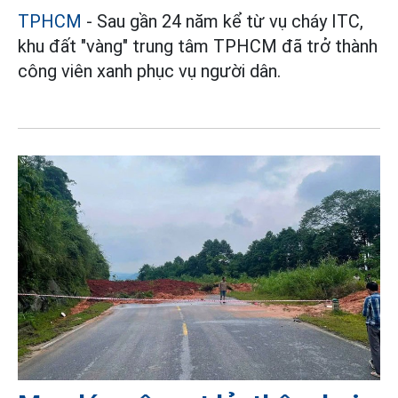
TPHCM
- Sau gần 24 năm kể từ vụ cháy ITC,
khu đất "vàng" trung tâm TPHCM đã trở thành
công viên xanh phục vụ người dân.