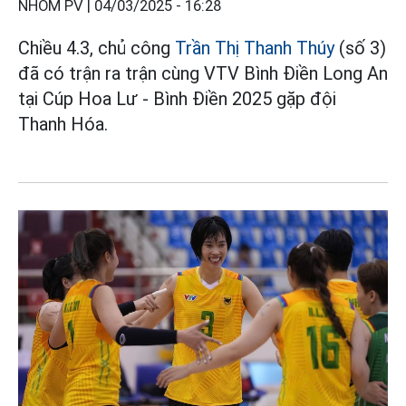
NHÓM PV |
04/03/2025 - 16:28
Chiều 4.3, chủ công
Trần Thị Thanh Thúy
(số 3)
đã có trận ra trận cùng VTV Bình Điền Long An
tại Cúp Hoa Lư - Bình Điền 2025 gặp đội
Thanh Hóa.