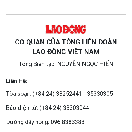
CƠ QUAN CỦA TỔNG LIÊN ĐOÀN
LAO ĐỘNG VIỆT NAM
Tổng Biên tập: NGUYỄN NGỌC HIỂN
Liên Hệ:
Tòa soạn:
(+84 24) 38252441
-
35330305
Báo điện tử:
(+84 24) 38303044
Đường dây nóng:
096 8383388