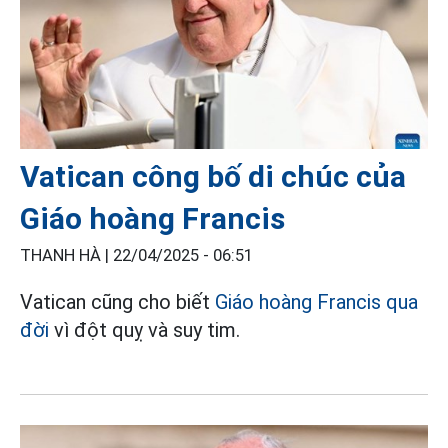
Vatican công bố di chúc của
Giáo hoàng Francis
THANH HÀ |
22/04/2025 - 06:51
Vatican cũng cho biết
Giáo hoàng Francis qua
đời
vì đột quỵ và suy tim.