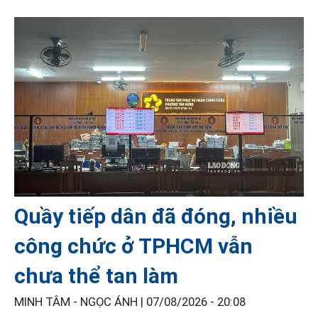
Quầy tiếp dân đã đóng, nhiều
công chức ở TPHCM vẫn
chưa thể tan làm
MINH TÂM - NGỌC ÁNH |
07/08/2026 - 20:08