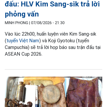
đấu: HLV Kim Sang-sik trả lời
phỏng vấn
MINH PHONG |
07/08/2026 - 21:30
Vào lúc 22h00, huấn luyện viên Kim Sang-sik
(
tuyển Việt Nam
) và Koji Gyotoku (tuyển
Campuchia) sẽ trả lời họp báo sau trận đấu tại
ASEAN Cup 2026.