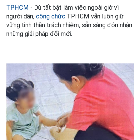
TPHCM
- Dù tất bật làm việc ngoài giờ vì
người dân,
công chức
TPHCM vẫn luôn giữ
vững tinh thần trách nhiệm, sẵn sàng đón nhận
những giải pháp đổi mới.