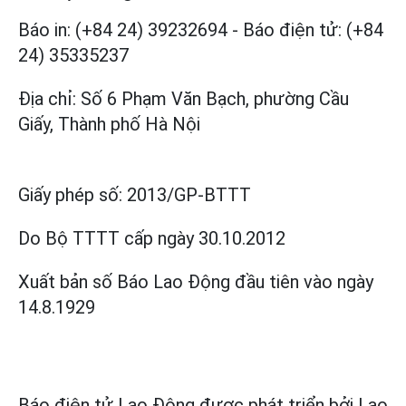
Báo in: (+84 24) 39232694
-
Báo điện tử: (+84
24) 35335237
Địa chỉ: Số 6 Phạm Văn Bạch, phường Cầu
Giấy, Thành phố Hà Nội
Giấy phép số:
2013/GP-BTTT
Do Bộ TTTT cấp
ngày 30.10.2012
Xuất bản số Báo Lao Động đầu tiên vào ngày
14.8.1929
Báo điện tử Lao Động được phát triển bởi
Lao