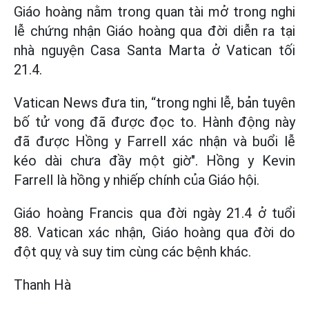
Giáo hoàng nằm trong quan tài mở trong nghi
lễ chứng nhận Giáo hoàng qua đời diễn ra tại
nhà nguyện Casa Santa Marta ở Vatican tối
21.4.
Vatican News đưa tin, “trong nghi lễ, bản tuyên
bố tử vong đã được đọc to. Hành động này
đã được Hồng y Farrell xác nhận và buổi lễ
kéo dài chưa đầy một giờ". Hồng y Kevin
Farrell là hồng y nhiếp chính của Giáo hội.
Giáo hoàng Francis qua đời ngày 21.4 ở tuổi
88. Vatican xác nhận, Giáo hoàng qua đời do
đột quỵ và suy tim cùng các bệnh khác.
Thanh Hà