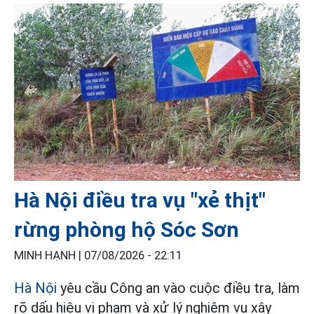
Hà Nội điều tra vụ "xẻ thịt"
rừng phòng hộ Sóc Sơn
MINH HẠNH |
07/08/2026 - 22:11
Hà Nội
yêu cầu Công an vào cuộc điều tra, làm
rõ dấu hiệu vi phạm và xử lý nghiêm vụ xây