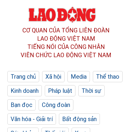
CƠ QUAN CỦA TỔNG LIÊN ĐOÀN
LAO ĐỘNG VIỆT NAM
TIẾNG NÓI CỦA CÔNG NHÂN
VIÊN CHỨC LAO ĐỘNG
VIỆT NAM
Trang chủ
Xã hội
Media
Thể thao
Kinh doanh
Pháp luật
Thời sự
Bạn đọc
Công đoàn
Văn hóa - Giải trí
Bất động sản