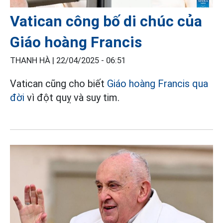
Vatican công bố di chúc của
Giáo hoàng Francis
THANH HÀ |
22/04/2025 - 06:51
Vatican cũng cho biết
Giáo hoàng Francis qua
đời
vì đột quỵ và suy tim.