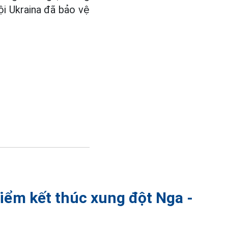
i Ukraina đã bảo vệ
iểm kết thúc xung đột Nga -