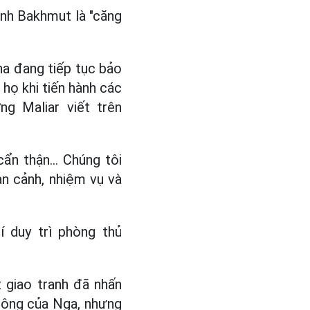
nh Bakhmut là "căng
a đang tiếp tục bảo
 họ khi tiến hành các
g Maliar viết trên
n thận... Chúng tôi
àn cảnh, nhiệm vụ và
í duy trì phòng thủ
 giao tranh đã nhấn
công của Nga, nhưng