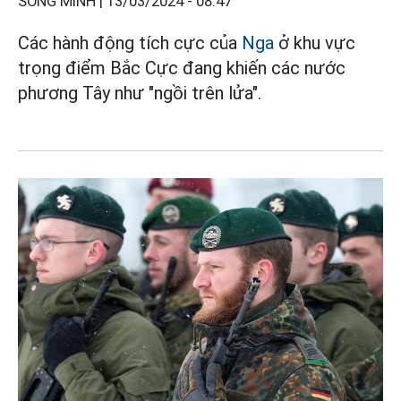
SONG MINH |
13/03/2024 - 08:47
Các hành động tích cực của
Nga
ở khu vực
trọng điểm Bắc Cực đang khiến các nước
phương Tây như "ngồi trên lửa".