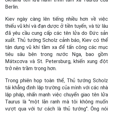
Berlin.
Kiev ngày càng lên tiếng nhiều hơn về việc
thiếu vũ khí và đạn dược ở tiền tuyến, và từ lâu
đã yêu cầu cung cấp các tên lửa do Đức sản
xuất. Thủ tướng Scholz cảnh báo, Kiev có thể
tận dụng vũ khí tầm xa để tấn công các mục
tiêu sâu bên trong nước Nga, bao gồm
Mátxcơva và St. Petersburg, khiến xung đột
trở nên trầm trọng hơn.
Trong phiên họp toàn thể, Thủ tướng Scholz
tái khẳng định lập trường của mình với các nhà
lập pháp, nhấn mạnh việc chuyển giao tên lửa
Taurus là "một lằn ranh mà tôi không muốn
vượt qua với tư cách là thủ tướng". Ông nói