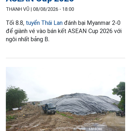
THANH VŨ |
08/08/2026 - 18:00
Tối 8.8,
tuyển Thái Lan
đánh bại Myanmar 2-0
để giành vé vào bán kết ASEAN Cup 2026 với
ngôi nhất bảng B.