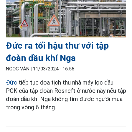
Đức ra tối hậu thư với tập
đoàn dầu khí Nga
NGỌC VÂN |
11/03/2024 - 16:56
Đức
tiếp tục dọa tịch thu nhà máy lọc dầu
PCK của tập đoàn Rosneft ở nước này nếu tập
đoàn dầu khí Nga không tìm được người mua
trong vòng 6 tháng.