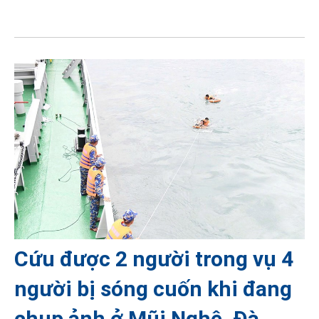
Cứu được 2 người trong vụ 4
người bị sóng cuốn khi đang
chụp ảnh ở Mũi Nghê, Đà