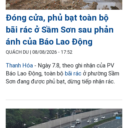
Đóng cửa, phủ bạt toàn bộ
bãi rác ở Sầm Sơn sau phản
ánh của Báo Lao Động
QUÁCH DU |
08/08/2026 - 17:52
Thanh Hóa
- Ngày 7.8, theo ghi nhận của PV
Báo Lao Động, toàn bộ
bãi rác
ở phường Sầm
Sơn đang được phủ bạt, dừng tiếp nhận rác.