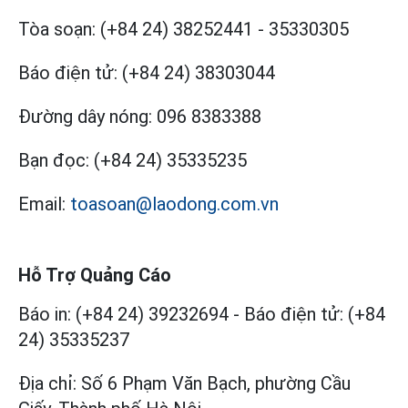
Tòa soạn:
(+84 24) 38252441
-
35330305
Báo điện tử:
(+84 24) 38303044
Đường dây nóng:
096 8383388
Bạn đọc:
(+84 24) 35335235
Email:
toasoan@laodong.com.vn
Hỗ Trợ Quảng Cáo
Báo in: (+84 24) 39232694
-
Báo điện tử: (+84
24) 35335237
Địa chỉ: Số 6 Phạm Văn Bạch, phường Cầu