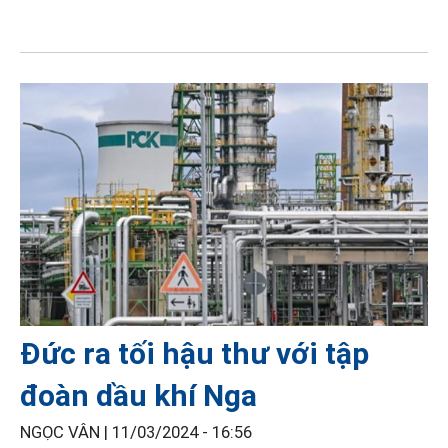
Đức ra tối hậu thư với tập
đoàn dầu khí Nga
NGỌC VÂN |
11/03/2024 - 16:56