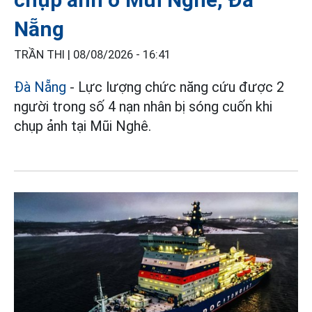
Nẵng
TRẦN THI |
08/08/2026 - 16:41
Đà Nẵng
- Lực lượng chức năng cứu được 2
người trong số 4 nạn nhân bị sóng cuốn khi
chụp ảnh tại Mũi Nghê.