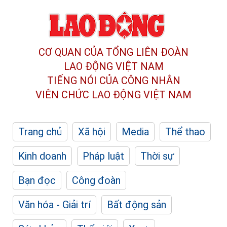
CƠ QUAN CỦA TỔNG LIÊN ĐOÀN
LAO ĐỘNG VIỆT NAM
TIẾNG NÓI CỦA CÔNG NHÂN
VIÊN CHỨC LAO ĐỘNG
VIỆT NAM
Trang chủ
Xã hội
Media
Thể thao
Kinh doanh
Pháp luật
Thời sự
Bạn đọc
Công đoàn
Văn hóa - Giải trí
Bất động sản