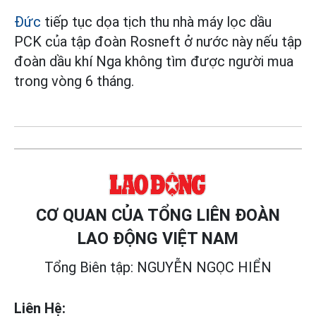
Đức
tiếp tục dọa tịch thu nhà máy lọc dầu
PCK của tập đoàn Rosneft ở nước này nếu tập
đoàn dầu khí Nga không tìm được người mua
trong vòng 6 tháng.
CƠ QUAN CỦA TỔNG LIÊN ĐOÀN
LAO ĐỘNG VIỆT NAM
Tổng Biên tập: NGUYỄN NGỌC HIỂN
Liên Hệ: