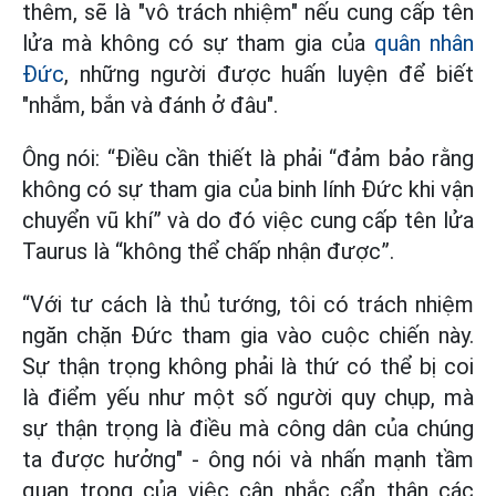
thêm, sẽ là "vô trách nhiệm" nếu cung cấp tên
lửa mà không có sự tham gia của
quân nhân
Đức
, những người được huấn luyện để biết
"nhắm, bắn và đánh ở đâu".
Ông nói: “Điều cần thiết là phải “đảm bảo rằng
không có sự tham gia của binh lính Đức khi vận
chuyển vũ khí” và do đó việc cung cấp tên lửa
Taurus là “không thể chấp nhận được”.
“Với tư cách là thủ tướng, tôi có trách nhiệm
ngăn chặn Đức tham gia vào cuộc chiến này.
Sự thận trọng không phải là thứ có thể bị coi
là điểm yếu như một số người quy chụp, mà
sự thận trọng là điều mà công dân của chúng
ta được hưởng" - ông nói và nhấn mạnh tầm
quan trọng của việc cân nhắc cẩn thận các