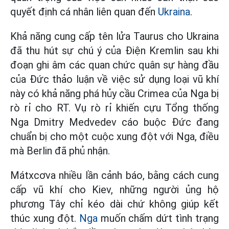
quyết định cá nhân liên quan đến
Ukraina
.
Khả năng cung cấp tên lửa Taurus cho Ukraina
đã thu hút sự chú ý của Điện Kremlin sau khi
đoạn ghi âm các quan chức quân sự hàng đầu
của Đức thảo luận về việc sử dụng loại vũ khí
này có khả năng phá hủy cầu Crimea của Nga bị
rò rỉ cho RT. Vụ rò rỉ khiến cựu Tổng thống
Nga Dmitry Medvedev cáo buộc Đức đang
chuẩn bị cho một cuộc xung đột với Nga, điều
mà Berlin đã phủ nhận.
Mátxcơva nhiều lần cảnh báo, bằng cách cung
cấp vũ khí cho Kiev, những người ủng hộ
phương Tây chỉ kéo dài chứ không giúp kết
thúc xung đột.
Nga
muốn chấm dứt tình trạng