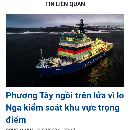
TIN LIÊN QUAN
Phương Tây ngồi trên lửa vì lo
Nga kiểm soát khu vực trọng
điểm