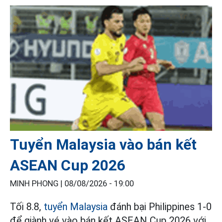
Tuyển Malaysia vào bán kết
ASEAN Cup 2026
MINH PHONG |
08/08/2026 - 19:00
Tối 8.8,
tuyển Malaysia
đánh bại Philippines 1-0
để giành vé vào bán kết ASEAN Cup 2026 với