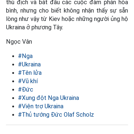
thù địch và bắt đầu các cuộc đàm phán hòa
bình, nhưng cho biết không nhận thấy sự sẵn
lòng như vậy từ Kiev hoặc những người ủng hộ
Ukraina ở phương Tây.
Ngọc Vân
#Nga
#Ukraina
#Tên lửa
#Vũ khí
#Đức
#Xung đột Nga Ukraina
#Viện trợ Ukraina
#Thủ tướng Đức Olaf Scholz