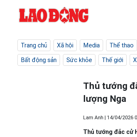
Trang chủ
Xã hội
Media
Thể thao
Bất động sản
Sức khỏe
Thế giới
X
Thủ tướng đ
lượng Nga
Lam Anh |
14/04/2026 0
Thủ tướng đắc cử H