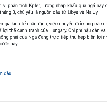
n vị phân tích Kpler, lượng nhập khẩu qua ngả này
háng 3, chủ yếu là nguồn dầu từ Libya và Na Uy.
n gia kinh tế nhận định, việc chuyển đổi sang các 
 lợi thế cạnh tranh của Hungary. Chi phí hậu cần và
ông phải của Nga đang trực tiếp thu hẹp biên lợi 
ước này.
n dầu