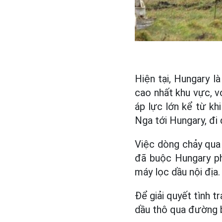
Hiện tại, Hungary 
cao nhất khu vực, v
áp lực lớn kể từ kh
Nga tới Hungary, đi 
Việc dòng chảy qua
đã buộc Hungary ph
máy lọc dầu nội địa.
Để giải quyết tình 
dầu thô qua đường b