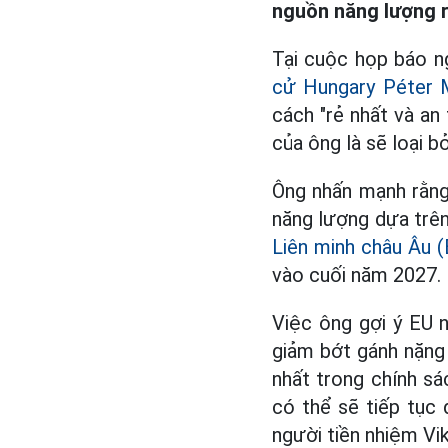
nguồn năng lượng 
Tại cuộc họp báo ng
cử Hungary Péter 
cách "rẻ nhất và an
của ông là sẽ loại 
Ông nhấn mạnh rằng,
năng lượng dựa trên
Liên minh châu Âu (
vào cuối năm 2027.
Việc ông gợi ý EU 
giảm bớt gánh nặng 
nhất trong chính sá
có thể sẽ tiếp tục
người tiền nhiệm Vi