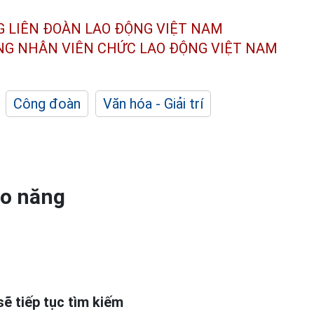
G LIÊN ĐOÀN
LAO ĐỘNG VIỆT NAM
ÔNG NHÂN
VIÊN CHỨC LAO ĐỘNG
VIỆT NAM
Công đoàn
Văn hóa - Giải trí
ho năng
ẽ tiếp tục tìm kiếm