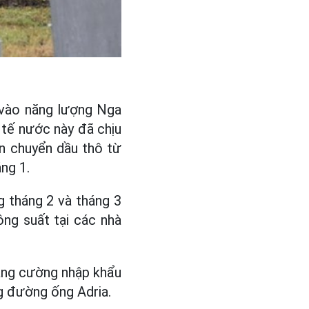
 vào năng lượng Nga
 tế nước này đã chịu
n chuyển dầu thô từ
áng 1.
 tháng 2 và tháng 3
ng suất tại các nhà
tăng cường nhập khẩu
g đường ống Adria.