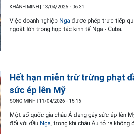
KHÁNH MINH |
13/04/2026 - 06:31
Việc doanh nghiệp
Nga
được phép trực tiếp quả
ngoặt lớn trong hợp tác kinh tế Nga - Cuba.
Hết hạn miễn trừ trừng phạt 
sức ép lên Mỹ
SONG MINH |
11/04/2026 - 15:16
Một số quốc gia châu Á đang gây sức ép lên Mỹ
đối với dầu
Nga
, trong khi châu Âu tỏ ra không 