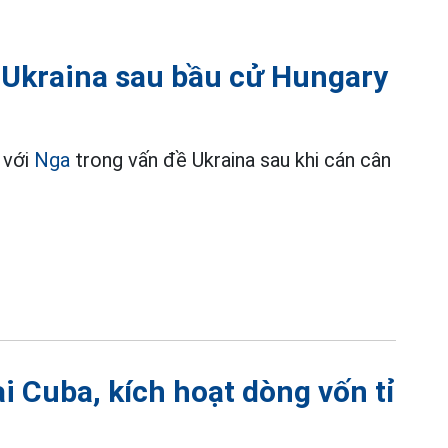
ì Ukraina sau bầu cử Hungary
 với
Nga
trong vấn đề Ukraina sau khi cán cân
 Cuba, kích hoạt dòng vốn tỉ