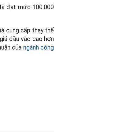
 đã đạt mức 100.000
nhà cung cấp thay thế
 giá đầu vào cao hơn
nhuận của
ngành công