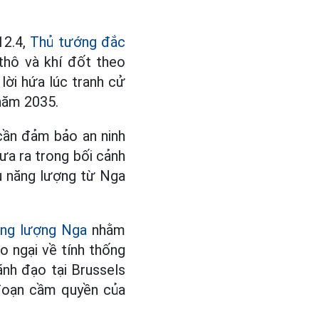
12.4,
Thủ tướng đắc
thô và khí đốt theo
lời hứa lúc tranh cử
 năm 2035.
 cần đảm bảo an ninh
ưa ra trong bối cảnh
u năng lượng từ Nga
ăng lượng Nga
nhằm
o ngại về tính thống
ãnh đạo tại Brussels
 đoạn cầm quyền của