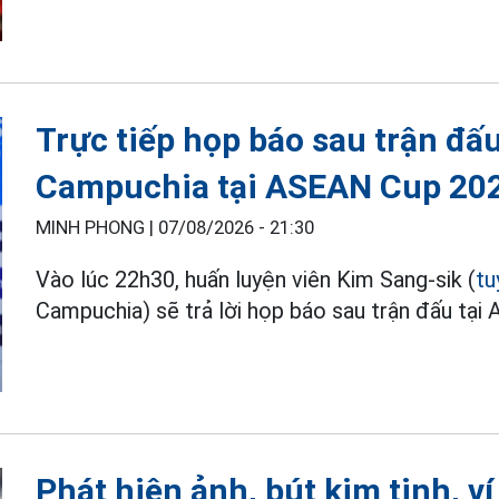
Trực tiếp họp báo sau trận đấ
Campuchia tại ASEAN Cup 20
MINH PHONG |
07/08/2026 - 21:30
Vào lúc 22h30, huấn luyện viên Kim Sang-sik (
tu
Campuchia) sẽ trả lời họp báo sau trận đấu tạ
Phát hiện ảnh, bút kim tinh, ví