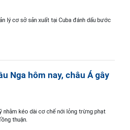
n lý cơ sở sản xuất tại Cuba đánh dấu bước
dầu Nga hôm nay, châu Á gây
 nhằm kéo dài cơ chế nới lỏng trừng phạt
đồng thuận.