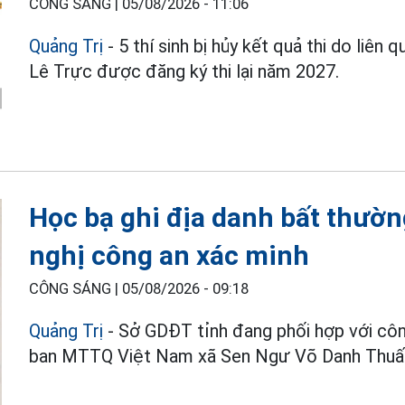
CÔNG SÁNG |
05/08/2026 - 11:06
Quảng Trị
- 5 thí sinh bị hủy kết quả thi do liê
Lê Trực được đăng ký thi lại năm 2027.
Học bạ ghi địa danh bất thườ
nghị công an xác minh
CÔNG SÁNG |
05/08/2026 - 09:18
Quảng Trị
- Sở GDĐT tỉnh đang phối hợp với cô
ban MTTQ Việt Nam xã Sen Ngư Võ Danh Thuấ