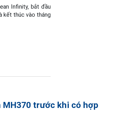
an Infinity, bắt đầu
 kết thúc vào tháng
m MH370 trước khi có hợp