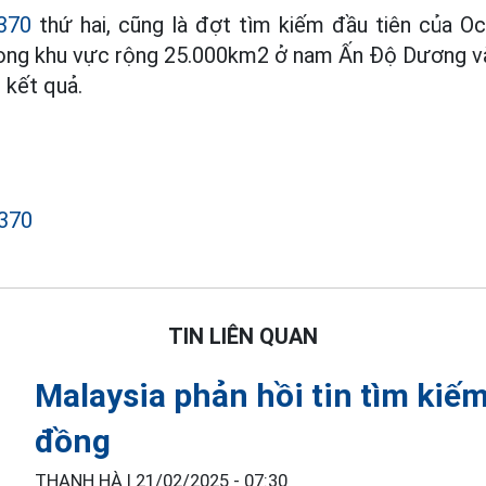
370
thứ hai, cũng là đợt tìm kiếm đầu tiên của Oce
rong khu vực rộng 25.000km2 ở nam Ấn Độ Dương và
 kết quả.
370
TIN LIÊN QUAN
Malaysia phản hồi tin tìm kiế
đồng
THANH HÀ |
21/02/2025 - 07:30