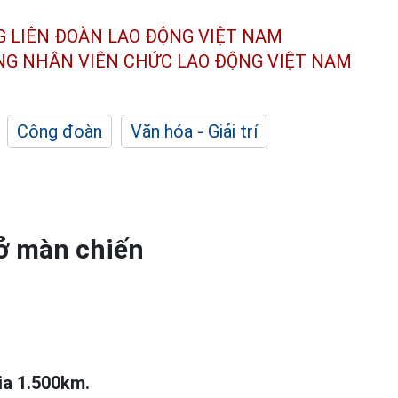
G LIÊN ĐOÀN
LAO ĐỘNG VIỆT NAM
ÔNG NHÂN
VIÊN CHỨC LAO ĐỘNG
VIỆT NAM
Công đoàn
Văn hóa - Giải trí
ở màn chiến
lia 1.500km.