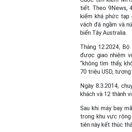
tiết. Theo 9News, 
kiếm khá phức tạp 
vách đá ngầm và nú
biển Tây Australia.
Tháng 12.2024, Bộ 
được giao nhiệm v
“không tìm thấy, kh
70 triệu USD, tương
Ngày 8.3.2014, chu
khách và 12 thành v
Sau khi máy bay mấ
trong khu vực rộng
tiên này kết thúc t