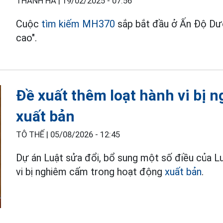
THANH HÀ |
19/02/2025 - 07:56
Cuộc
tìm kiếm MH370
sắp bắt đầu ở Ấn Độ Dươ
cao".
Đề xuất thêm loạt hành vi bị 
xuất bản
TÔ THẾ |
05/08/2026 - 12:45
Dự án Luật sửa đổi, bổ sung một số điều của L
vi bị nghiêm cấm trong hoạt động
xuất bản
.