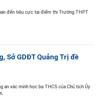
n quan đến tiêu cực tại điểm thi Trường THPT
ng, Sở GDĐT Quảng Trị đề
ng an xác minh học bạ THCS của Chủ tịch Ủy
n.