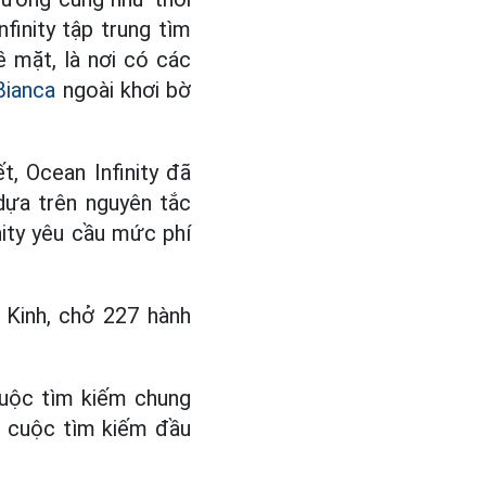
inity tập trung tìm
 mặt, là nơi có các
Bianca
ngoài khơi bờ
, Ocean Infinity đã
ựa trên nguyên tắc
nity yêu cầu mức phí
 Kinh, chở 227 hành
cuộc tìm kiếm chung
, cuộc tìm kiếm đầu