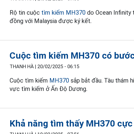
Rộ tin cuộc
tìm kiếm MH370
do Ocean Infinity 
đồng với Malaysia được ký kết.
Cuộc tìm kiếm MH370 có bước
THANH HÀ |
20/02/2025 - 06:15
Cuộc tìm kiếm
MH370
sắp bắt đầu. Tàu thám h
vực tìm kiếm ở Ấn Độ Dương.
Khả năng tìm thấy MH370 cực