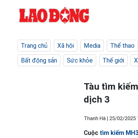
Trang chủ
Xã hội
Media
Thể thao
Bất động sản
Sức khỏe
Thế giới
X
Tàu tìm kiế
dịch 3
Thanh Hà |
25/02/2025 
Cuộc
tìm kiếm MH