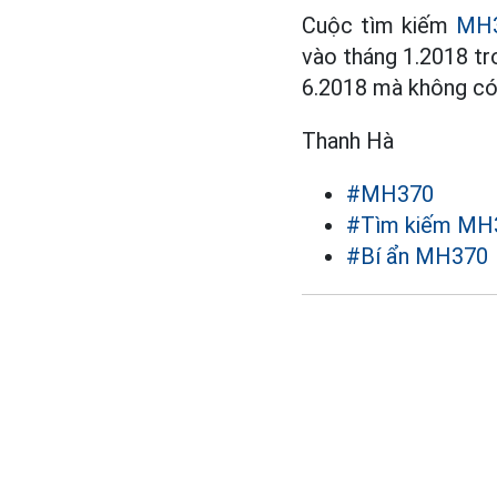
Cuộc tìm kiếm
MH
vào tháng 1.2018 t
6.2018 mà không có
Thanh Hà
#MH370
#Tìm kiếm MH
#Bí ẩn MH370