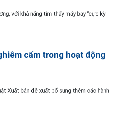
ng, với khả năng tìm thấy máy bay "cực kỳ
nghiêm cấm trong hoạt động
uật Xuất bản đề xuất bổ sung thêm các hành