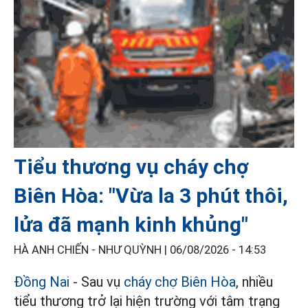
Tiểu thương vụ cháy chợ
Biên Hòa: "Vừa la 3 phút thôi,
lửa đã mạnh kinh khủng"
HÀ ANH CHIẾN - NHƯ QUỲNH |
06/08/2026 - 14:53
Đồng Nai
- Sau vụ
cháy chợ Biên Hòa
, nhiều
tiểu thương trở lại hiện trường với tâm trạng