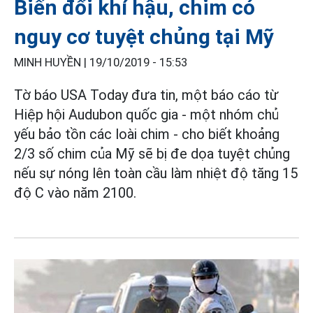
Biến đổi khí hậu, chim có
nguy cơ tuyệt chủng tại Mỹ
MINH HUYỀN |
19/10/2019 - 15:53
Tờ báo USA Today đưa tin, một báo cáo từ
Hiệp hội Audubon quốc gia - một nhóm chủ
yếu bảo tồn các loài chim - cho biết khoảng
2/3 số chim của Mỹ sẽ bị đe dọa tuyệt chủng
nếu sự nóng lên toàn cầu làm nhiệt độ tăng 15
độ C vào năm 2100.