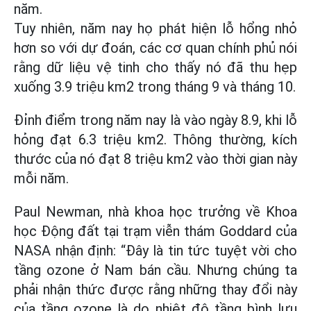
năm.
Tuy nhiên, năm nay họ phát hiện lỗ hổng nhỏ
hơn so với dự đoán, các cơ quan chính phủ nói
rằng dữ liệu vệ tinh cho thấy nó đã thu hẹp
xuống 3.9 triệu km2 trong tháng 9 và tháng 10.
Đỉnh điểm trong năm nay là vào ngày 8.9, khi lỗ
hỏng đạt 6.3 triệu km2. Thông thường, kích
thước của nó đạt 8 triệu km2 vào thời gian này
mỗi năm.
Paul Newman, nhà khoa học trưởng về Khoa
học Động đất tại trạm viễn thám Goddard của
NASA nhận định: “Đây là tin tức tuyệt vời cho
tầng ozone ở Nam bán cầu. Nhưng chúng ta
phải nhận thức được rằng những thay đổi này
của tầng ozone là do nhiệt độ tầng bình lưu