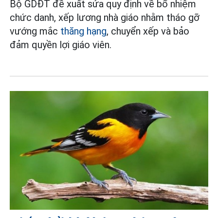
Bộ GDĐT đề xuất sửa quy định về bổ nhiệm
chức danh, xếp lương nhà giáo nhằm tháo gỡ
vướng mắc
thăng hạng
, chuyển xếp và bảo
đảm quyền lợi giáo viên.