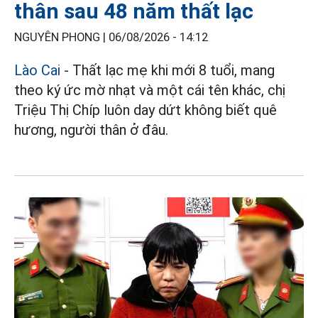
thân sau 48 năm thất lạc
NGUYÊN PHONG |
06/08/2026 - 14:12
Lào Cai
- Thất lạc mẹ khi mới 8 tuổi, mang
theo ký ức mờ nhạt và một cái tên khác, chị
Triệu Thị Chíp luôn day dứt không biết quê
hương, người thân ở đâu.