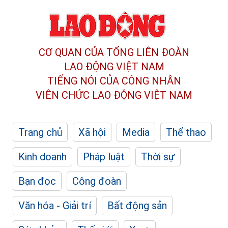
CƠ QUAN CỦA TỔNG LIÊN ĐOÀN
LAO ĐỘNG VIỆT NAM
TIẾNG NÓI CỦA CÔNG NHÂN
VIÊN CHỨC LAO ĐỘNG
VIỆT NAM
Trang chủ
Xã hội
Media
Thể thao
Kinh doanh
Pháp luật
Thời sự
Bạn đọc
Công đoàn
Văn hóa - Giải trí
Bất động sản