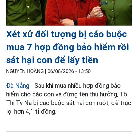
Xét xử đối tượng bị cáo buộc
mua 7 hợp đồng bảo hiểm rồi
sát hại con để lấy tiền
NGUYỄN HOÀNG |
06/08/2026 - 13:50
Đà Nẵng
- Sau khi mua nhiều hợp đồng bảo
hiểm cho các con và đứng tên thụ hưởng, Tô
Thị Ty Na bị cáo buộc sát hại con ruột, để trục
lợi hơn 4,1 tỉ đồng.