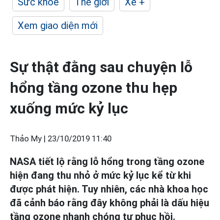
Sức khỏe
Thế giới
Xe +
Xem giao diện mới
Sự thật đằng sau chuyện lỗ
hổng tầng ozone thu hẹp
xuống mức kỷ lục
Thảo My |
23/10/2019 11:40
NASA tiết lộ rằng lỗ hổng trong tầng ozone
hiện đang thu nhỏ ở mức kỷ lục kể từ khi
được phát hiện. Tuy nhiên, các nhà khoa học
đã cảnh báo rằng đây không phải là dấu hiệu
tầng ozone nhanh chóng tự phục hồi.