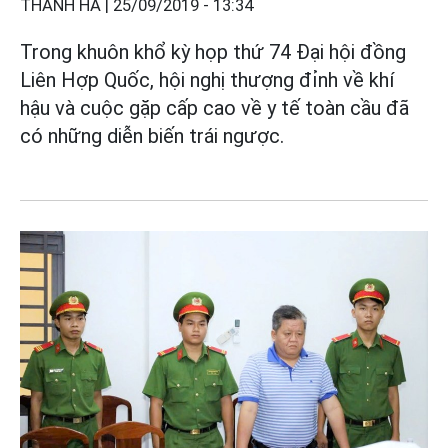
THANH HÀ |
25/09/2019 - 13:34
Trong khuôn khổ kỳ họp thứ 74 Đại hội đồng
Liên Hợp Quốc, hội nghị thượng đỉnh về khí
hậu và cuộc gặp cấp cao về y tế toàn cầu đã
có những diễn biến trái ngược.