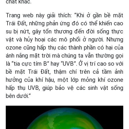
chất khác.
Trang web này giải thích: “Khi ở gần bề mặt
Trái Đất, những phản ứng đó có thể khiến cao
su bị nứt, gây tổn thương đến đời sống thực
vật và hủy hoại các mô phổi ở người. Nhưng
ozone cũng hấp thụ các thành phần có hại của
ánh nắng mặt trời mà chúng ta vẫn thường gọi
là “tia cực tím B” hay “UVB”. Ở vị trí cao so với
bề mặt Trái Đất, thậm chí trên cả tầm ảnh
hưởng của khí hậu, một lớp mỏng khí ozone
hấp thụ UVB, giúp bảo vệ các sinh vật sống
bên dưới.”