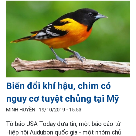
Biến đổi khí hậu, chim có
nguy cơ tuyệt chủng tại Mỹ
MINH HUYỀN |
19/10/2019 - 15:53
Tờ báo USA Today đưa tin, một báo cáo từ
Hiệp hội Audubon quốc gia - một nhóm chủ