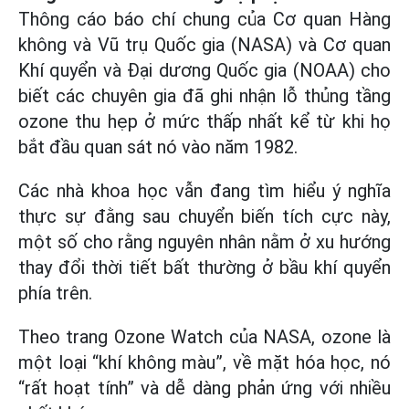
Thông cáo báo chí chung của Cơ quan Hàng
không và Vũ trụ Quốc gia (NASA) và Cơ quan
Khí quyển và Đại dương Quốc gia (NOAA) cho
biết các chuyên gia đã ghi nhận lỗ thủng tầng
ozone thu hẹp ở mức thấp nhất kể từ khi họ
bắt đầu quan sát nó vào năm 1982.
Các nhà khoa học vẫn đang tìm hiểu ý nghĩa
thực sự đằng sau chuyển biến tích cực này,
một số cho rằng nguyên nhân nằm ở xu hướng
thay đổi thời tiết bất thường ở bầu khí quyển
phía trên.
Theo trang Ozone Watch của NASA, ozone là
một loại “khí không màu”, về mặt hóa học, nó
“rất hoạt tính” và dễ dàng phản ứng với nhiều