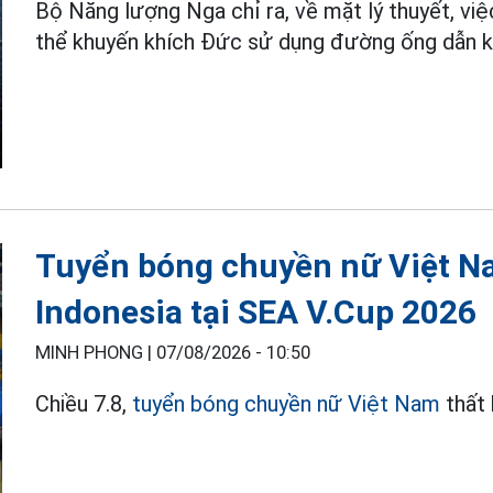
Bộ Năng lượng Nga chỉ ra, về mặt lý thuyết, vi
thể khuyến khích Đức sử dụng đường ống dẫn 
Tuyển bóng chuyền nữ Việt N
Indonesia tại SEA V.Cup 2026
MINH PHONG |
07/08/2026 - 10:50
Chiều 7.8,
tuyển bóng chuyền nữ Việt Nam
thất 