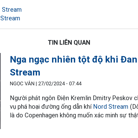
d Stream
 Stream
TIN LIÊN QUAN
Nga ngạc nhiên tột độ khi Đa
Stream
NGỌC VÂN |
27/02/2024 - 07:44
Người phát ngôn Điện Kremlin Dmitry Peskov ch
vụ phá hoại đường ống dẫn khí
Nord Stream
(Dò
là do Copenhagen không muốn xác minh sự thật 