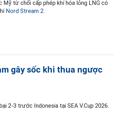
ệc Mỹ từ chối cấp phép khí hóa lỏng LNG có
khí
Nord Stream 2.
am gây sốc khi thua ngược
bại 2-3 trước Indonesia tại SEA V.Cup 2026.