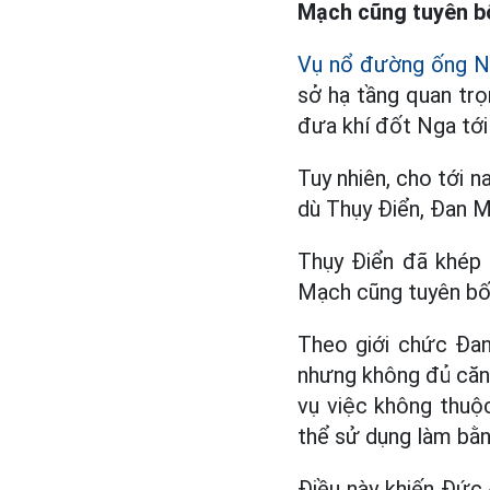
Mạch cũng tuyên bố
Vụ nổ đường ống N
sở hạ tầng quan trọ
đưa khí đốt Nga tới
Tuy nhiên, cho tới 
dù Thụy Điển, Đan M
Thụy Điển đã khép 
Mạch cũng tuyên bố 
Theo giới chức Đa
nhưng không đủ căn 
vụ việc không thuộ
thể sử dụng làm bằn
Điều này khiến Đức 