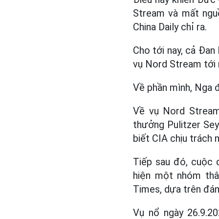
Stream và mất nguồ
China Daily chỉ ra.
Cho tới nay, cả Đan
vụ Nord Stream tới 
Về phần mình, Nga đ
Về vụ Nord Stream 
thưởng Pulitzer Sey
biết CIA chịu trách
Tiếp sau đó, cuộc 
hiện một nhóm thân
Times, dựa trên đán
Vụ nổ ngày 26.9.2