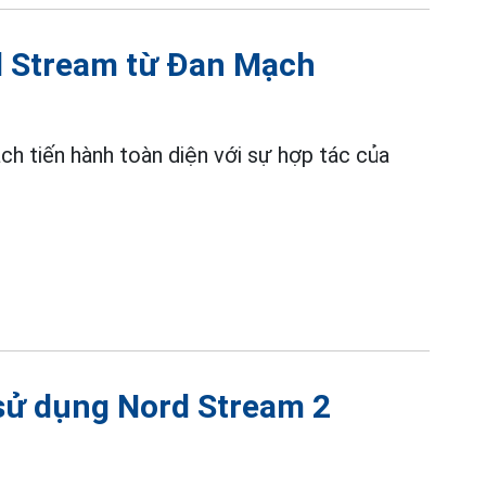
rd Stream từ Đan Mạch
 tiến hành toàn diện với sự hợp tác của
 sử dụng Nord Stream 2