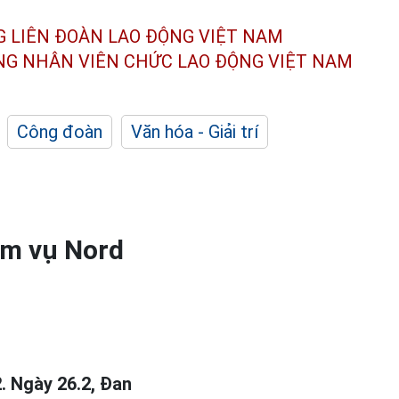
G LIÊN ĐOÀN
LAO ĐỘNG VIỆT NAM
ÔNG NHÂN
VIÊN CHỨC LAO ĐỘNG
VIỆT NAM
Công đoàn
Văn hóa - Giải trí
ạm vụ Nord
. Ngày 26.2, Đan