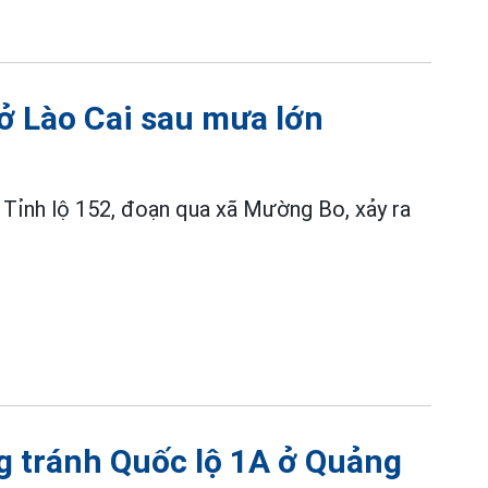
 ở Lào Cai sau mưa lớn
 Tỉnh lộ 152, đoạn qua xã Mường Bo, xảy ra
g tránh Quốc lộ 1A ở Quảng