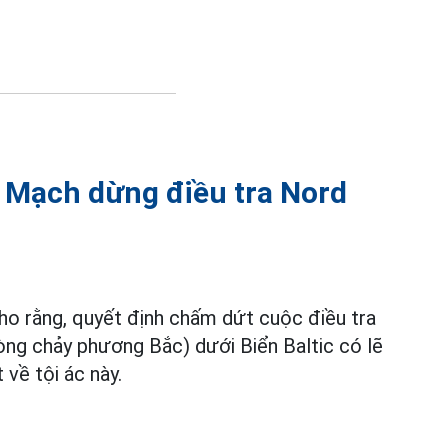
n Mạch dừng điều tra Nord
o rằng, quyết định chấm dứt cuộc điều tra
ng chảy phương Bắc) dưới Biển Baltic có lẽ
về tội ác này.