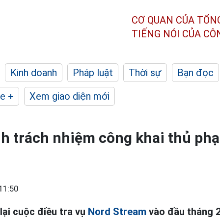
CƠ QUAN CỦA TỔN
TIẾNG NÓI CỦA C
Kinh doanh
Pháp luật
Thời sự
Bạn đọc
e +
Xem giao diện mới
nh trách nhiệm công khai thủ ph
11:50
lại cuộc điều tra vụ
Nord Stream
vào đầu tháng 2