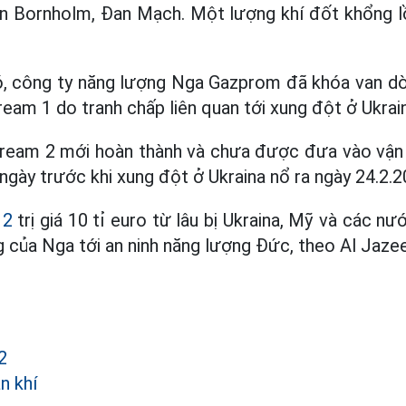
n Bornholm, Đan Mạch. Một lượng khí đốt khổng lồ 
, công ty năng lượng Nga Gazprom đã khóa van dò
am 1 do tranh chấp liên quan tới xung đột ở Ukrain
ream 2 mới hoàn thành và chưa được đưa vào vận
ngày trước khi xung đột ở Ukraina nổ ra ngày 24.2.2
 2
trị giá 10 tỉ euro từ lâu bị Ukraina, Mỹ và các n
g của Nga tới an ninh năng lượng Đức, theo Al Jazee
2
n khí