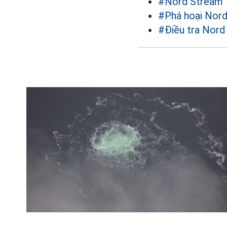
#Nord Stream
#Phá hoại Nor
#Điều tra Nord