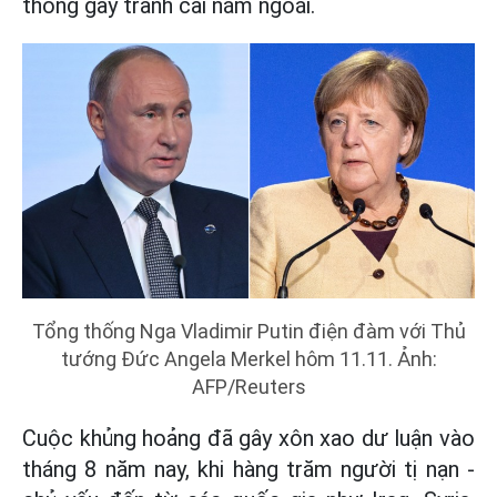
thống gây tranh cãi năm ngoái.
Tổng thống Nga Vladimir Putin điện đàm với Thủ
tướng Đức Angela Merkel hôm 11.11. Ảnh:
AFP/Reuters
Cuộc khủng hoảng đã gây xôn xao dư luận vào
tháng 8 năm nay, khi hàng trăm người tị nạn -