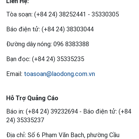
Liên Hệ:
Tòa soạn:
(+84 24) 38252441
-
35330305
Báo điện tử:
(+84 24) 38303044
Đường dây nóng:
096 8383388
Bạn đọc:
(+84 24) 35335235
Email:
toasoan@laodong.com.vn
Hỗ Trợ Quảng Cáo
Báo in: (+84 24) 39232694
-
Báo điện tử: (+84
24) 35335237
Địa chỉ: Số 6 Phạm Văn Bạch, phường Cầu