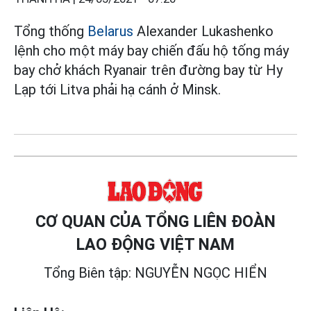
Tổng thống
Belarus
Alexander Lukashenko
lệnh cho một máy bay chiến đấu hộ tống máy
bay chở khách Ryanair trên đường bay từ Hy
Lạp tới Litva phải hạ cánh ở Minsk.
CƠ QUAN CỦA TỔNG LIÊN ĐOÀN
LAO ĐỘNG VIỆT NAM
Tổng Biên tập: NGUYỄN NGỌC HIỂN