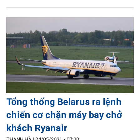
Tổng thống Belarus ra lệnh
chiến cơ chặn máy bay chở
khách Ryanair
THANH HÀ |
24/05/2021 - 07:20