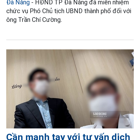
Đà Nẵng
- HĐND TP Đà Nẵng đã miễn nhiệm
chức vụ Phó Chủ tịch UBND thành phố đối với
ông Trần Chí Cường.
Cần mạnh tay với tư vấn dịch