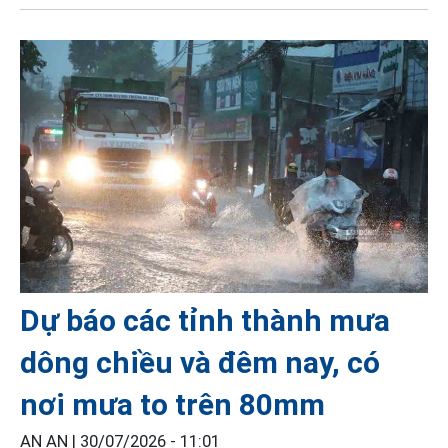
Dự báo các tỉnh thành mưa
dông chiều và đêm nay, có
nơi mưa to trên 80mm
AN AN |
30/07/2026 - 11:01