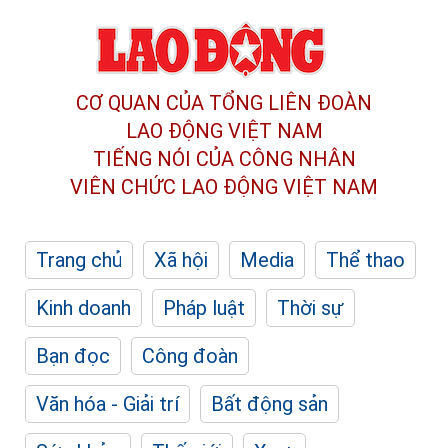
CƠ QUAN CỦA TỔNG LIÊN ĐOÀN
LAO ĐỘNG VIỆT NAM
TIẾNG NÓI CỦA CÔNG NHÂN
VIÊN CHỨC LAO ĐỘNG
VIỆT NAM
Trang chủ
Xã hội
Media
Thể thao
Kinh doanh
Pháp luật
Thời sự
Bạn đọc
Công đoàn
Văn hóa - Giải trí
Bất động sản