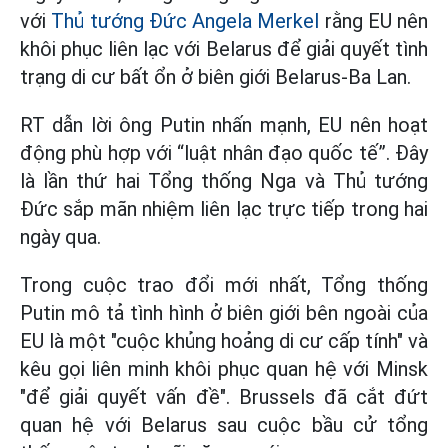
với
Thủ tướng Đức Angela Merkel
rằng EU nên
khôi phục liên lạc với Belarus để giải quyết tình
trạng di cư bất ổn ở biên giới Belarus-Ba Lan.
RT dẫn lời ông Putin nhấn mạnh, EU nên hoạt
động phù hợp với “luật nhân đạo quốc tế”. Đây
là lần thứ hai Tổng thống Nga và Thủ tướng
Đức sắp mãn nhiệm liên lạc trực tiếp trong hai
ngày qua.
Trong cuộc trao đổi mới nhất, Tổng thống
Putin mô tả tình hình ở biên giới bên ngoài của
EU là một "cuộc khủng hoảng di cư cấp tính" và
kêu gọi liên minh khôi phục quan hệ với Minsk
"để giải quyết vấn đề". Brussels đã cắt đứt
quan hệ với Belarus sau cuộc bầu cử tổng