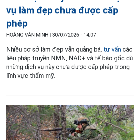
vụ làm đẹp chưa được cấp
phép
HOÀNG VĂN MINH |
30/07/2026 - 14:07
Nhiều cơ sở làm đẹp vẫn quảng bá,
tư vấn
các
liệu pháp truyền NMN, NAD+ và tế bào gốc dù
những dịch vụ này chưa được cấp phép trong
lĩnh vực thẩm mỹ.