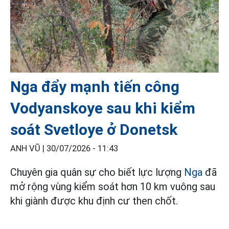
Nga đẩy mạnh tiến công
Vodyanskoye sau khi kiểm
soát Svetloye ở Donetsk
ANH VŨ |
30/07/2026 - 11:43
Chuyên gia quân sự cho biết lực lượng
Nga
đã
mở rộng vùng kiểm soát hơn 10 km vuông sau
khi giành được khu định cư then chốt.