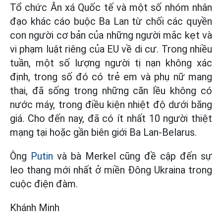
Tổ chức Ân xá Quốc tế và một số nhóm nhân
đạo khác cáo buộc Ba Lan từ chối các quyền
con người cơ bản của những người mắc kẹt và
vi phạm luật riêng của EU về di cư. Trong nhiều
tuần, một số lượng người tị nạn không xác
định, trong số đó có trẻ em và phụ nữ mang
thai, đã sống trong những căn lều không có
nước máy, trong điều kiện nhiệt độ dưới băng
giá. Cho đến nay, đã có ít nhất 10 người thiệt
mạng tại hoặc gần biên giới Ba Lan-Belarus.
Ông
Putin
và bà Merkel cũng đề cập đến sự
leo thang mới nhất ở miền Đông Ukraina trong
cuộc điện đàm.
Khánh Minh