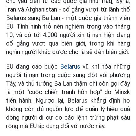
chủ yếu đến từ các quốc gia như Iraq, Syria,
Iran và Afghanistan - cố gắng vượt từ lãnh thổ
Belarus sang Ba Lan - một quốc gia thành viên
EU. Tình hình trở nên nghiêm trọng vào tháng
10, và có tới 4.000 người xin tị nạn hiện đang
cố gắng vượt qua biên giới, trong khi hàng
nghìn người khác được cho là sẽ đến biên giới.
EU đang cáo buộc
Belarus
vũ khí hóa những
người tị nạn trong cuộc xung đột với phương
Tây, và thủ tướng Ba Lan thậm chí còn gọi đây
là một "cuộc chiến tranh hỗn hợp" do Minsk
tiến hành. Ngược lại, Belarus khẳng định họ
không còn đủ nguồn lực để quản lý hiệu quả
dòng người di cư do các lệnh trừng phạt sâu
rộng mà EU áp dụng đối với nước này.