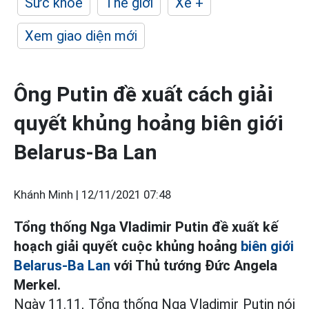
Sức khỏe
Thế giới
Xe +
Xem giao diện mới
Ông Putin đề xuất cách giải
quyết khủng hoảng biên giới
Belarus-Ba Lan
Khánh Minh |
12/11/2021 07:48
Tổng thống Nga Vladimir Putin đề xuất kế
hoạch giải quyết cuộc khủng hoảng
biên giới
Belarus-Ba Lan
với Thủ tướng Đức Angela
Merkel.
Ngày 11.11, Tổng thống Nga Vladimir Putin nói