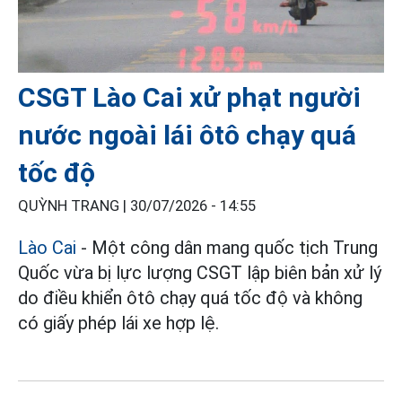
CSGT Lào Cai xử phạt người
nước ngoài lái ôtô chạy quá
tốc độ
QUỲNH TRANG |
30/07/2026 - 14:55
Lào Cai
- Một công dân mang quốc tịch Trung
Quốc vừa bị lực lượng CSGT lập biên bản xử lý
do điều khiển ôtô chạy quá tốc độ và không
có giấy phép lái xe hợp lệ.