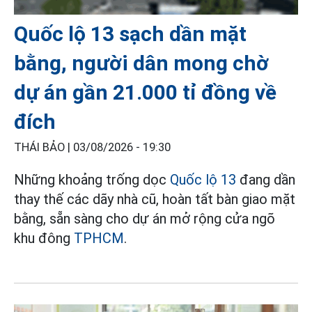
Quốc lộ 13 sạch dần mặt
bằng, người dân mong chờ
dự án gần 21.000 tỉ đồng về
đích
THÁI BẢO |
03/08/2026 - 19:30
Những khoảng trống dọc
Quốc lộ 13
đang dần
thay thế các dãy nhà cũ, hoàn tất bàn giao mặt
bằng, sẵn sàng cho dự án mở rộng cửa ngõ
khu đông
TPHCM
.