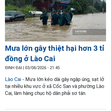
Mưa lớn gây thiệt hại hơn 3 tỉ
đồng ở Lào Cai
ĐINH ĐẠI |
03/08/2026 - 21:45
Lào Cai
- Mưa lớn kéo dài gây ngập úng, sạt lở
tại nhiều khu vực ở xã Cốc San và phường Lào
Cai, làm hàng chục hộ dân phải sơ tán.