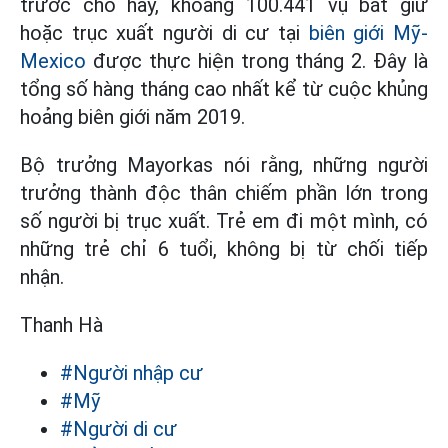
trước cho hay, khoảng 100.441 vụ bắt giữ
hoặc trục xuất người di cư tại
biên giới Mỹ-
Mexico
được thực hiện trong tháng 2. Đây là
tổng số hàng tháng cao nhất kể từ cuộc khủng
hoảng biên giới năm 2019.
Bộ trưởng Mayorkas nói rằng, những người
trưởng thành độc thân chiếm phần lớn trong
số người bị trục xuất. Trẻ em đi một mình, có
những trẻ chỉ 6 tuổi, không bị từ chối tiếp
nhận.
Thanh Hà
#Người nhập cư
#Mỹ
#Người di cư