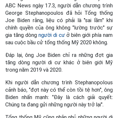
ABC News ngày 17.3, người dẫn chương trình
George Stephanopoulos đã hỏi Tổng thống
Joe Biden rằng, liệu có phải là "sai lầm" khi
chính quyền của ông không "lường trước" sự
gia tăng dòng
người di cư
ở biên giới phía nam
sau cuộc bầu cử tổng thống Mỹ 2020 không.
Đáp lại, ông Joe Biden chỉ ra những đợt gia
tăng dòng người di cư khác ở biên giới Mỹ
trong năm 2019 và 2020.
Khi người dẫn chương trình Stephanopolous
cảnh báo, "đợt này có thể còn tồi tệ hơn", ông
Biden nhấn mạnh: "Đây là cách giải quyết:
Chúng ta đang gửi những người này trở lại".
Tổng thống Mỹ cũng nhắn nhủ những người di