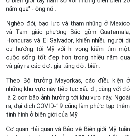
ở biên giới tây nam so với những diễn biến 20
năm qua" - ông nói.
Nghèo đói, bạo lực và tham nhũng ở Mexico
và Tam giác phương Bắc gồm Guatemala,
Honduras và El Salvador, khiến nhiều người di
cư hướng tới Mỹ với hi vọng kiếm tìm một
cuộc sống tốt đẹp hơn trong nhiều năm qua
và gây ra các đợt gia tăng đột biến.
Theo Bộ trưởng Mayorkas, các điều kiện ở
những khu vực này tiếp tục xấu đi, cùng với đó
là 2 cơn bão ảnh hưởng tới khu vực này. Ngoài
ra, đại dịch COVID-19 cũng làm phức tạp thêm
tình hình ở biên giới của Mỹ.
Cơ quan Hải quan và Bảo vệ Biên giới Mỹ tuần