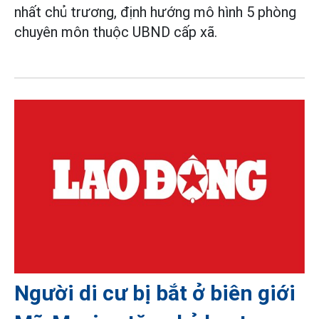
nhất chủ trương, định hướng mô hình 5 phòng
chuyên môn thuộc UBND cấp xã.
Người di cư bị bắt ở biên giới