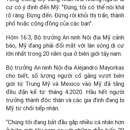
cư có ý định đến Mỹ: "Đúng, tôi có thể nói khá
rõ ràng: Đừng đến. Đừng rời khỏi thị trấn, thành
phố hoặc cộng đồng của các bạn".
Hôm 16.3, Bộ trưởng An ninh Nội địa Mỹ cảnh
báo, Mỹ đang phải đối mặt với làn sóng di cư
lớn nhất trong 20 năm qua ở biên giới tây nam.
Bộ trưởng An ninh Nội địa Alejandro Mayorkas
cho biết, số lượng người cố gắng vượt biên
giới từ Trung Mỹ và Mexico vào Mỹ đã tăng
đều đặn kể từ tháng 4.2020. Hầu hết người
trưởng thành độc thân và các gia đình đang bị
Mỹ từ chối tiếp nhận.
“Chúng tôi đang bắt đầu gặp nhiều cá nhân hơn