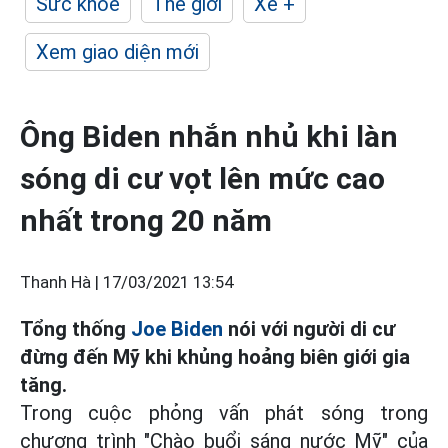
Sức khỏe
Thế giới
Xe +
Xem giao diện mới
Ông Biden nhắn nhủ khi làn
sóng di cư vọt lên mức cao
nhất trong 20 năm
Thanh Hà |
17/03/2021 13:54
Tổng thống
Joe Biden
nói với người di cư
đừng đến Mỹ khi khủng hoảng biên giới gia
tăng.
Trong cuộc phỏng vấn phát sóng trong
chương trình "Chào buổi sáng nước Mỹ" của