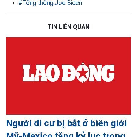
#Tổng thống Joe Biden
TIN LIÊN QUAN
Người di cư bị bắt ở biên giới
Mỹ-Mexico tăng kỷ lục trong