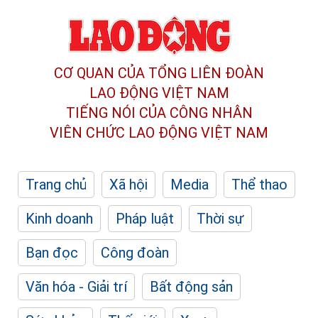
CƠ QUAN CỦA TỔNG LIÊN ĐOÀN
LAO ĐỘNG VIỆT NAM
TIẾNG NÓI CỦA CÔNG NHÂN
VIÊN CHỨC LAO ĐỘNG
VIỆT NAM
Trang chủ
Xã hội
Media
Thể thao
Kinh doanh
Pháp luật
Thời sự
Bạn đọc
Công đoàn
Văn hóa - Giải trí
Bất động sản