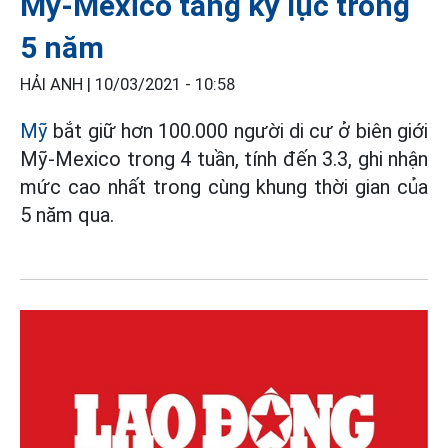
Mỹ-Mexico tăng kỷ lục trong
5 năm
HẢI ANH |
10/03/2021 - 10:58
Mỹ
bắt giữ hơn 100.000 người di cư ở biên giới
Mỹ-Mexico trong 4 tuần, tính đến 3.3, ghi nhận
mức cao nhất trong cùng khung thời gian của
5 năm qua.