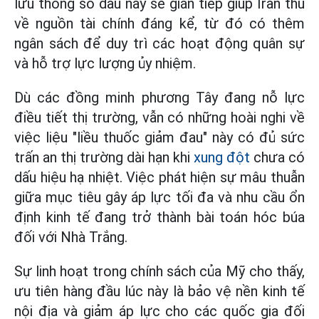
lưu thông số dầu này sẽ gián tiếp giúp Iran thu
về nguồn tài chính đáng kể, từ đó có thêm
ngân sách để duy trì các hoạt động quân sự
và hỗ trợ lực lượng ủy nhiệm.
Dù các đồng minh phương Tây đang nỗ lực
điều tiết thị trường, vẫn có những hoài nghi về
việc liệu "liều thuốc giảm đau" này có đủ sức
trấn an thị trường dài hạn khi
xung đột
chưa có
dấu hiệu hạ nhiệt. Việc phát hiện sự mâu thuẫn
giữa mục tiêu gây áp lực tối đa và nhu cầu ổn
định kinh tế đang trở thành bài toán hóc búa
đối với Nhà Trắng.
Sự linh hoạt trong chính sách của Mỹ cho thấy,
ưu tiên hàng đầu lúc này là bảo vệ nền kinh tế
nội địa và giảm áp lực cho các quốc gia đối