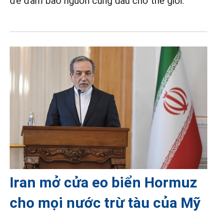
để đảm bảo nguồn cung dầu cho thế giới.
Iran mở cửa eo biển Hormuz
cho mọi nước trừ tàu của Mỹ