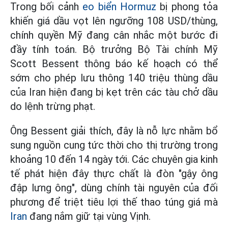
Trong bối cảnh
eo biển Hormuz
bị phong tỏa
khiến giá dầu vọt lên ngưỡng 108 USD/thùng,
chính quyền Mỹ đang cân nhắc một bước đi
đầy tính toán. Bộ trưởng Bộ Tài chính Mỹ
Scott Bessent thông báo kế hoạch có thể
sớm cho phép lưu thông 140 triệu thùng dầu
của Iran hiện đang bị kẹt trên các tàu chở dầu
do lệnh trừng phạt.
Ông Bessent giải thích, đây là nỗ lực nhằm bổ
sung nguồn cung tức thời cho thị trường trong
khoảng 10 đến 14 ngày tới. Các chuyên gia kinh
tế phát hiện đây thực chất là đòn "gậy ông
đập lưng ông", dùng chính tài nguyên của đối
phương để triệt tiêu lợi thế thao túng giá mà
Iran
đang nắm giữ tại vùng Vịnh.