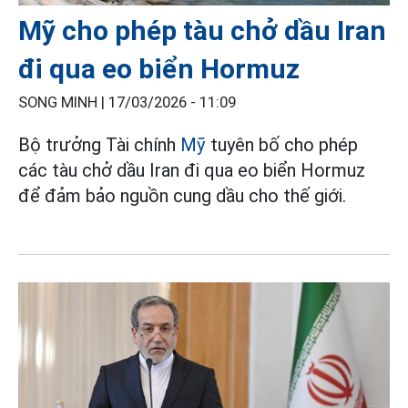
Mỹ cho phép tàu chở dầu Iran
đi qua eo biển Hormuz
SONG MINH |
17/03/2026 - 11:09
Bộ trưởng Tài chính
Mỹ
tuyên bố cho phép
các tàu chở dầu Iran đi qua eo biển Hormuz
để đảm bảo nguồn cung dầu cho thế giới.