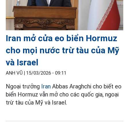
Iran mở cửa eo biển Hormuz
cho mọi nước trừ tàu của Mỹ
và Israel
ANH VŨ |
15/03/2026 - 09:11
Ngoại trưởng
Iran
Abbas Araghchi cho biết eo
biển Hormuz vẫn mở cho các quốc gia, ngoại
trừ tàu của Mỹ và Israel.