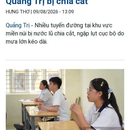
Quảng Trị bị chia cắt
HƯNG THƠ |
09/08/2026 - 13:09
Quảng Trị
- Nhiều tuyến đường tại khu vực
miền núi bị nước lũ chia cắt, ngập lụt cục bộ do
mưa lớn kéo dài.