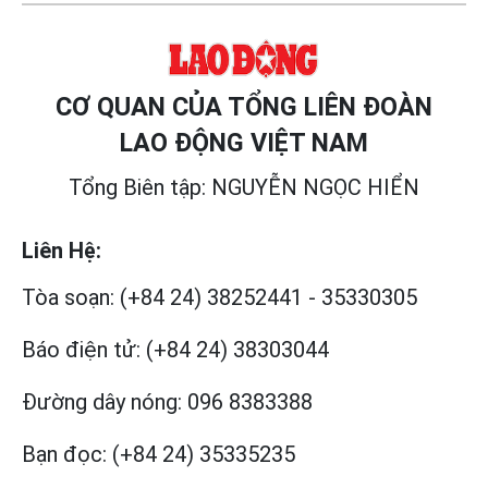
CƠ QUAN CỦA TỔNG LIÊN ĐOÀN
LAO ĐỘNG VIỆT NAM
Tổng Biên tập: NGUYỄN NGỌC HIỂN
Liên Hệ:
Tòa soạn:
(+84 24) 38252441
-
35330305
Báo điện tử:
(+84 24) 38303044
Đường dây nóng:
096 8383388
Bạn đọc:
(+84 24) 35335235