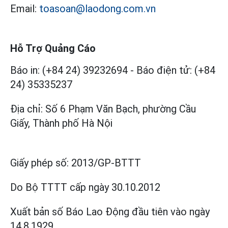
Email:
toasoan@laodong.com.vn
Hỗ Trợ Quảng Cáo
Báo in: (+84 24) 39232694
-
Báo điện tử: (+84
24) 35335237
Địa chỉ: Số 6 Phạm Văn Bạch, phường Cầu
Giấy, Thành phố Hà Nội
Giấy phép số:
2013/GP-BTTT
Do Bộ TTTT cấp
ngày 30.10.2012
Xuất bản số Báo Lao Động đầu tiên vào ngày
14.8.1929