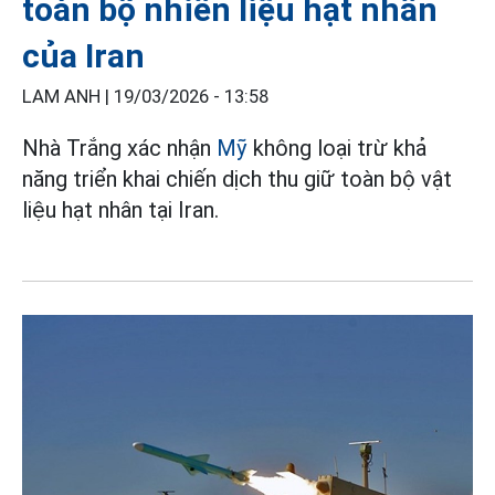
toàn bộ nhiên liệu hạt nhân
của Iran
LAM ANH |
19/03/2026 - 13:58
Nhà Trắng xác nhận
Mỹ
không loại trừ khả
năng triển khai chiến dịch thu giữ toàn bộ vật
liệu hạt nhân tại Iran.