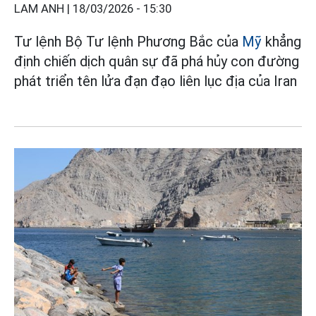
LAM ANH |
18/03/2026 - 15:30
Tư lệnh Bộ Tư lệnh Phương Bắc của
Mỹ
khẳng
định chiến dịch quân sự đã phá hủy con đường
phát triển tên lửa đạn đạo liên lục địa của Iran