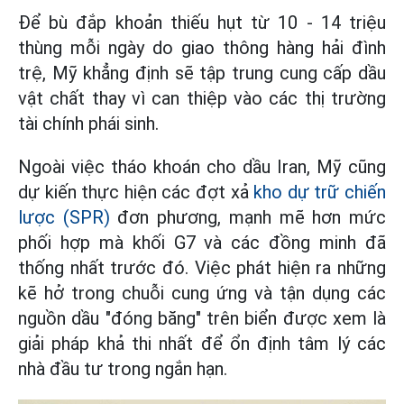
Để bù đắp khoản thiếu hụt từ 10 - 14 triệu
thùng mỗi ngày do giao thông hàng hải đình
trệ, Mỹ khẳng định sẽ tập trung cung cấp dầu
vật chất thay vì can thiệp vào các thị trường
tài chính phái sinh.
Ngoài việc tháo khoán cho dầu Iran, Mỹ cũng
dự kiến thực hiện các đợt xả
kho dự trữ chiến
lược (SPR)
đơn phương, mạnh mẽ hơn mức
phối hợp mà khối G7 và các đồng minh đã
thống nhất trước đó. Việc phát hiện ra những
kẽ hở trong chuỗi cung ứng và tận dụng các
nguồn dầu "đóng băng" trên biển được xem là
giải pháp khả thi nhất để ổn định tâm lý các
nhà đầu tư trong ngắn hạn.