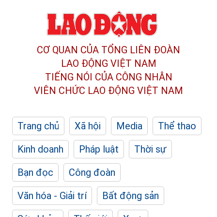
CƠ QUAN CỦA TỔNG LIÊN ĐOÀN
LAO ĐỘNG VIỆT NAM
TIẾNG NÓI CỦA CÔNG NHÂN
VIÊN CHỨC LAO ĐỘNG
VIỆT NAM
Trang chủ
Xã hội
Media
Thể thao
Kinh doanh
Pháp luật
Thời sự
Bạn đọc
Công đoàn
Văn hóa - Giải trí
Bất động sản