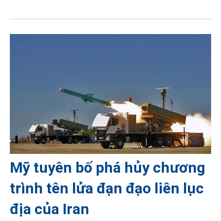
Mỹ tuyên bố phá hủy chương
trình tên lửa đạn đạo liên lục
địa của Iran