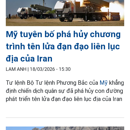
Mỹ tuyên bố phá hủy chương
trình tên lửa đạn đạo liên lục
địa của Iran
LAM ANH |
18/03/2026 - 15:30
Tư lệnh Bộ Tư lệnh Phương Bắc của
Mỹ
khẳng
định chiến dịch quân sự đã phá hủy con đường
phát triển tên lửa đạn đạo liên lục địa của Iran