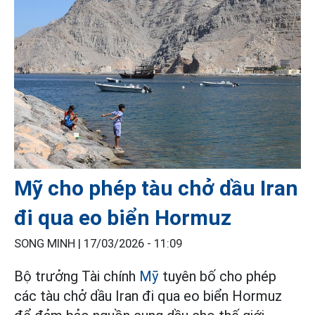
Mỹ cho phép tàu chở dầu Iran
đi qua eo biển Hormuz
SONG MINH |
17/03/2026 - 11:09
Bộ trưởng Tài chính
Mỹ
tuyên bố cho phép
các tàu chở dầu Iran đi qua eo biển Hormuz