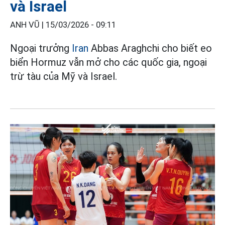
và Israel
ANH VŨ |
15/03/2026 - 09:11
Ngoại trưởng
Iran
Abbas Araghchi cho biết eo
biển Hormuz vẫn mở cho các quốc gia, ngoại
trừ tàu của Mỹ và Israel.