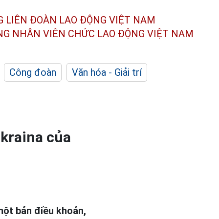
G LIÊN ĐOÀN
LAO ĐỘNG VIỆT NAM
ÔNG NHÂN
VIÊN CHỨC LAO ĐỘNG
VIỆT NAM
Công đoàn
Văn hóa - Giải trí
kraina của
một bản điều khoản,