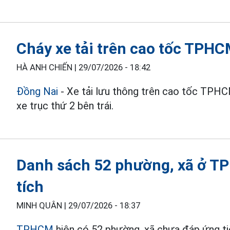
Cháy xe tải trên cao tốc TPHC
HÀ ANH CHIẾN |
29/07/2026 - 18:42
Đồng Nai
- Xe tải lưu thông trên cao tốc TPHCM
xe trục thứ 2 bên trái.
Danh sách 52 phường, xã ở T
tích
MINH QUÂN |
29/07/2026 - 18:37
TPHCM
hiện có 52 phường, xã chưa đáp ứng ti