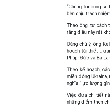
“Chúng tôi cũng sẽ 
bên chịu trách nhiệ
Theo ông, tư cách 
rằng điều này rất kh
Đáng chú ý, ông Kel
hoạch tái thiết Ukr
Pháp, Đức và Ba Lan
Theo kế hoạch, các
miền đông Ukraina,
nghĩa “lực lượng gìn
Việc đưa chi tiết n
những điểm then chố