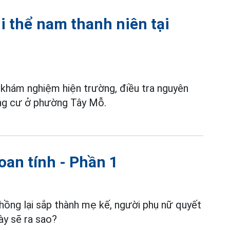
hi thể nam thanh niên tại
khám nghiệm hiện trường, điều tra nguyên
hung cư ở phường Tây Mỗ.
toan tính - Phần 1
hồng lại sắp thành mẹ kế, người phụ nữ quyết
ày sẽ ra sao?