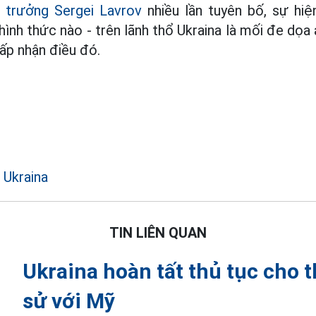
 trưởng Sergei Lavrov
nhiều lần tuyên bố, sự hiệ
hình thức nào - trên lãnh thổ Ukraina là mối đe dọa
ấp nhận điều đó.
Ukraina
TIN LIÊN QUAN
Ukraina hoàn tất thủ tục cho 
sử với Mỹ