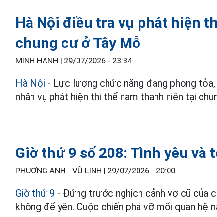
Hà Nội điều tra vụ phát hiện t
chung cư ở Tây Mỗ
MINH HẠNH |
29/07/2026 - 23:34
Hà Nội
- Lực lượng chức năng đang phong tỏa, 
nhân vụ phát hiện thi thể nam thanh niên tại c
Giờ thứ 9 số 208: Tình yêu và 
PHƯƠNG ANH - VŨ LINH |
29/07/2026 - 20:00
Giờ thứ 9
- Đứng trước nghịch cảnh vợ cũ của c
không để yên. Cuộc chiến phá vỡ mối quan hệ n