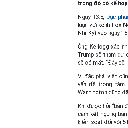
trong đó có kế hoạ
Ngày 13.5,
Đặc phái
luận với kênh Fox N
Nhĩ Kỳ) vào ngày 15.
Ông Kellogg xác nh
Trump sẽ tham dự c
sẽ có mặt. “Đây sẽ 
Vị đặc phái viên cũ
vấn đề trọng tâm 
Washington cũng đã 
Khi được hỏi “bản đ
cam kết ngừng bắn t
kiểm soát đối với 5