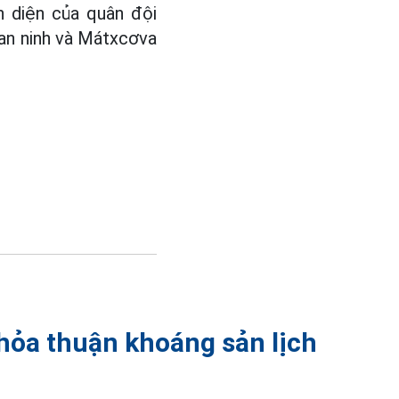
n diện của quân đội
 an ninh và Mátxcơva
thỏa thuận khoáng sản lịch