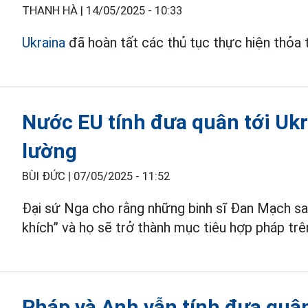
THANH HÀ |
14/05/2025 - 10:33
Ukraina
đã hoàn tất các thủ tục thực hiện thỏa 
Nước EU tính đưa quân tới Uk
lường
BÙI ĐỨC |
07/05/2025 - 11:52
Đại sứ Nga cho rằng những binh sĩ Đan Mạch s
khích” và họ sẽ trở thành mục tiêu hợp pháp trê
Pháp và Anh vẫn tính đưa quâ