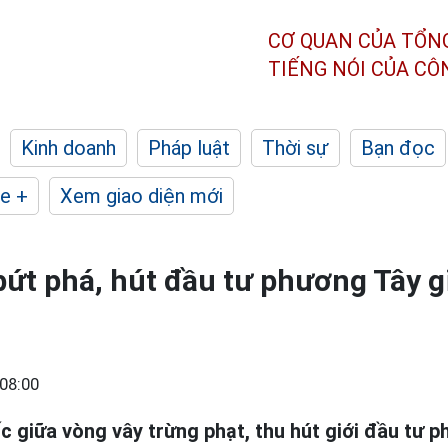
CƠ QUAN CỦA TỔN
TIẾNG NÓI CỦA C
Kinh doanh
Pháp luật
Thời sự
Bạn đọc
e +
Xem giao diện mới
bứt phá, hút đầu tư phương Tây g
08:00
c giữa vòng vây trừng phạt, thu hút giới đầu tư 