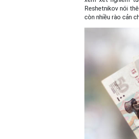
Reshetnikov nói thê
còn nhiều rào cản chí