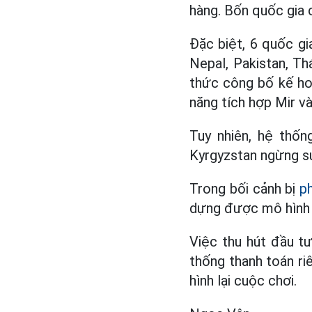
hàng. Bốn quốc gia 
Đặc biệt, 6 quốc gi
Nepal, Pakistan, Th
thức công bố kế ho
năng tích hợp Mir v
Tuy nhiên, hệ thốn
Kyrgyzstan ngừng sử
Trong bối cảnh bị
p
dựng được mô hình k
Việc thu hút đầu t
thống thanh toán ri
hình lại cuộc chơi.