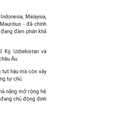
Indonesia, Malaysia,
Mauritius - đã chính
g đang đàm phán khả
ĩ Kỳ, Uzbekistan và
châu Âu.
 tụt hậu mà còn xây
ng tự chủ.
khả năng mở rộng hệ
à đang chủ động định