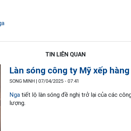
ga
TIN LIÊN QUAN
Làn sóng công ty Mỹ xếp hàng
SONG MINH |
07/04/2025 - 07:41
Nga
tiết lộ làn sóng đề nghị trở lại của các cô
lượng.