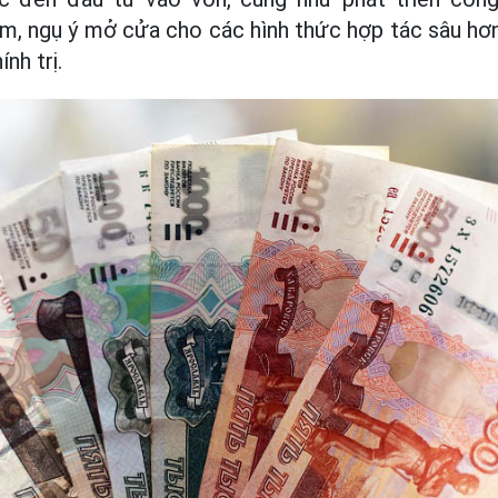
m, ngụ ý mở cửa cho các hình thức hợp tác sâu hơn
nh trị.