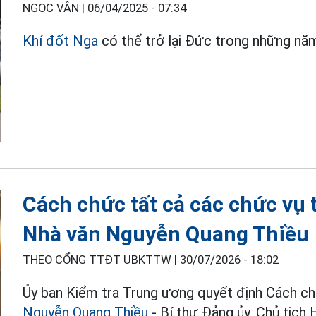
NGỌC VÂN |
06/04/2025 - 07:34
Khí đốt Nga
có thể trở lại Đức trong những năm
Cách chức tất cả các chức vụ 
Nhà văn Nguyễn Quang Thiều
THEO CỔNG TTĐT UBKTTW |
30/07/2026 - 18:02
Ủy ban Kiểm tra Trung ương quyết định Cách ch
Nguyễn Quang Thiều
- Bí thư Đảng ủy, Chủ tịch