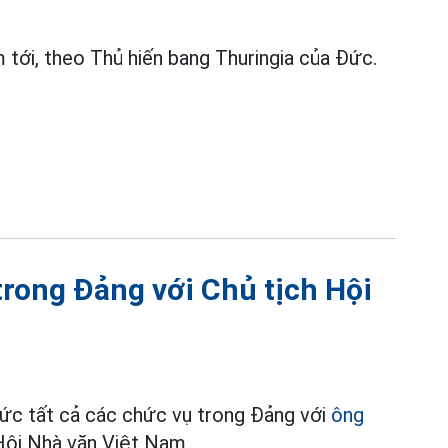
 tới, theo Thủ hiến bang Thuringia của Đức.
trong Đảng với Chủ tịch Hội
ức tất cả các chức vụ trong Đảng với
ông
 Hội Nhà văn Việt Nam.