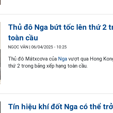
Thủ đô Nga bứt tốc lên thứ 2 
toàn cầu
NGỌC VÂN |
06/04/2025 - 10:25
Thủ đô Mátxcơva của
Nga
vượt qua Hong Kong 
thứ 2 trong bảng xếp hạng toàn cầu.
Tín hiệu khí đốt Nga có thể trở