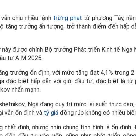
vẫn chịu nhiều lệnh
trừng phạt
từ phương Tây, nền 
ộ tăng trưởng ấn tượng, trở thành điểm đến hấp dẫ
ờ này được chính Bộ trưởng Phát triển Kinh tế Nga
 Đầu tư AIM 2025.
ng trưởng ổn định, với mức tăng đạt 4,1% trong 2 
a đặc biệt hấp dẫn với giới đầu tư, đặc biệt là t
ikov nhấn mạnh.
etnikov, Nga đang duy trì mức lãi suất thực cao,
i vẫn ổn định và
tỷ giá
đồng rúp không có nhiều biế
 nhất định, nhưng nhìn chung tình hình là ổn định. 
c đến đầu tư vào vốn, cũng như phát triển công