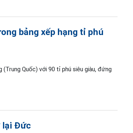
trong bảng xếp hạng tỉ phú
(Trung Quốc) với 90 tỉ phú siêu giàu, đứng
 lại Đức