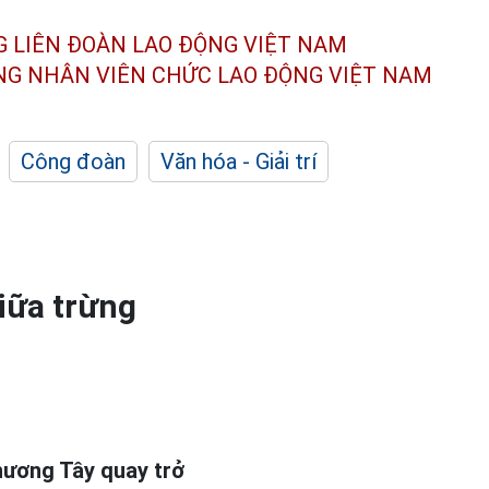
G LIÊN ĐOÀN
LAO ĐỘNG VIỆT NAM
ÔNG NHÂN
VIÊN CHỨC LAO ĐỘNG
VIỆT NAM
Công đoàn
Văn hóa - Giải trí
iữa trừng
phương Tây quay trở