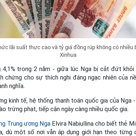
ức lãi suất thực cao và tỷ giá đồng rúp không có nhiều 
Xinhua
 4,1% trong 2 năm - giữa lúc Nga bị cắt đứt khỏi 
h chứng cho sự thích nghi đáng ngạc nhiên của nề
anh nghĩa.
ng kinh tế, hệ thống thanh toán quốc gia của Nga -
ào trừng phạt, tiếp cận ngày càng nhiều quốc gia.
ng Trung ương Nga
Elvira Nabiullina cho biết thẻ M
ia, dù một số nơi vẫn áp dụng giới hạn theo từng