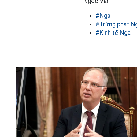
Ngọc Vân
#Nga
#Trừng phạt N
#Kinh tế Nga