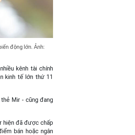
biến động lớn. Ảnh:
nhiều kênh tài chính
n kinh tế lớn thứ 11
 thẻ Mir - cũng đang
ir hiện đã được chấp
 điểm bán hoặc ngân