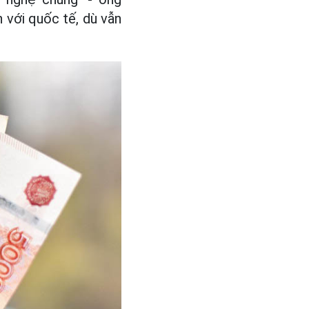
 với quốc tế, dù vẫn