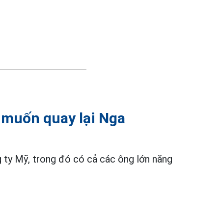
 muốn quay lại Nga
ng ty Mỹ, trong đó có cả các ông lớn năng