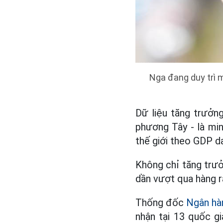
Nga đang duy trì m
Dữ liệu tăng trưởng
phương Tây - là min
thế giới theo GDP d
Không chỉ tăng trưở
dần vượt qua hàng r
Thống đốc
Ngân hà
nhận tại 13 quốc g