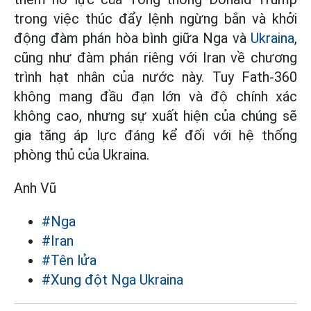
trong việc thúc đẩy lệnh ngừng bắn và khởi
động đàm phán hòa bình giữa Nga và
Ukraina
,
cũng như đàm phán riêng với Iran về chương
trình hạt nhân của nước này. Tuy Fath-360
không mang đầu đạn lớn và độ chính xác
không cao, nhưng sự xuất hiện của chúng sẽ
gia tăng áp lực đáng kể đối với hệ thống
phòng thủ của Ukraina.
Anh Vũ
#Nga
#Iran
#Tên lửa
#Xung đột Nga Ukraina