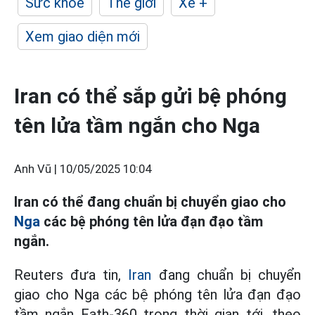
Sức khỏe
Thế giới
Xe +
Xem giao diện mới
Iran có thể sắp gửi bệ phóng
tên lửa tầm ngắn cho Nga
Anh Vũ |
10/05/2025 10:04
Iran có thể đang chuẩn bị chuyển giao cho
Nga
các bệ phóng tên lửa đạn đạo tầm
ngắn.
Reuters đưa tin,
Iran
đang chuẩn bị chuyển
giao cho Nga các bệ phóng tên lửa đạn đạo
tầm ngắn Fath-360 trong thời gian tới, theo