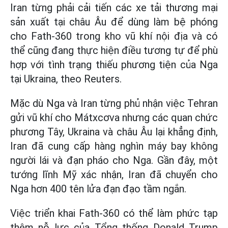
Iran từng phải cải tiến các xe tải thương mại
sản xuất tại châu Âu để dùng làm bệ phóng
cho Fath-360 trong kho vũ khí nội địa và có
thể cũng đang thực hiện điều tương tự để phù
hợp với tình trạng thiếu phương tiện của Nga
tại Ukraina, theo Reuters.
Mặc dù Nga và Iran từng phủ nhận việc Tehran
gửi vũ khí cho Mátxcơva nhưng các quan chức
phương Tây, Ukraina và châu Âu lại khẳng định,
Iran đã cung cấp hàng nghìn máy bay không
người lái và đạn pháo cho Nga. Gần đây, một
tướng lĩnh Mỹ xác nhận, Iran đã chuyển cho
Nga hơn 400 tên lửa đạn đạo tầm ngắn.
Việc triển khai Fath-360 có thể làm phức tạp
thêm nỗ lực của Tổng thống Donald Trump