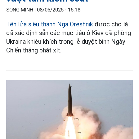
SONG MINH |
08/05/2025 - 15:18
Tên lửa siêu thanh Nga Oreshnik
được cho là
đã xác định sẵn các mục tiêu ở Kiev đề phòng
Ukraina khiêu khích trong lễ duyệt binh Ngày
Chiến thắng phát xít.