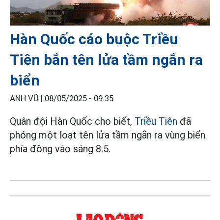
Hàn Quốc cáo buộc Triều
Tiên bắn tên lửa tầm ngắn ra
biển
ANH VŨ |
08/05/2025 - 09:35
Quân đội Hàn Quốc cho biết,
Triều Tiên
đã
phóng một loạt tên lửa tầm ngắn ra vùng biển
phía đông vào sáng 8.5.