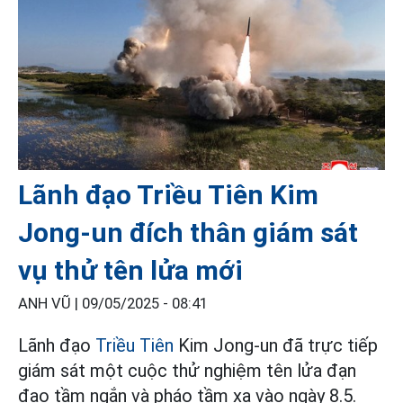
Lãnh đạo Triều Tiên Kim
Jong-un đích thân giám sát
vụ thử tên lửa mới
ANH VŨ |
09/05/2025 - 08:41
Lãnh đạo
Triều Tiên
Kim Jong-un đã trực tiếp
giám sát một cuộc thử nghiệm tên lửa đạn
đạo tầm ngắn và pháo tầm xa vào ngày 8.5.