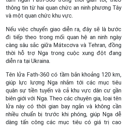
thông tin từ hai quan chức an ninh phương Tây
và một quan chức khu vực.
Nếu việc chuyển giao diễn ra, đây sẽ là bước
đi tiếp theo trong mối quan hệ an ninh ngày
càng sâu sắc giữa Mátxcơva và Tehran, đồng
thời hỗ trợ Nga trong cuộc xung đột đang
diễn ra tại Ukraina.
Tên lửa Fath-360 có tầm bắn khoảng 120 km,
giúp lực lượng Nga nhắm tới các mục tiêu
quân sự tiền tuyến và cả khu vực dân cư gần
biên giới với Nga. Theo các chuyên gia, loại tên
lửa này có thời gian bay ngắn và không cần
nhiều chuẩn bị trước khi phóng, giúp Nga dễ
dàng tấn công các mục tiêu có giá trị cao