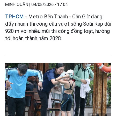
MINH QUÂN |
04/08/2026 - 17:04
TPHCM
- Metro Bến Thành - Cần Giờ đang
đẩy nhanh thi công cầu vượt sông Soài Rạp dài
920 m với nhiều mũi thi công đồng loạt, hướng
tới hoàn thành năm 2028.