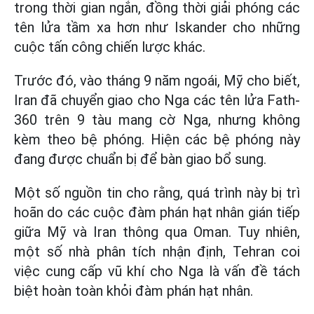
trong thời gian ngắn, đồng thời giải phóng các
tên lửa tầm xa hơn như Iskander cho những
cuộc tấn công chiến lược khác.
Trước đó, vào tháng 9 năm ngoái, Mỹ cho biết,
Iran đã chuyển giao cho Nga các tên lửa Fath-
360 trên 9 tàu mang cờ Nga, nhưng không
kèm theo bệ phóng. Hiện các bệ phóng này
đang được chuẩn bị để bàn giao bổ sung.
Một số nguồn tin cho rằng, quá trình này bị trì
hoãn do các cuộc đàm phán hạt nhân gián tiếp
giữa Mỹ và Iran thông qua Oman. Tuy nhiên,
một số nhà phân tích nhận định, Tehran coi
việc cung cấp vũ khí cho Nga là vấn đề tách
biệt hoàn toàn khỏi đàm phán hạt nhân.