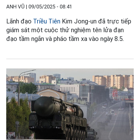
ANH VŨ |
09/05/2025 - 08:41
Lãnh đạo
Triều Tiên
Kim Jong-un đã trực tiếp
giám sát một cuộc thử nghiệm tên lửa đạn
đạo tầm ngắn và pháo tầm xa vào ngày 8.5.