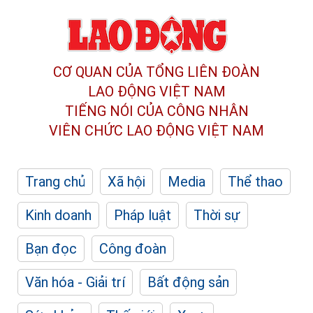
CƠ QUAN CỦA TỔNG LIÊN ĐOÀN
LAO ĐỘNG VIỆT NAM
TIẾNG NÓI CỦA CÔNG NHÂN
VIÊN CHỨC LAO ĐỘNG
VIỆT NAM
Trang chủ
Xã hội
Media
Thể thao
Kinh doanh
Pháp luật
Thời sự
Bạn đọc
Công đoàn
Văn hóa - Giải trí
Bất động sản