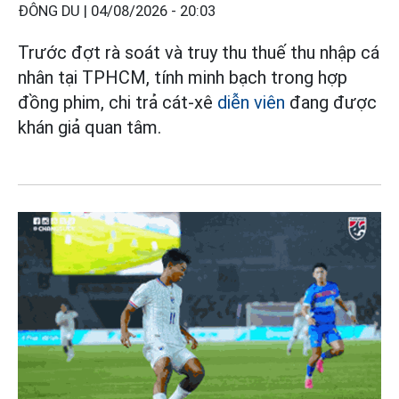
ĐÔNG DU |
04/08/2026 - 20:03
Trước đợt rà soát và truy thu thuế thu nhập cá
nhân tại TPHCM, tính minh bạch trong hợp
đồng phim, chi trả cát-xê
diễn viên
đang được
khán giả quan tâm.