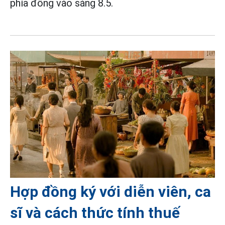
phía đông vào sáng 8.5.
Hợp đồng ký với diễn viên, ca
sĩ và cách thức tính thuế