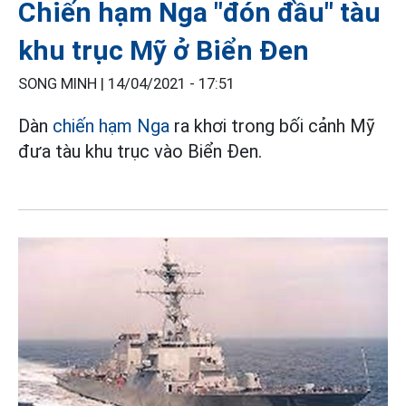
Chiến hạm Nga "đón đầu" tàu
khu trục Mỹ ở Biển Đen
SONG MINH |
14/04/2021 - 17:51
Dàn
chiến hạm Nga
ra khơi trong bối cảnh Mỹ
đưa tàu khu trục vào Biển Đen.