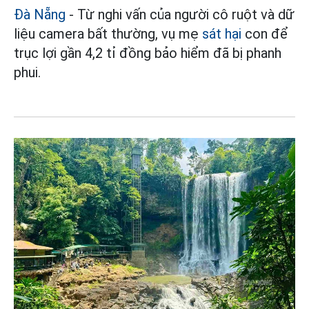
Đà Nẵng
- Từ nghi vấn của người cô ruột và dữ
liệu camera bất thường, vụ mẹ
sát hại
con để
trục lợi gần 4,2 tỉ đồng bảo hiểm đã bị phanh
phui.