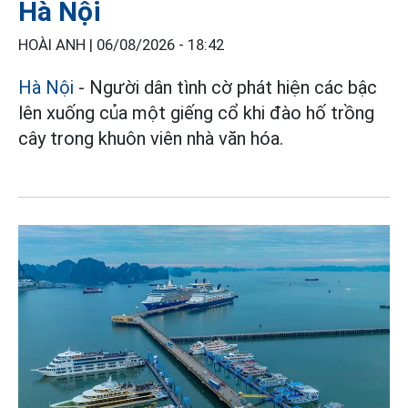
Hà Nội
HOÀI ANH |
06/08/2026 - 18:42
Hà Nội
- Người dân tình cờ phát hiện các bậc
lên xuống của một giếng cổ khi đào hố trồng
cây trong khuôn viên nhà văn hóa.