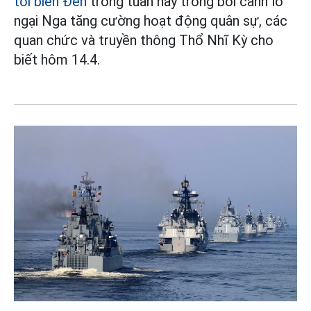
tới biển Đen
trong tuần này trong bối cảnh lo
ngại Nga tăng cường hoạt động quân sự, các
quan chức và truyền thông Thổ Nhĩ Kỳ cho
biết hôm 14.4.