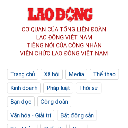
CƠ QUAN CỦA TỔNG LIÊN ĐOÀN
LAO ĐỘNG VIỆT NAM
TIẾNG NÓI CỦA CÔNG NHÂN
VIÊN CHỨC LAO ĐỘNG
VIỆT NAM
Trang chủ
Xã hội
Media
Thể thao
Kinh doanh
Pháp luật
Thời sự
Bạn đọc
Công đoàn
Văn hóa - Giải trí
Bất động sản