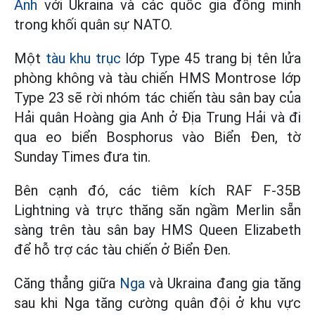
Anh
với Ukraina và các quốc gia đồng minh
trong khối quân sự NATO.
Một
tàu khu trục
lớp Type 45 trang bị tên lửa
phòng không và tàu chiến HMS Montrose lớp
Type 23 sẽ rời nhóm tác chiến tàu sân bay của
Hải quân Hoàng gia Anh ở Địa Trung Hải và đi
qua eo biển Bosphorus vào Biển Đen, tờ
Sunday Times đưa tin.
Bên cạnh đó, các tiêm kích RAF F-35B
Lightning và trực thăng săn ngầm Merlin sẵn
sàng trên tàu sân bay HMS Queen Elizabeth
để hỗ trợ các tàu chiến ở Biển Đen.
Căng thẳng giữa
Nga
và Ukraina đang gia tăng
sau khi Nga tăng cường quân đội ở khu vực