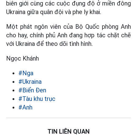
biên giới cùng các cuộc đụng độ ở miền đông
Ukraina giữa quân đội và phe ly khai.
Một phát ngôn viên của Bộ Quốc phòng Anh
cho hay, chính phủ Anh đang hợp tác chặt chẽ
với Ukraina để theo dõi tình hình.
Ngọc Khánh
#Nga
#Ukraina
#Biển Đen
#Tàu khu trục
#Anh
TIN LIÊN QUAN