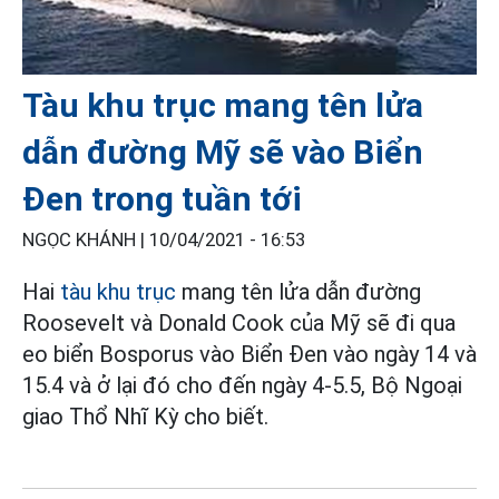
Tàu khu trục mang tên lửa
dẫn đường Mỹ sẽ vào Biển
Đen trong tuần tới
NGỌC KHÁNH |
10/04/2021 - 16:53
Hai
tàu khu trục
mang tên lửa dẫn đường
Roosevelt và Donald Cook của Mỹ sẽ đi qua
eo biển Bosporus vào Biển Đen vào ngày 14 và
15.4 và ở lại đó cho đến ngày 4-5.5, Bộ Ngoại
giao Thổ Nhĩ Kỳ cho biết.