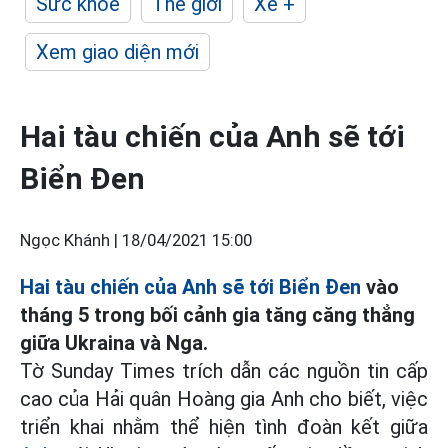
Sức khỏe
Thế giới
Xe +
Xem giao diện mới
Hai tàu chiến của Anh sẽ tới
Biển Đen
Ngọc Khánh |
18/04/2021 15:00
Hai tàu chiến của Anh sẽ tới Biển Đen
vào
tháng 5 trong bối cảnh gia tăng căng thẳng
giữa Ukraina và Nga.
Tờ Sunday Times trích dẫn các nguồn tin cấp
cao của Hải quân Hoàng gia Anh cho biết, việc
triển khai nhằm thể hiện tình đoàn kết giữa