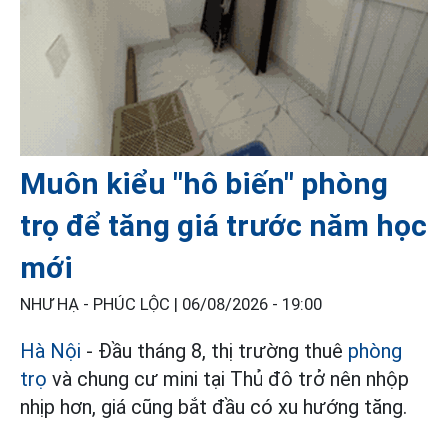
Muôn kiểu "hô biến" phòng
trọ để tăng giá trước năm học
mới
NHƯ HẠ - PHÚC LỘC |
06/08/2026 - 19:00
Hà Nội
- Đầu tháng 8, thị trường thuê
phòng
trọ
và chung cư mini tại Thủ đô trở nên nhộp
nhịp hơn, giá cũng bắt đầu có xu hướng tăng.