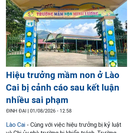
Hiệu trưởng mầm non ở Lào
Cai bị cảnh cáo sau kết luận
nhiều sai phạm
ĐINH ĐẠI |
01/08/2026 - 12:58
Lào Cai
- Cùng với việc hiệu trưởng bị kỷ luật
và Chi ủy nhà trường bị khiển trách, Trường