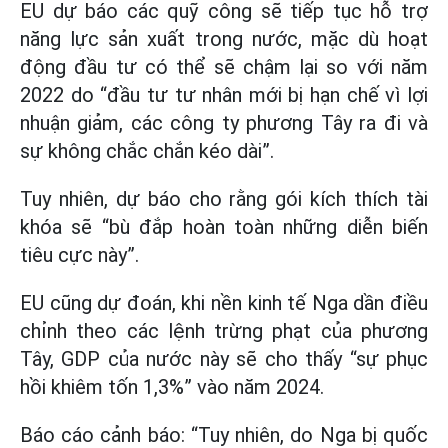
EU dự báo các quỹ công sẽ tiếp tục hỗ trợ
năng lực sản xuất trong nước, mặc dù hoạt
động đầu tư có thể sẽ chậm lại so với năm
2022 do “đầu tư tư nhân mới bị hạn chế vì lợi
nhuận giảm, các công ty phương Tây ra đi và
sự không chắc chắn kéo dài”.
Tuy nhiên, dự báo cho rằng gói kích thích tài
khóa sẽ “bù đắp hoàn toàn những diễn biến
tiêu cực này”.
EU cũng dự đoán, khi nền kinh tế Nga dần điều
chỉnh theo các lệnh trừng phạt của phương
Tây, GDP của nước này sẽ cho thấy “sự phục
hồi khiêm tốn 1,3%” vào năm 2024.
Báo cáo cảnh báo: “Tuy nhiên, do Nga bị quốc