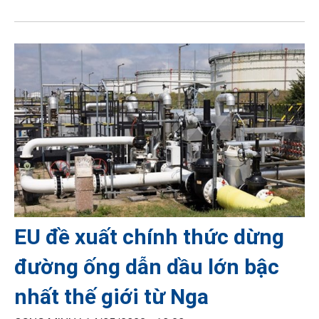
EU đề xuất chính thức dừng
đường ống dẫn dầu lớn bậc
nhất thế giới từ Nga