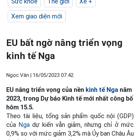
Sức khỏe
Thế giới
Xe +
Xem giao diện mới
EU bất ngờ nâng triển vọng
kinh tế Nga
Ngọc Vân |
16/05/2023 07:42
EU nâng triển vọng của nền
kinh tế Nga
năm
2023, trong Dự báo Kinh tế mới nhất công bố
hôm 15.5.
Theo tài liệu, tổng sản phẩm quốc nội (GDP)
của
Nga
dự kiến vẫn giảm, nhưng chỉ ở mức
0,9% so với mức giảm 3,2% mà Ủy ban Châu Âu