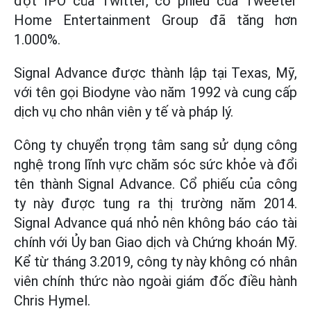
đợt IPO của Twitter, cổ phiếu của Tweeter
Home Entertainment Group đã tăng hơn
1.000%.
Signal Advance được thành lập tại Texas, Mỹ,
với tên gọi Biodyne vào năm 1992 và cung cấp
dịch vụ cho nhân viên y tế và pháp lý.
Công ty chuyển trọng tâm sang sử dụng công
nghệ trong lĩnh vực chăm sóc sức khỏe và đổi
tên thành Signal Advance. Cổ phiếu của công
ty này được tung ra thị trường năm 2014.
Signal Advance quá nhỏ nên không báo cáo tài
chính với Ủy ban Giao dịch và Chứng khoán Mỹ.
Kể từ tháng 3.2019, công ty này không có nhân
viên chính thức nào ngoài giám đốc điều hành
Chris Hymel.