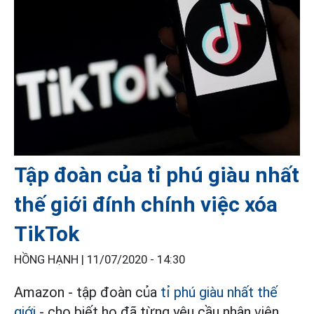
Tập đoàn của tỉ phú giàu nhất
thế giới đính chính việc xóa
TikTok
HỒNG HẠNH |
11/07/2020 - 14:30
Amazon - tập đoàn của
tỉ phú giàu nhất thế
giới
- cho biết họ đã từng yêu cầu nhân viên