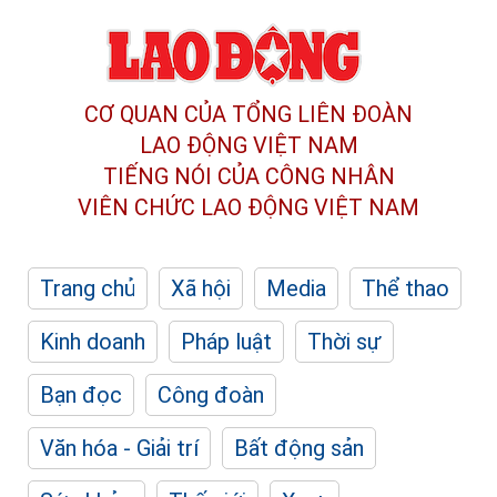
CƠ QUAN CỦA TỔNG LIÊN ĐOÀN
LAO ĐỘNG VIỆT NAM
TIẾNG NÓI CỦA CÔNG NHÂN
VIÊN CHỨC LAO ĐỘNG
VIỆT NAM
Trang chủ
Xã hội
Media
Thể thao
Kinh doanh
Pháp luật
Thời sự
Bạn đọc
Công đoàn
Văn hóa - Giải trí
Bất động sản