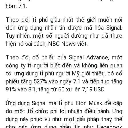
hôm 7.1.
Theo đó, tỉ phú giàu nhất thế giới muốn nói
đến ứng dụng nhắn tin được mã hóa Signal.
Tuy nhiên, một số người dường như đã thực
hiện nó sai cách, NBC News viết.
Theo đó, cổ phiếu của Signal Advance, một
công ty ít người biết đến và không liên quan
tới ứng dụng tỉ phú người Mỹ giới thiệu, có cổ
phiếu tăng 527% vào ngày 7.1 và tiếp tục tăng
91% vào 8.1, tăng từ 60 xu lên 7,19 USD.
Ứng dụng Signal mà tỉ phú Elon Musk đề cập
do một tổ chức phi lợi nhuận điều hành. Ứng
dụng này phục vụ như một giải pháp thay thế
cho các ứng dụng nhắn tin như Facebook