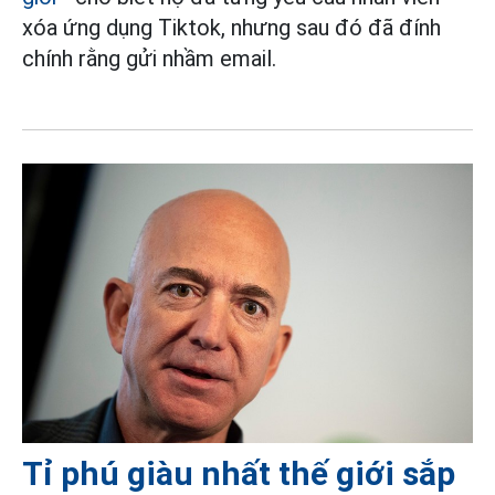
xóa ứng dụng Tiktok, nhưng sau đó đã đính
chính rằng gửi nhầm email.
Tỉ phú giàu nhất thế giới sắp