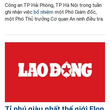
Công an TP Hải Phòng, TP Hà Nội trong tuần
ghi nhận việc
bổ nhiệm
một Phó Giám đốc,
một Phó Thủ trưởng Cơ quan An ninh điều tra.
Tỉ phú giàu nhất thế giới Elon