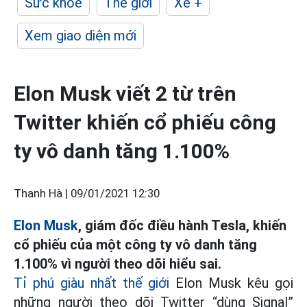
Sức khỏe
Thế giới
Xe +
Xem giao diện mới
Elon Musk viết 2 từ trên
Twitter khiến cổ phiếu công
ty vô danh tăng 1.100%
Thanh Hà |
09/01/2021 12:30
Elon Musk
, giám đốc điều hành Tesla, khiến
cổ phiếu của một công ty vô danh tăng
1.100% vì người theo dõi hiểu sai.
Tỉ phú giàu nhất thế giới
Elon Musk kêu gọi
những người theo dõi Twitter “dùng Signal”