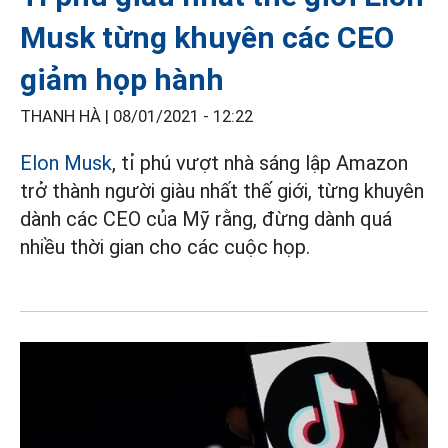
Musk từng khuyên các CEO
giảm họp hành
THANH HÀ |
08/01/2021 - 12:22
Elon Musk
, tỉ phú vượt nhà sáng lập Amazon
trở thành người giàu nhất thế giới, từng khuyên
dành các CEO của Mỹ rằng, đừng dành quá
nhiều thời gian cho các cuộc họp.