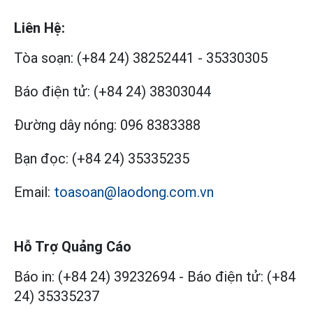
Liên Hệ:
Tòa soạn:
(+84 24) 38252441
-
35330305
Báo điện tử:
(+84 24) 38303044
Đường dây nóng:
096 8383388
Bạn đọc:
(+84 24) 35335235
Email:
toasoan@laodong.com.vn
Hỗ Trợ Quảng Cáo
Báo in: (+84 24) 39232694
-
Báo điện tử: (+84
24) 35335237