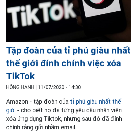
Tập đoàn của tỉ phú giàu nhất
thế giới đính chính việc xóa
TikTok
HỒNG HẠNH |
11/07/2020 - 14:30
Amazon - tập đoàn của
tỉ phú giàu nhất thế
giới
- cho biết họ đã từng yêu cầu nhân viên
xóa ứng dụng Tiktok, nhưng sau đó đã đính
chính rằng gửi nhầm email.