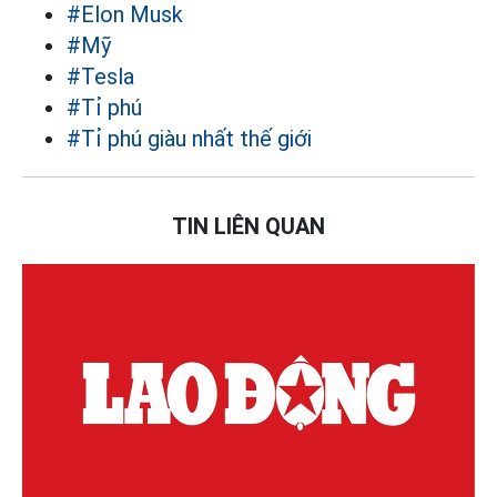
#Elon Musk
#Mỹ
#Tesla
#Tỉ phú
#Tỉ phú giàu nhất thế giới
TIN LIÊN QUAN