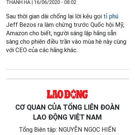
THANH HÀ |
16/06/2020 - 08:02
Sau thời gian dài chống lại lời kêu gọi
tỉ phú
Jeff Bezos ra làm chứng trước Quốc hội Mỹ,
Amazon cho biết, người sáng lập hãng sẵn
sàng cho phiên điều trần vào mùa hè này cùng
với CEO của các hãng khác.
CƠ QUAN CỦA TỔNG LIÊN ĐOÀN
LAO ĐỘNG VIỆT NAM
Tổng Biên tập: NGUYỄN NGỌC HIỂN