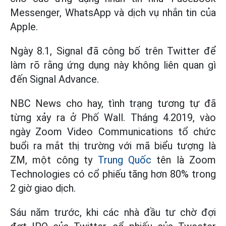
Messenger, WhatsApp và dịch vụ nhắn tin của
Apple.
Ngày 8.1, Signal đã công bố trên Twitter để
làm rõ rằng ứng dụng này không liên quan gì
đến Signal Advance.
NBC News cho hay, tình trạng tương tự đã
từng xảy ra ở Phố Wall. Tháng 4.2019, vào
ngày Zoom Video Communications tổ chức
buổi ra mắt thị trường với mã biểu tượng là
ZM, một công ty
Trung Quốc
tên là Zoom
Technologies có cổ phiếu tăng hơn 80% trong
2 giờ giao dịch.
Sáu năm trước, khi các nhà đầu tư chờ đợi