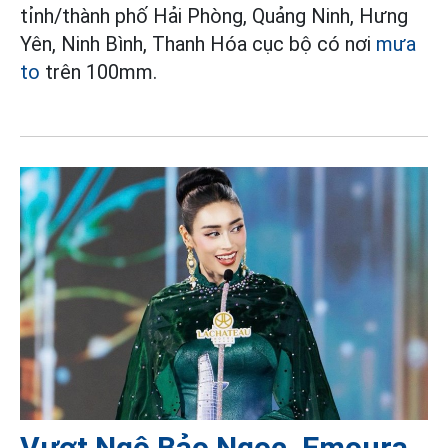
tỉnh/thành phố Hải Phòng, Quảng Ninh, Hưng
Yên, Ninh Bình, Thanh Hóa cục bộ có nơi
mưa
to
trên 100mm.
Vượt Ngô Bảo Ngọc, Emoura