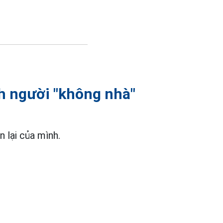
nh người "không nhà"
 lại của mình.