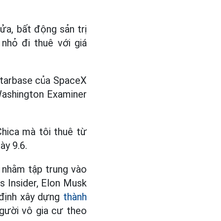
ửa, bất động sản trị
nhỏ đi thuê với giá
 Starbase của SpaceX
Washington Examiner
Chica mà tôi thuê từ
ày 9.6.
 nhằm tập trung vào
 Insider, Elon Musk
 định xây dựng
thành
người vô gia cư theo