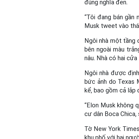
đúng nghĩa đen.
“Tôi đang bán gần n
Musk tweet vào thá
Ngôi nhà một tầng 
bên ngoài màu trắn
nâu. Nhà có hai cửa
Ngôi nhà được định
bức ảnh do Texas 
kể, bao gồm cả lắp 
“Elon Musk không q
cư dân Boca Chica, 
Tờ New York Times 
khu phố với hai người