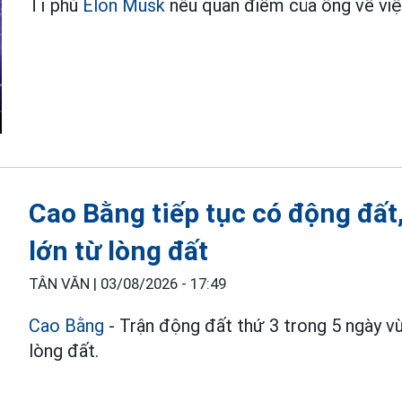
Tỉ phú
Elon Musk
nêu quan điểm của ông về việc
Cao Bằng tiếp tục có động đất
lớn từ lòng đất
TÂN VĂN |
03/08/2026 - 17:49
Cao Bằng
- Trận động đất thứ 3 trong 5 ngày vừ
lòng đất.