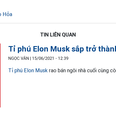
o Hỏa
TIN LIÊN QUAN
Tỉ phú Elon Musk sắp trở thà
NGỌC VÂN |
15/06/2021 - 12:39
Tỉ phú Elon Musk
rao bán ngôi nhà cuối cùng còn