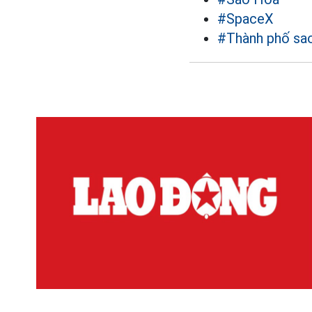
#SpaceX
#Thành phố sa