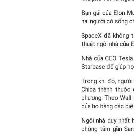
Bạn gái của Elon Mu
hai người có sống c
SpaceX đã không tr
thuật ngôi nhà của 
Nhà của CEO Tesla 
Starbase để giúp họ
Trong khi đó, ngườ
Chica thành thuộc 
phương. Theo Wall 
của họ bằng các biệ
Ngôi nhà duy nhất 
phòng tắm gần San 