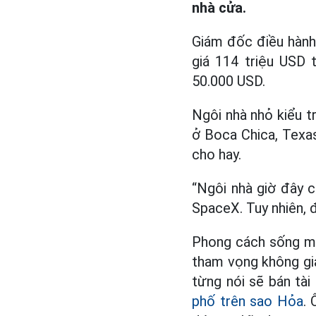
nhà cửa.
Giám đốc điều hành
giá 114 triệu USD 
50.000 USD.
Ngôi nhà nhỏ kiểu t
ở Boca Chica, Texa
cho hay.
“Ngôi nhà giờ đây c
SpaceX. Tuy nhiên, 
Phong cách sống mớ
tham vọng không gi
từng nói sẽ bán tà
phố trên sao Hỏa
. 