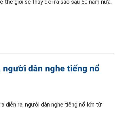
 thế giới sẽ thay đổi ra sao sau 50 năm nữa.
, người dân nghe tiếng nổ
a diễn ra, người dân nghe tiếng nổ lớn từ