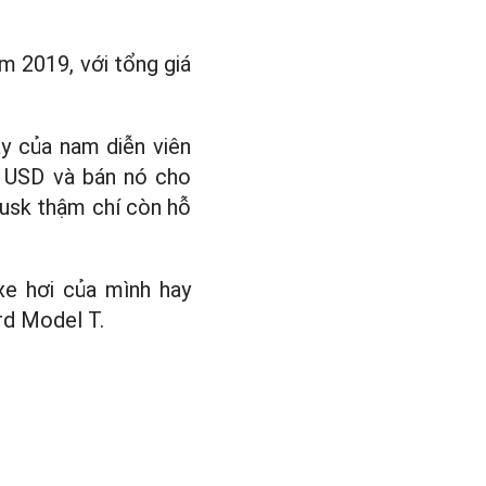
m 2019, với tổng giá
y của nam diễn viên
u USD và bán nó cho
Musk thậm chí còn hỗ
xe hơi của mình hay
rd Model T.