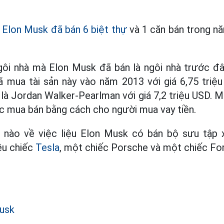
,
Elon Musk đã bán 6 biệt thự
và 1 căn bán trong nă
ôi nhà mà Elon Musk đã bán là ngôi nhà trước đâ
ã mua tài sản này vào năm 2013 với giá 6,75 triệ
r là Jordan Walker-Pearlman với giá 7,2 triệu USD. 
iệc mua bán bằng cách cho người mua vay tiền.
 nào về việc liệu Elon Musk có bán bộ sưu tập 
ều chiếc
Tesla
, một chiếc Porsche và một chiếc Fo
usk