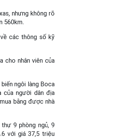
exas, nhưng không rõ
ơn 560km.
 về các thông số kỹ
a cho nhân viên của
biến ngôi làng Boca
à của người dân địa
ẽ mua bằng được nhà
 thự 9 phòng ngủ, 9
 với giá 37,5 triệu