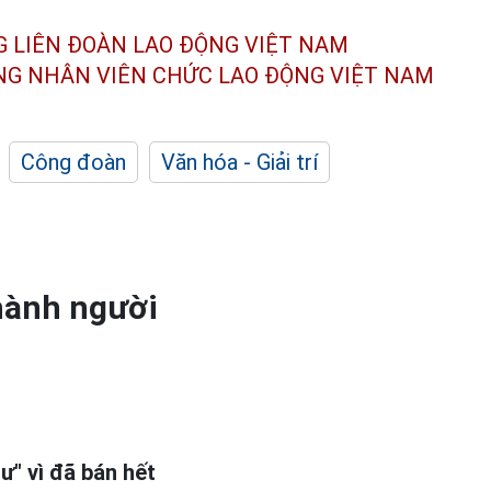
G LIÊN ĐOÀN
LAO ĐỘNG VIỆT NAM
ÔNG NHÂN
VIÊN CHỨC LAO ĐỘNG
VIỆT NAM
Công đoàn
Văn hóa - Giải trí
thành người
ư" vì đã bán hết