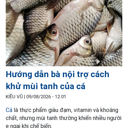
Hướng dẫn bà nội trợ cách
khử mùi tanh của cá
KIỀU VŨ |
09/08/2026 - 12:01
Cá
là thực phẩm giàu đạm, vitamin và khoáng
chất, nhưng mùi tanh thường khiến nhiều người
e ngại khi chế biến.