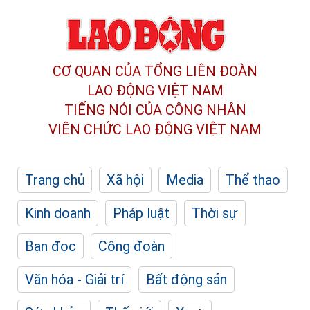
CƠ QUAN CỦA TỔNG LIÊN ĐOÀN
LAO ĐỘNG VIỆT NAM
TIẾNG NÓI CỦA CÔNG NHÂN
VIÊN CHỨC LAO ĐỘNG
VIỆT NAM
Trang chủ
Xã hội
Media
Thể thao
Kinh doanh
Pháp luật
Thời sự
Bạn đọc
Công đoàn
Văn hóa - Giải trí
Bất động sản