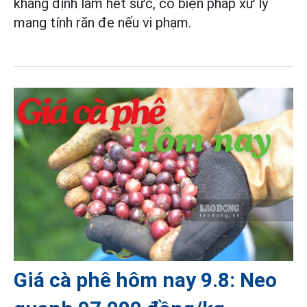
khẳng định làm hết sức, có biện pháp xử lý
mang tính răn đe nếu vi phạm.
Giá cà phê hôm nay 9.8: Neo