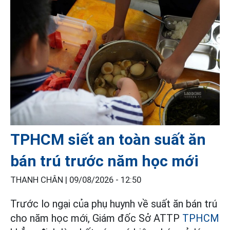
TPHCM siết an toàn suất ăn
bán trú trước năm học mới
THANH CHÂN |
09/08/2026 - 12:50
Trước lo ngại của phụ huynh về suất ăn bán trú
cho năm học mới, Giám đốc Sở ATTP
TPHCM