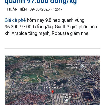
quanh 97.000 đồng/kg
THUẬN HIỀN |
09/08/2026 - 12:47
Giá cà phê
hôm nay 9.8 neo quanh vùng
96.300-97.000 đồng/kg. Giá thế giới phân hóa
khi Arabica tăng mạnh, Robusta giảm nhẹ.