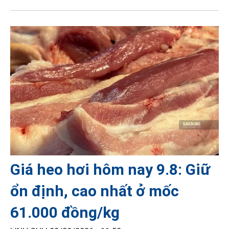
Giá heo hơi hôm nay 9.8: Giữ
ổn định, cao nhất ở mốc
61.000 đồng/kg