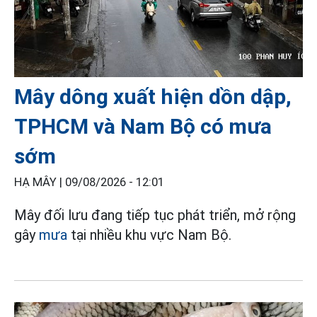
Mây dông xuất hiện dồn dập,
TPHCM và Nam Bộ có mưa
sớm
HẠ MÂY |
09/08/2026 - 12:01
Mây đối lưu đang tiếp tục phát triển, mở rộng
gây
mưa
tại nhiều khu vực Nam Bộ.