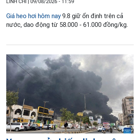
LINH CHI |
09/08/2026 - 11:59
Giá heo hơi hôm nay
9.8 giữ ổn định trên cả
nước, dao động từ 58.000 - 61.000 đồng/kg.