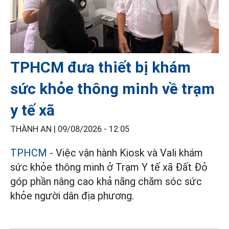
TPHCM đưa thiết bị khám
sức khỏe thông minh về trạm
y tế xã
THÀNH AN |
09/08/2026 - 12:05
TPHCM
- Việc vận hành Kiosk và Vali khám
sức khỏe thông minh ở Trạm Y tế xã Đất Đỏ
góp phần nâng cao khả năng chăm sóc sức
khỏe người dân địa phương.