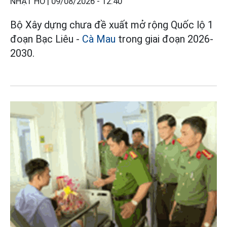
NHẬT HỒ |
09/08/2026 - 12:40
Bộ Xây dựng chưa đề xuất mở rộng Quốc lộ 1
đoạn Bạc Liêu -
Cà Mau
trong giai đoạn 2026-
2030.