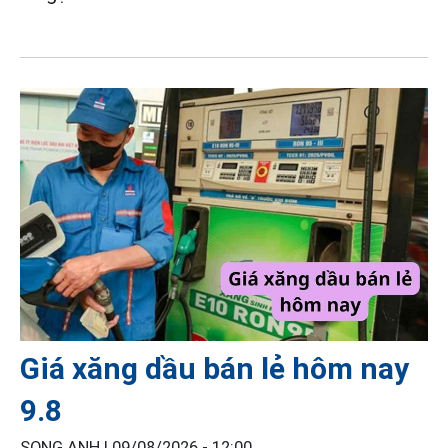
Giá xăng dầu bán lẻ hôm nay
9.8
SONG ANH |
09/08/2026 - 12:00