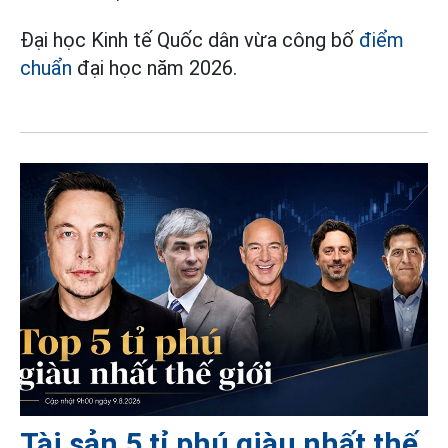
Đại học Kinh tế Quốc dân vừa công bố
điểm
chuẩn
đại học năm 2026.
Tài sản 5 tỉ phú giàu nhất thế