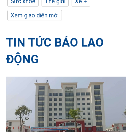
Sức khỏe
Thế giới
Xe +
Xem giao diện mới
TIN TỨC BÁO LAO
ĐỘNG