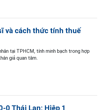
sĩ và cách thức tính thuế
 nhân tại TPHCM, tính minh bạch trong hợp
án giả quan tâm.
0-0 Thái Lan: Hiệp 1