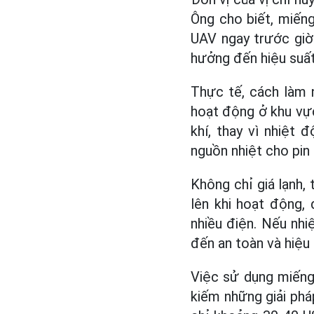
Ông cho biết, miếng
UAV ngay trước giờ
hưởng đến hiệu suấ
Thực tế, cách làm n
hoạt động ở khu vực
khí, thay vì nhiệt 
nguồn nhiệt cho pin
Không chỉ giá lạnh,
lên khi hoạt động,
nhiều điện. Nếu nhi
đến an toàn và hiệu
Việc sử dụng miếng 
kiếm những giải pháp