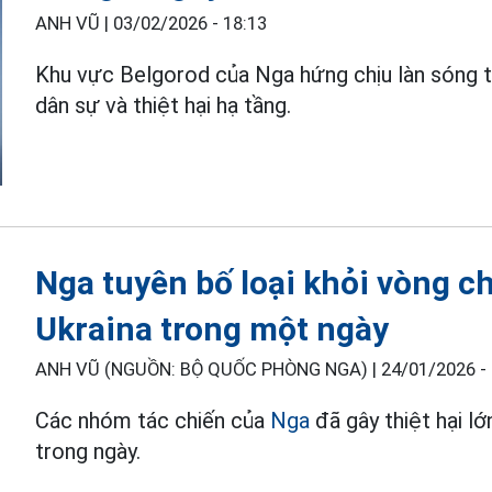
ANH VŨ |
03/02/2026 - 18:13
Khu vực Belgorod của Nga hứng chịu làn sóng
dân sự và thiệt hại hạ tầng.
Nga tuyên bố loại khỏi vòng c
Ukraina trong một ngày
ANH VŨ (NGUỒN: BỘ QUỐC PHÒNG NGA) |
24/01/2026 -
Các nhóm tác chiến của
Nga
đã gây thiệt hại l
trong ngày.