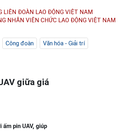
G LIÊN ĐOÀN
LAO ĐỘNG VIỆT NAM
ÔNG NHÂN
VIÊN CHỨC LAO ĐỘNG
VIỆT NAM
Công đoàn
Văn hóa - Giải trí
 UAV giữa giá
i ấm pin UAV, giúp