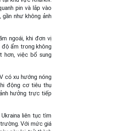
quanh pin và lắp vào
, gần như không ảnh
ăm ngoái, khi đơn vị
từ độ ẩm trong không
ệt hơn, việc bổ sung
UAV có xu hướng nóng
hi động cơ tiêu thụ
 ảnh hưởng trực tiếp
Ukraina liên tục tìm
n trường. Với mức giá