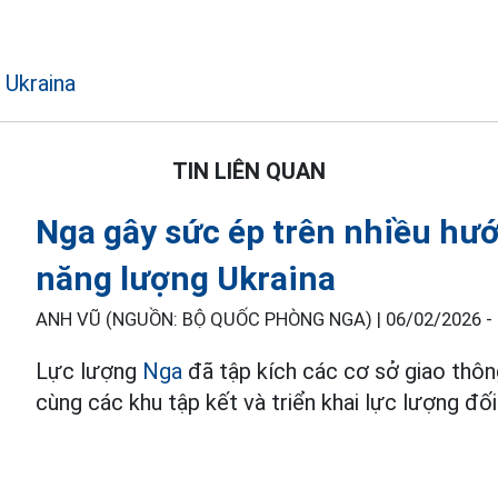
Ukraina
TIN LIÊN QUAN
Nga gây sức ép trên nhiều hướ
năng lượng Ukraina
ANH VŨ (NGUỒN: BỘ QUỐC PHÒNG NGA) |
06/02/2026 -
Lực lượng
Nga
đã tập kích các cơ sở giao thôn
cùng các khu tập kết và triển khai lực lượng đố