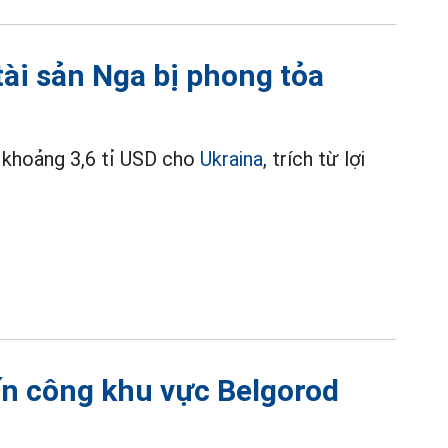
 tài sản Nga bị phong tỏa
o khoảng 3,6 tỉ USD cho
Ukraina
, trích từ lợi
n công khu vực Belgorod