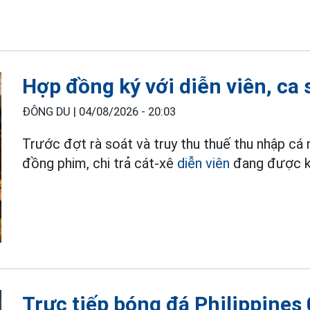
Hợp đồng ký với diễn viên, ca 
ĐÔNG DU |
04/08/2026 - 20:03
Trước đợt rà soát và truy thu thuế thu nhập cá
đồng phim, chi trả cát-xê
diễn viên
đang được kh
Trực tiếp bóng đá Philippines 