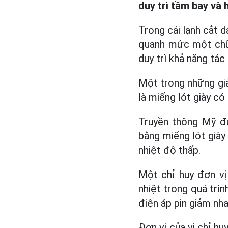
duy trì tầm bay và 
Trong cái lạnh cắt
quanh mức một chữ 
duy trì khả năng tác 
Một trong những giả
là miếng lót giày có
Truyền thông Mỹ đư
bằng miếng lót giày 
nhiệt độ thấp.
Một chỉ huy đơn vị 
nhiệt trong quá trìn
điện áp pin giảm nha
Đơn vị của vị chỉ h