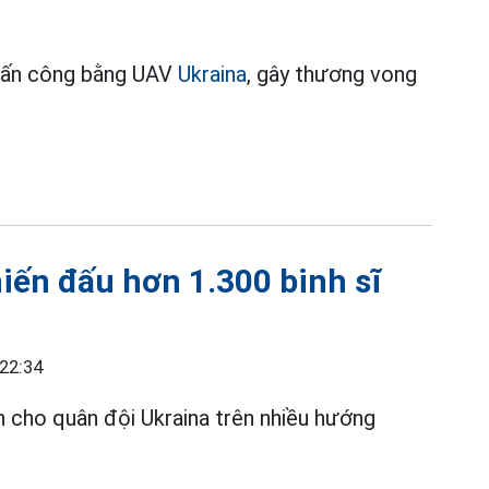
 tấn công bằng UAV
Ukraina
, gây thương vong
hiến đấu hơn 1.300 binh sĩ
 22:34
ớn cho quân đội Ukraina trên nhiều hướng