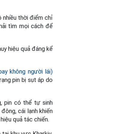
ộ nhiều thời điểm chỉ
hải tìm mọi cách để
huy hiệu quả đáng kể
ay không người lái)
rạng pin bị sụt áp do
, pin có thể tự sinh
 đông, cái lạnh khiến
hiệu quả tác chiến.
tại khu vực Kharkiv.