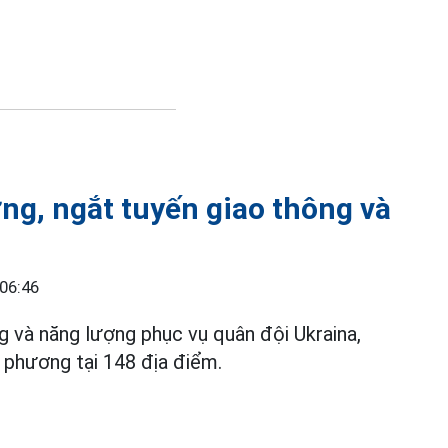
ng, ngắt tuyến giao thông và
 06:46
g và năng lượng phục vụ quân đội Ukraina,
i phương tại 148 địa điểm.