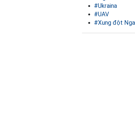
#Ukraina
#UAV
#Xung đột Nga 