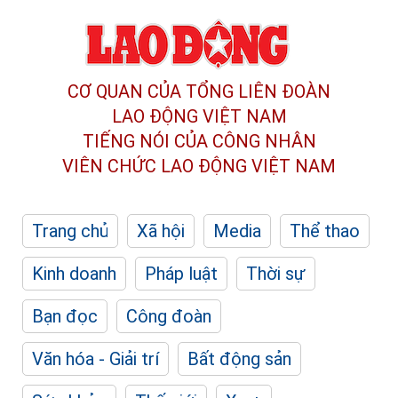
CƠ QUAN CỦA TỔNG LIÊN ĐOÀN
LAO ĐỘNG VIỆT NAM
TIẾNG NÓI CỦA CÔNG NHÂN
VIÊN CHỨC LAO ĐỘNG
VIỆT NAM
Trang chủ
Xã hội
Media
Thể thao
Kinh doanh
Pháp luật
Thời sự
Bạn đọc
Công đoàn
Văn hóa - Giải trí
Bất động sản