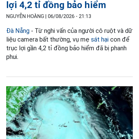
lợi 4,2 tỉ đồng bảo hiểm
NGUYỄN HOÀNG |
06/08/2026 - 21:13
Đà Nẵng
- Từ nghi vấn của người cô ruột và dữ
liệu camera bất thường, vụ mẹ
sát hại
con để
trục lợi gần 4,2 tỉ đồng bảo hiểm đã bị phanh
phui.