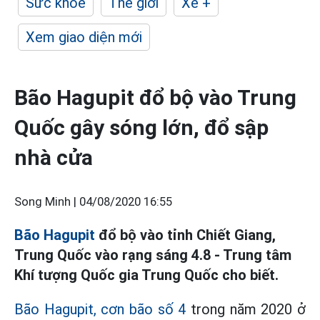
Sức khỏe
Thế giới
Xe +
Xem giao diện mới
Bão Hagupit đổ bộ vào Trung
Quốc gây sóng lớn, đổ sập
nhà cửa
Song Minh |
04/08/2020 16:55
Bão Hagupit
đổ bộ vào tỉnh Chiết Giang,
Trung Quốc vào rạng sáng 4.8 - Trung tâm
Khí tượng Quốc gia Trung Quốc cho biết.
Bão Hagupit, cơn bão số 4
trong năm 2020 ở