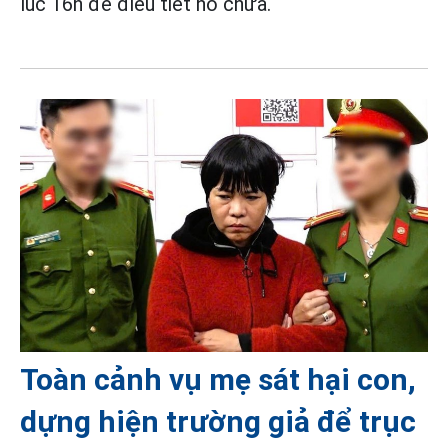
lúc 16h để điều tiết hồ chứa.
Toàn cảnh vụ mẹ sát hại con,
dựng hiện trường giả để trục