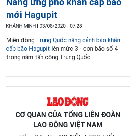
Nâng ứng phó khẩn cấp bão
mới Hagupit
KHÁNH MINH |
03/08/2020 - 07:28
Miền đông
Trung Quốc nâng cảnh báo khẩn
cấp bão Hagupit
lên mức 3 - cơn bão số 4
trong năm tấn công Trung Quốc.
CƠ QUAN CỦA TỔNG LIÊN ĐOÀN
LAO ĐỘNG VIỆT NAM