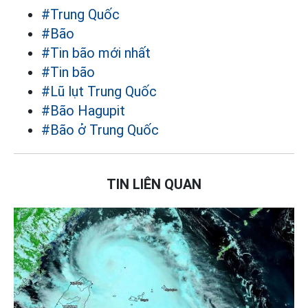
#Trung Quốc
#Bão
#Tin bão mới nhất
#Tin bão
#Lũ lụt Trung Quốc
#Bão Hagupit
#Bão ở Trung Quốc
TIN LIÊN QUAN