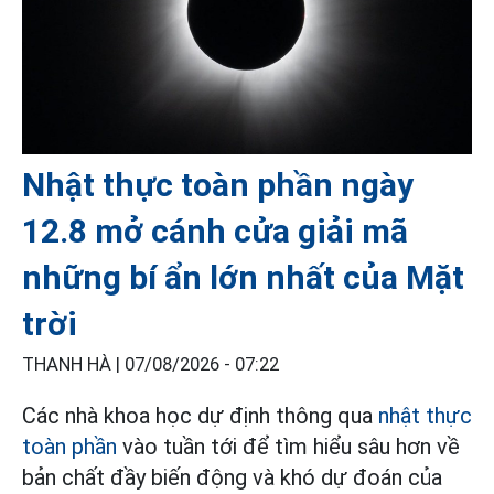
Nhật thực toàn phần ngày
12.8 mở cánh cửa giải mã
những bí ẩn lớn nhất của Mặt
trời
THANH HÀ |
07/08/2026 - 07:22
Các nhà khoa học dự định thông qua
nhật thực
toàn phần
vào tuần tới để tìm hiểu sâu hơn về
bản chất đầy biến động và khó dự đoán của