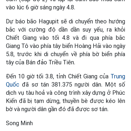
vào lúc 6 giờ sáng ngày 4.8.
Dự báo bão Hagupit sẽ di chuyển theo hướng
bắc với cường độ dần dần suy yếu, ra khỏi
Chiết Giang vào tối 4.8 và đi qua phía bắc
Giang Tô vào phía tây biển Hoàng Hải vào ngày
5.8, trước khi di chuyển về phía bờ biển phía
tây của Bán đảo Triều Tiên.
Đến 10 giờ tối 3.8, tỉnh Chiết Giang của
Trung
Quốc
đã sơ tán 381.375 người dân. Một số
dịch vụ tàu hoả và công trình xây dựng ở Phúc
Kiến đã bị tạm dừng, thuyền bè được kéo lên
bờ và người dân gần đó đã được sơ tán.
Song Minh