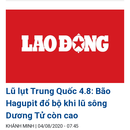
Lũ lụt Trung Quốc 4.8: Bão
Hagupit đổ bộ khi lũ sông
Dương Tử còn cao
KHÁNH MINH |
04/08/2020 - 07:45