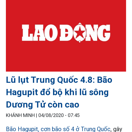
Lũ lụt Trung Quốc 4.8: Bão
Hagupit đổ bộ khi lũ sông
Dương Tử còn cao
KHÁNH MINH |
04/08/2020 - 07:45
Bão Hagupit, cơn bão số 4 ở Trung Quốc
, gây