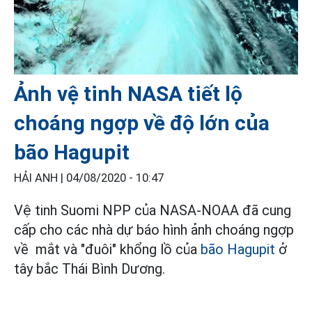
Ảnh vệ tinh NASA tiết lộ
choáng ngợp về độ lớn của
bão Hagupit
HẢI ANH |
04/08/2020 - 10:47
Vệ tinh Suomi NPP của NASA-NOAA đã cung
cấp cho các nhà dự báo hình ảnh choáng ngợp
về mắt và "đuôi" khổng lồ của
bão Hagupit
ở
tây bắc Thái Bình Dương.