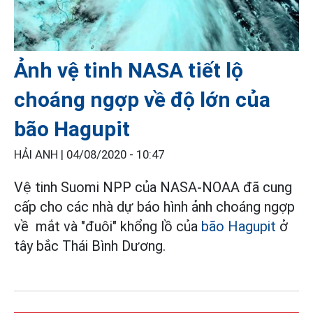
Ảnh vệ tinh NASA tiết lộ
choáng ngợp về độ lớn của
bão Hagupit
HẢI ANH |
04/08/2020 - 10:47
Vệ tinh Suomi NPP của NASA-NOAA đã cung
cấp cho các nhà dự báo hình ảnh choáng ngợp
về mắt và "đuôi" khổng lồ của
bão Hagupit
ở
tây bắc Thái Bình Dương.