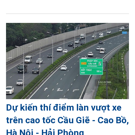
Dự kiến thí điểm làn vượt xe
trên cao tốc Cầu Giẽ - Cao Bồ,
Hà Nội - Hải Phòng