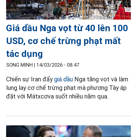
Giá dầu Nga vọt từ 40 lên 100
USD, cơ chế trừng phạt mất
tác dụng
SONG MINH |
14/03/2026 - 08:47
Chiến sự Iran đẩy
giá dầu
Nga tăng vọt và làm
lung lay cơ chế trừng phạt mà phương Tây áp
đặt với Mátxcơva suốt nhiều năm qua.