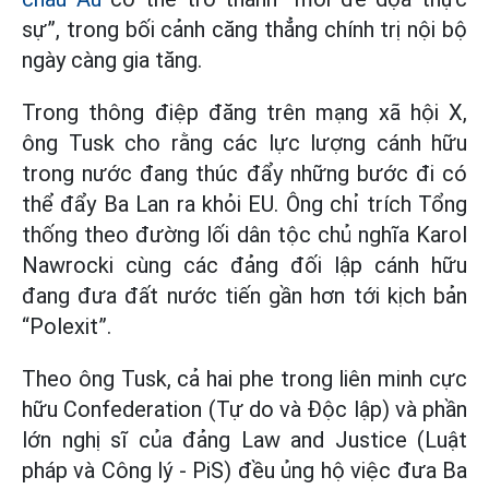
sự”, trong bối cảnh căng thẳng chính trị nội bộ
ngày càng gia tăng.
Trong thông điệp đăng trên mạng xã hội X,
ông Tusk cho rằng các lực lượng cánh hữu
trong nước đang thúc đẩy những bước đi có
thể đẩy Ba Lan ra khỏi EU. Ông chỉ trích Tổng
thống theo đường lối dân tộc chủ nghĩa Karol
Nawrocki cùng các đảng đối lập cánh hữu
đang đưa đất nước tiến gần hơn tới kịch bản
“Polexit”.
Theo ông Tusk, cả hai phe trong liên minh cực
hữu Confederation (Tự do và Độc lập) và phần
lớn nghị sĩ của đảng Law and Justice (Luật
pháp và Công lý - PiS) đều ủng hộ việc đưa Ba