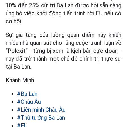
10% đến 25% cử tri Ba Lan được hỏi sẵn sàng
ủng hộ việc khởi động tiến trình rời EU nếu có
cơ hội.
Sự gia tăng của luồng quan điểm này khiến
nhiều nhà quan sát cho rằng cuộc tranh luận về
“Polexit” - từng bị xem là kịch bản cực đoan -
nay đã trở thành một chủ đề chính trị thực sự
tại Ba Lan.
Khánh Minh
#Ba Lan
#Châu Âu
#Liên minh Châu Âu
#Thủ tướng Ba Lan
#EU