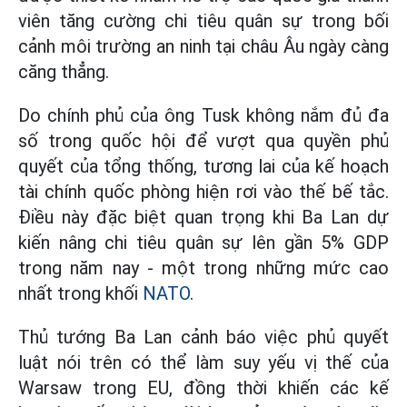
viên tăng cường chi tiêu quân sự trong bối
cảnh môi trường an ninh tại châu Âu ngày càng
căng thẳng.
Do chính phủ của ông Tusk không nắm đủ đa
số trong quốc hội để vượt qua quyền phủ
quyết của tổng thống, tương lai của kế hoạch
tài chính quốc phòng hiện rơi vào thế bế tắc.
Điều này đặc biệt quan trọng khi Ba Lan dự
kiến nâng chi tiêu quân sự lên gần 5% GDP
trong năm nay - một trong những mức cao
nhất trong khối
NATO
.
Thủ tướng Ba Lan cảnh báo việc phủ quyết
luật nói trên có thể làm suy yếu vị thế của
Warsaw trong EU, đồng thời khiến các kế