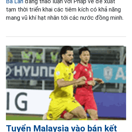
Ba Lan
đang thảo luận với Pháp về đề xuất
tạm thời triển khai các tiêm kích có khả năng
mang vũ khí hạt nhân tới các nước đồng minh.
Tuyển Malaysia vào bán kết