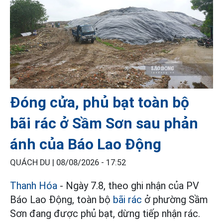
Đóng cửa, phủ bạt toàn bộ
bãi rác ở Sầm Sơn sau phản
ánh của Báo Lao Động
QUÁCH DU |
08/08/2026 - 17:52
Thanh Hóa
- Ngày 7.8, theo ghi nhận của PV
Báo Lao Động, toàn bộ
bãi rác
ở phường Sầm
Sơn đang được phủ bạt, dừng tiếp nhận rác.