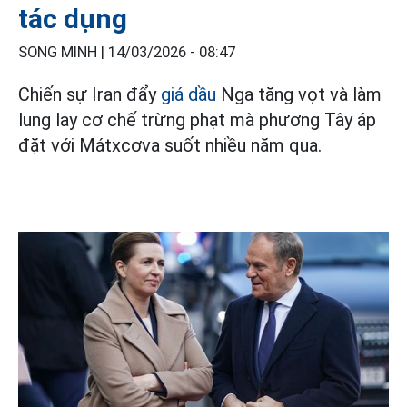
tác dụng
SONG MINH |
14/03/2026 - 08:47
Chiến sự Iran đẩy
giá dầu
Nga tăng vọt và làm
lung lay cơ chế trừng phạt mà phương Tây áp
đặt với Mátxcơva suốt nhiều năm qua.