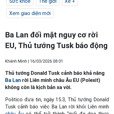
Sức khỏe
Thế giới
Xe +
Xem giao diện mới
Ba Lan đối mặt nguy cơ rời
EU, Thủ tướng Tusk báo động
Khánh Minh |
16/03/2026 08:01
Thủ tướng Donald Tusk cảnh báo khả năng
Ba Lan
rời Liên minh châu Âu EU (Polexit)
không còn là kịch bản xa vời.
Politico đưa tin, ngày 15.3, Thủ tướng Donald
Tusk cảnh báo việc Ba Lan rời khỏi Liên minh
châu Âu
có thể trở thành “mối đe dọa thực