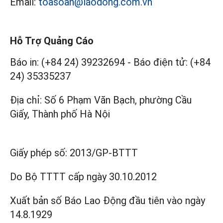
Email:
toasoan@laodong.com.vn
Hỗ Trợ Quảng Cáo
Báo in: (+84 24) 39232694
-
Báo điện tử: (+84
24) 35335237
Địa chỉ: Số 6 Phạm Văn Bạch, phường Cầu
Giấy, Thành phố Hà Nội
Giấy phép số:
2013/GP-BTTT
Do Bộ TTTT cấp
ngày 30.10.2012
Xuất bản số Báo Lao Động đầu tiên vào ngày
14.8.1929