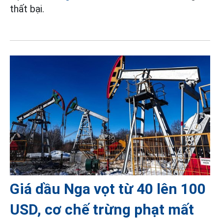
thất bại.
Giá dầu Nga vọt từ 40 lên 100
USD, cơ chế trừng phạt mất