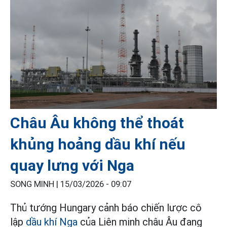
Châu Âu không thể thoát
khủng hoảng dầu khí nếu
quay lưng với Nga
SONG MINH |
15/03/2026 - 09:07
Thủ tướng Hungary cảnh báo chiến lược cô
lập
dầu khí Nga
của Liên minh châu Âu đang