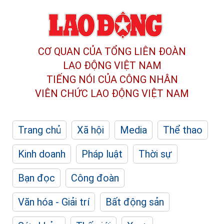
CƠ QUAN CỦA TỔNG LIÊN ĐOÀN
LAO ĐỘNG VIỆT NAM
TIẾNG NÓI CỦA CÔNG NHÂN
VIÊN CHỨC LAO ĐỘNG
VIỆT NAM
Trang chủ
Xã hội
Media
Thể thao
Kinh doanh
Pháp luật
Thời sự
Bạn đọc
Công đoàn
Văn hóa - Giải trí
Bất động sản