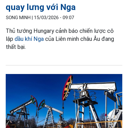
quay lưng với Nga
SONG MINH |
15/03/2026 - 09:07
Thủ tướng Hungary cảnh báo chiến lược cô
lập
dầu khí Nga
của Liên minh châu Âu đang
thất bại.