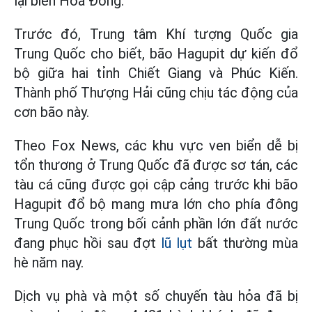
lại biển Hoa Đông.
Trước đó, Trung tâm Khí tượng Quốc gia
Trung Quốc cho biết, bão Hagupit dự kiến đổ
bộ giữa hai tỉnh Chiết Giang và Phúc Kiến.
Thành phố Thượng Hải cũng chịu tác động của
cơn bão này.
Theo Fox News, các khu vực ven biển dễ bị
tổn thương ở Trung Quốc đã được sơ tán, các
tàu cá cũng được gọi cập cảng trước khi bão
Hagupit đổ bộ mang mưa lớn cho phía đông
Trung Quốc trong bối cảnh phần lớn đất nước
đang phục hồi sau đợt
lũ lụt
bất thường mùa
hè năm nay.
Dịch vụ phà và một số chuyến tàu hỏa đã bị