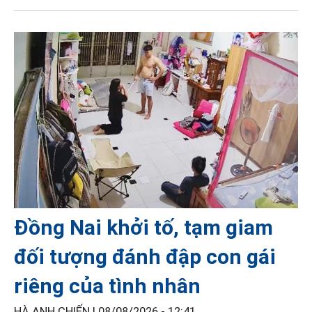
Đồng Nai khởi tố, tạm giam
đối tượng đánh đập con gái
riêng của tình nhân
HÀ ANH CHIẾN |
08/08/2026 - 12:41