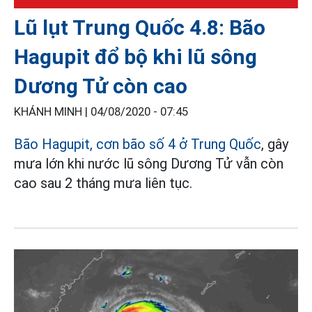
Lũ lụt Trung Quốc 4.8: Bão
Hagupit đổ bộ khi lũ sông
Dương Tử còn cao
KHÁNH MINH |
04/08/2020 - 07:45
Bão Hagupit, cơn bão số 4 ở Trung Quốc
, gây
mưa lớn khi nước lũ sông Dương Tử vẫn còn
cao sau 2 tháng mưa liên tục.