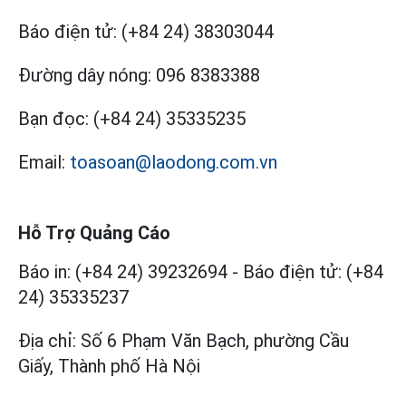
Báo điện tử:
(+84 24) 38303044
Đường dây nóng:
096 8383388
Bạn đọc:
(+84 24) 35335235
Email:
toasoan@laodong.com.vn
Hỗ Trợ Quảng Cáo
Báo in: (+84 24) 39232694
-
Báo điện tử: (+84
24) 35335237
Địa chỉ: Số 6 Phạm Văn Bạch, phường Cầu
Giấy, Thành phố Hà Nội