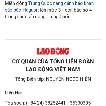
Miền đông
Trung Quốc nâng cảnh báo khẩn
cấp bão Hagupit
lên mức 3 - cơn bão số 4
trong năm tấn công Trung Quốc.
CƠ QUAN CỦA TỔNG LIÊN ĐOÀN
LAO ĐỘNG VIỆT NAM
Tổng Biên tập: NGUYỄN NGỌC HIỂN
Liên Hệ:
Tòa soạn:
(+84 24) 38252441
-
35330305