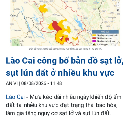
Lào Cai công bố bản đồ sạt lở,
sụt lún đất ở nhiều khu vực
AN VI |
08/08/2026 - 11:48
Lào Cai
- Mưa kéo dài nhiều ngày khiến độ ẩm
đất tại nhiều khu vực đạt trạng thái bão hòa,
làm gia tăng nguy cơ sạt lở và sụt lún đất.