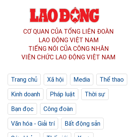
CƠ QUAN CỦA TỔNG LIÊN ĐOÀN
LAO ĐỘNG VIỆT NAM
TIẾNG NÓI CỦA CÔNG NHÂN
VIÊN CHỨC LAO ĐỘNG
VIỆT NAM
Trang chủ
Xã hội
Media
Thể thao
Kinh doanh
Pháp luật
Thời sự
Bạn đọc
Công đoàn
Văn hóa - Giải trí
Bất động sản