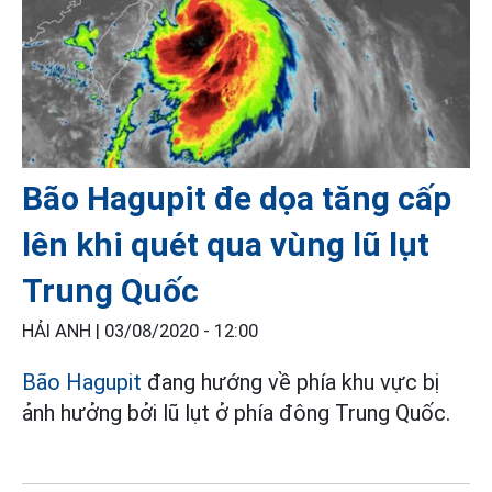
Bão Hagupit đe dọa tăng cấp
lên khi quét qua vùng lũ lụt
Trung Quốc
HẢI ANH |
03/08/2020 - 12:00
Bão Hagupit
đang hướng về phía khu vực bị
ảnh hưởng bởi lũ lụt ở phía đông Trung Quốc.