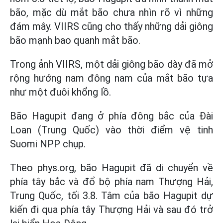
bão, mặc dù mắt bão chưa nhìn rõ vì những
đám mây. VIIRS cũng cho thấy những dải giông
bão mạnh bao quanh mắt bão.
Trong ảnh VIIRS, một dải giông bão dày đã mở
rộng hướng nam đông nam của mắt bão tựa
như một đuôi khổng lồ.
Bão Hagupit đang ở phía đông bắc của Đài
Loan (Trung Quốc) vào thời điểm vệ tinh
Suomi NPP chụp.
Theo phys.org, bão Hagupit đã di chuyển về
phía tây bắc và đổ bộ phía nam Thượng Hải,
Trung Quốc, tối 3.8. Tâm của bão Hagupit dự
kiến đi qua phía tây Thượng Hải và sau đó trở