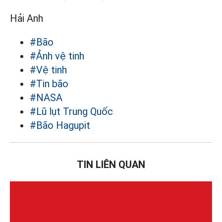
Hải Anh
#Bão
#Ảnh vệ tinh
#Vệ tinh
#Tin bão
#NASA
#Lũ lụt Trung Quốc
#Bão Hagupit
TIN LIÊN QUAN