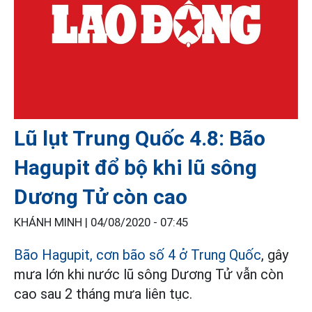
Lũ lụt Trung Quốc 4.8: Bão
Hagupit đổ bộ khi lũ sông
Dương Tử còn cao
KHÁNH MINH |
04/08/2020 - 07:45
Bão Hagupit, cơn bão số 4 ở Trung Quốc
, gây
mưa lớn khi nước lũ sông Dương Tử vẫn còn
cao sau 2 tháng mưa liên tục.