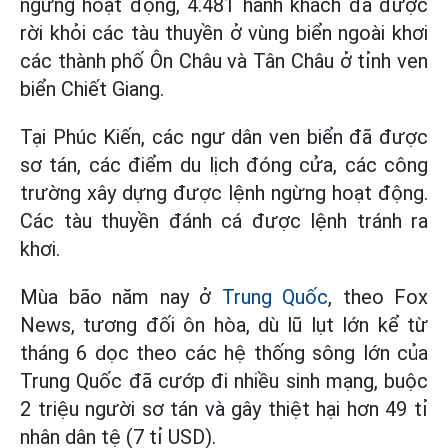
ngừng hoạt động, 4.481 hành khách đã được
rời khỏi các tàu thuyền ở vùng biển ngoài khơi
các thành phố Ôn Châu và Tân Châu ở tỉnh ven
biển Chiết Giang.
Tại Phúc Kiến, các ngư dân ven biển đã được
sơ tán, các điểm du lịch đóng cửa, các công
trường xây dựng được lệnh ngừng hoạt động.
Các tàu thuyền đánh cá được lệnh tránh ra
khơi.
Mùa bão năm nay ở
Trung Quốc
, theo Fox
News, tương đối ôn hòa, dù lũ lụt lớn kể từ
tháng 6 dọc theo các hệ thống sông lớn của
Trung Quốc đã cướp đi nhiều sinh mạng, buộc
2 triệu người sơ tán và gây thiệt hại hơn 49 tỉ
nhân dân tệ (7 tỉ USD).