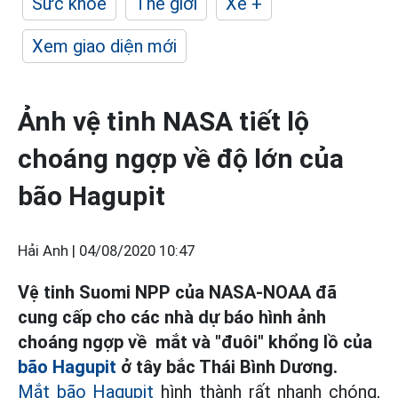
Sức khỏe
Thế giới
Xe +
Xem giao diện mới
Ảnh vệ tinh NASA tiết lộ
choáng ngợp về độ lớn của
bão Hagupit
Hải Anh |
04/08/2020 10:47
Vệ tinh Suomi NPP của NASA-NOAA đã
cung cấp cho các nhà dự báo hình ảnh
choáng ngợp về mắt và "đuôi" khổng lồ của
bão Hagupit
ở tây bắc Thái Bình Dương.
Mắt bão Hagupit
hình thành rất nhanh chóng,