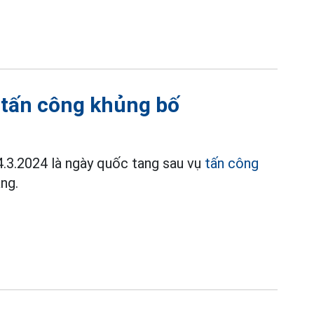
 tấn công khủng bố
4.3.2024 là ngày quốc tang sau vụ
tấn công
ng.