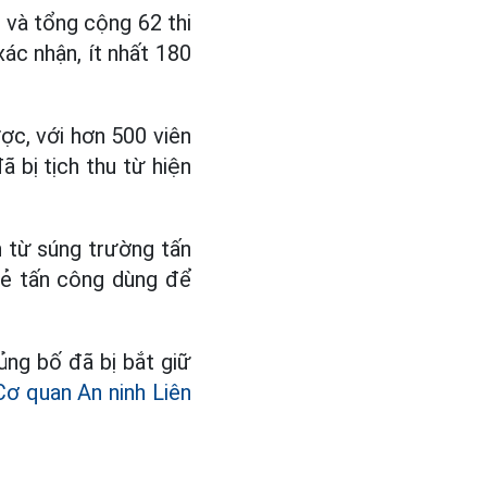
 và tổng cộng 62 thi
ác nhận, ít nhất 180
ợc, với hơn 500 viên
 bị tịch thu từ hiện
 từ súng trường tấn
kẻ tấn công dùng để
ủng bố đã bị bắt giữ
Cơ quan An ninh Liên