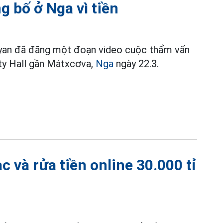
 bố ở Nga vì tiền
nyan đã đăng một đoạn video cuộc thẩm vấn
ity Hall gần Mátxcơva,
Nga
ngày 22.3.
 và rửa tiền online 30.000 tỉ