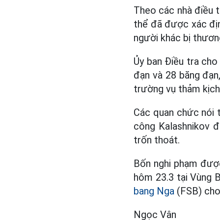
Theo các nhà điều t
thể đã được xác địn
người khác bị thươn
Ủy ban Điều tra cho
đạn và 28 băng đạn,
trường vụ thảm kịch
Các quan chức nói 
công Kalashnikov đ
trốn thoát.
Bốn nghi phạm được 
hôm 23.3 tại Vùng B
bang Nga
(FSB) cho 
Ngọc Vân