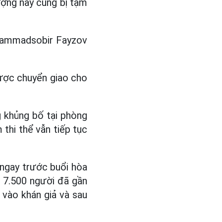
tượng này cũng bị tạm
uhammadsobir Fayzov
ược chuyển giao cho
g khủng bố tại phòng
thi thể vẫn tiếp tục
 ngay trước buổi hòa
 7.500 người đã gần
 vào khán giả và sau