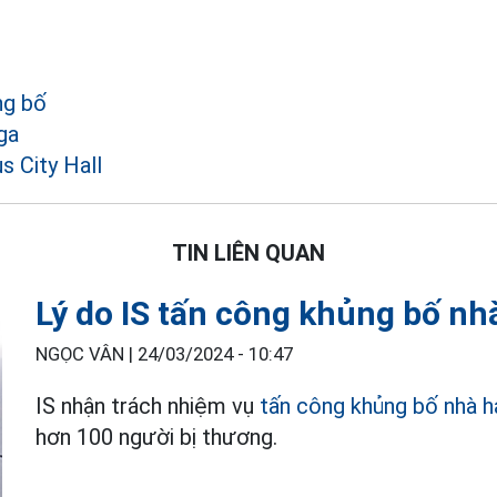
ng bố
ga
s City Hall
TIN LIÊN QUAN
Lý do IS tấn công khủng bố nh
NGỌC VÂN |
24/03/2024 - 10:47
IS nhận trách nhiệm vụ
tấn công khủng bố nhà 
hơn 100 người bị thương.