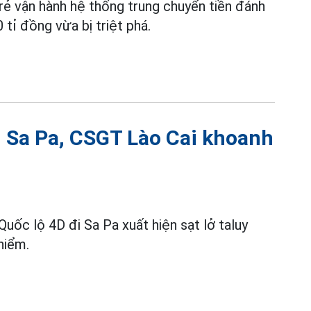
ẻ vận hành hệ thống trung chuyển tiền đánh
 tỉ đồng vừa bị triệt phá.
i Sa Pa, CSGT Lào Cai khoanh
 Quốc lộ 4D đi Sa Pa xuất hiện sạt lở taluy
hiểm.