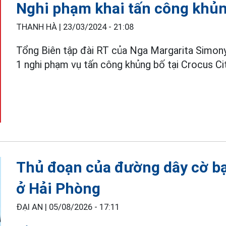
Nghi phạm khai tấn công khủng
THANH HÀ |
23/03/2024 - 21:08
Tổng Biên tập đài RT của Nga Margarita Simo
1 nghi phạm vụ tấn công khủng bố tại Crocus C
Thủ đoạn của đường dây cờ bạc
ở Hải Phòng
ĐẠI AN |
05/08/2026 - 17:11