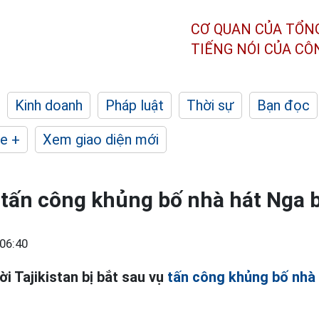
CƠ QUAN CỦA TỔN
TIẾNG NÓI CỦA C
Kinh doanh
Pháp luật
Thời sự
Bạn đọc
e +
Xem giao diện mới
tấn công khủng bố nhà hát Nga b
06:40
i Tajikistan bị bắt sau vụ
tấn công khủng bố nhà