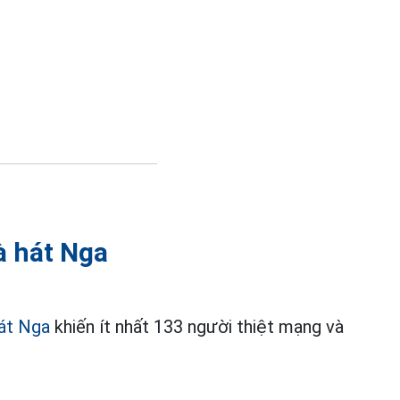
à hát Nga
hát Nga
khiến ít nhất 133 người thiệt mạng và