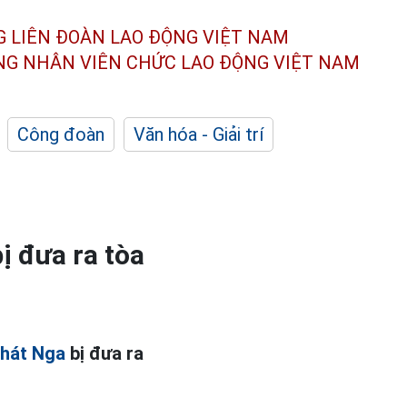
G LIÊN ĐOÀN
LAO ĐỘNG VIỆT NAM
ÔNG NHÂN
VIÊN CHỨC LAO ĐỘNG
VIỆT NAM
Công đoàn
Văn hóa - Giải trí
ị đưa ra tòa
 hát Nga
bị đưa ra