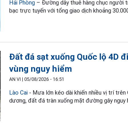
Hải Phòng
– Đường dây thuê hàng chục người tr
bạc trực tuyến với tổng giao dịch khoảng 30.000
Đất đá sạt xuống Quốc lộ 4D đ
vùng nguy hiểm
AN VI |
05/08/2026 - 16:51
Lào Cai
- Mưa lớn kéo dài khiến nhiều vị trí trên
dương, đất đá tràn xuống mặt đường gây nguy 