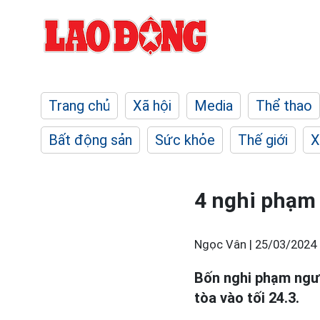
Trang chủ
Xã hội
Media
Thể thao
Bất động sản
Sức khỏe
Thế giới
X
4 nghi phạm 
Ngọc Vân |
25/03/2024 
Bốn nghi phạm ngườ
tòa vào tối 24.3.