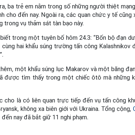
ra, ba trẻ em nằm trong số những người thiệt mạng
h cho đến nay. Ngoài ra, các quan chức y tế cũng x
g trong vụ thảm sát tàn bạo này.
 biết trong một tuyên bố hôm 24.3: “Bốn bộ đạn dư
 cùng hai khẩu súng trường tấn công Kalashnikov đã
”.
thêm, một khẩu súng lục Makarov và một băng đạn
ã được tìm thấy trong một chiếc ôtô mà những 
cho là có liên quan trực tiếp đến vụ tấn công kh
ryansk, không xa biên giới với Ukraina. Tổng cộng,
đến nay đã bắt giữ 11 nghi phạm.