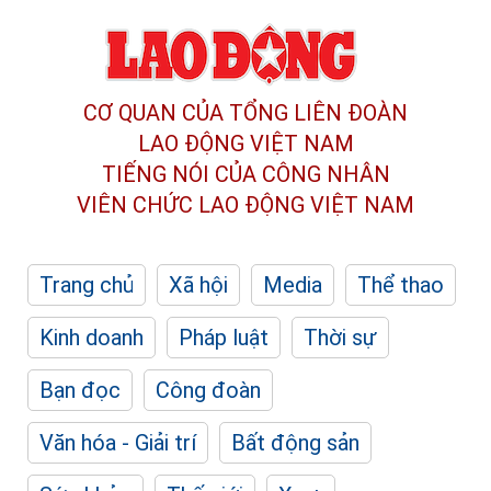
CƠ QUAN CỦA TỔNG LIÊN ĐOÀN
LAO ĐỘNG VIỆT NAM
TIẾNG NÓI CỦA CÔNG NHÂN
VIÊN CHỨC LAO ĐỘNG
VIỆT NAM
Trang chủ
Xã hội
Media
Thể thao
Kinh doanh
Pháp luật
Thời sự
Bạn đọc
Công đoàn
Văn hóa - Giải trí
Bất động sản