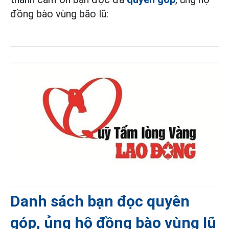
đồng bào vùng bão lũ:
Danh sách bạn đọc quyên
góp, ủng hộ đồng bào vùng lũ