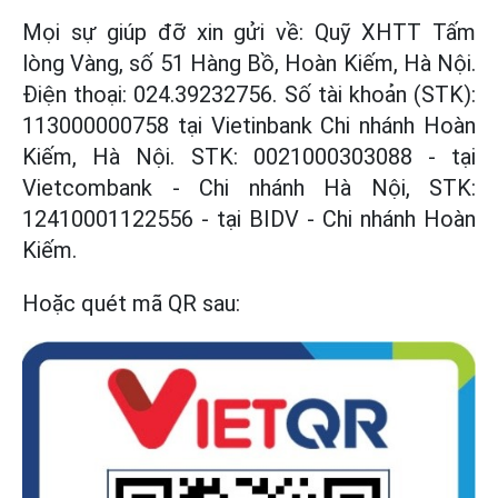
Mọi sự giúp đỡ xin gửi về: Quỹ XHTT Tấm
lòng Vàng, số 51 Hàng Bồ, Hoàn Kiếm, Hà Nội.
Điện thoại: 024.39232756. Số tài khoản (STK):
113000000758 tại Vietinbank Chi nhánh Hoàn
Kiếm, Hà Nội. STK: 0021000303088 - tại
Vietcombank - Chi nhánh Hà Nội, STK:
12410001122556 - tại BIDV - Chi nhánh Hoàn
Kiếm.
Hoặc quét mã QR sau: