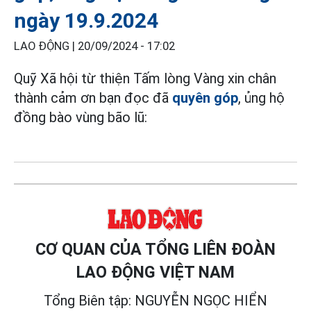
ngày 19.9.2024
LAO ĐỘNG |
20/09/2024 - 17:02
Quỹ Xã hội từ thiện Tấm lòng Vàng xin chân
thành cảm ơn bạn đọc đã
quyên góp
, ủng hộ
đồng bào vùng bão lũ:
CƠ QUAN CỦA TỔNG LIÊN ĐOÀN
LAO ĐỘNG VIỆT NAM
Tổng Biên tập: NGUYỄN NGỌC HIỂN