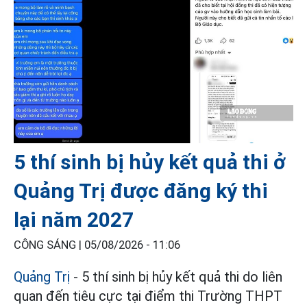
5 thí sinh bị hủy kết quả thi ở
Quảng Trị được đăng ký thi
lại năm 2027
CÔNG SÁNG |
05/08/2026 - 11:06
Quảng Trị
- 5 thí sinh bị hủy kết quả thi do liên
quan đến tiêu cực tại điểm thi Trường THPT