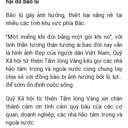
hại do bão lũ
Bão lũ gây ảnh hưởng, thiệt hại nặng nề tại
nhiều các tỉnh khu vực phía Bắc.
"Một miếng khi đói bằng một gói khi no", với
tinh thần tương thân tương ái bao đời nay vẫn
là hình ảnh đẹp của người dân Việt Nam, Quỹ
Xã hội từ thiện Tấm lòng Vàng kêu gọi các nhà
hảo tâm trong và ngoài nước cùng chung tay
chia sẻ với đồng bào bị ảnh hưởng bởi lũ lụt...
để sớm ổn định cuộc sống.
Quỹ Xã hội từ thiện Tấm lòng Vàng xin chân
thành cảm ơn tình cảm quý báu của các cơ
quan, doanh nghiệp, các nhà hảo tâm trong và
ngoài nước.