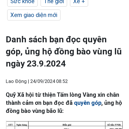
Sức khỏe
Thế giới
Xe +
Xem giao diện mới
Danh sách bạn đọc quyên
góp, ủng hộ đồng bào vùng lũ
ngày 23.9.2024
Lao Động |
24/09/2024 08:52
Quỹ Xã hội từ thiện Tấm lòng Vàng xin chân
thành cảm ơn bạn đọc đã
quyên góp
, ủng hộ
đồng bào vùng bão lũ: