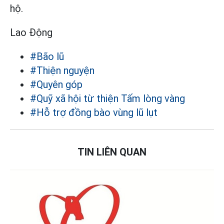
hộ.
Lao Động
#Bão lũ
#Thiện nguyện
#Quyên góp
#Quỹ xã hội từ thiện Tấm lòng vàng
#Hỗ trợ đồng bào vùng lũ lụt
TIN LIÊN QUAN