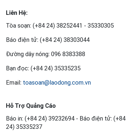
Liên Hệ:
Tòa soạn:
(+84 24) 38252441
-
35330305
Báo điện tử:
(+84 24) 38303044
Đường dây nóng:
096 8383388
Bạn đọc:
(+84 24) 35335235
Email:
toasoan@laodong.com.vn
Hỗ Trợ Quảng Cáo
Báo in: (+84 24) 39232694
-
Báo điện tử: (+84
24) 35335237