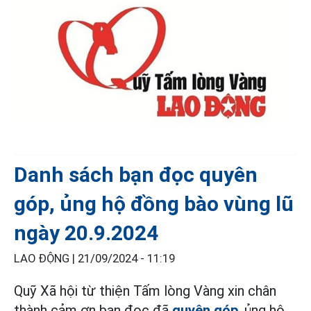
Danh sách bạn đọc quyên
góp, ủng hộ đồng bào vùng lũ
ngày 20.9.2024
LAO ĐỘNG |
21/09/2024 - 11:19
Quỹ Xã hội từ thiện Tấm lòng Vàng xin chân
thành cảm ơn bạn đọc đã
quyên góp
, ủng hộ