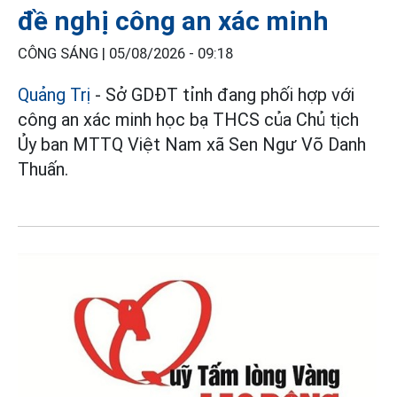
đề nghị công an xác minh
CÔNG SÁNG |
05/08/2026 - 09:18
Quảng Trị
- Sở GDĐT tỉnh đang phối hợp với
công an xác minh học bạ THCS của Chủ tịch
Ủy ban MTTQ Việt Nam xã Sen Ngư Võ Danh
Thuấn.