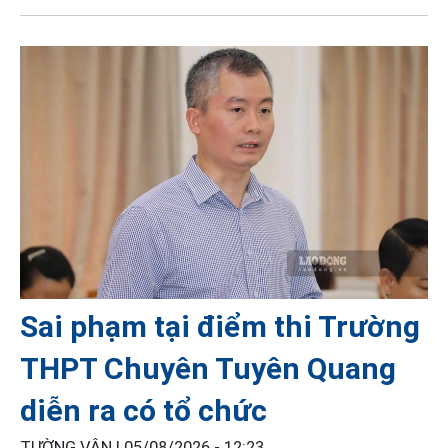
Sai phạm tại điểm thi Trường
THPT Chuyên Tuyên Quang
diễn ra có tổ chức
TƯỜNG VÂN |
05/08/2026 - 12:23