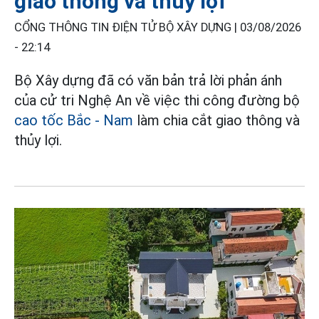
giao thông và thủy lợi
CỔNG THÔNG TIN ĐIỆN TỬ BỘ XÂY DỰNG |
03/08/2026
- 22:14
Bộ Xây dựng đã có văn bản trả lời phản ánh
của cử tri Nghệ An về việc thi công đường bộ
cao tốc Bắc - Nam
làm chia cắt giao thông và
thủy lợi.