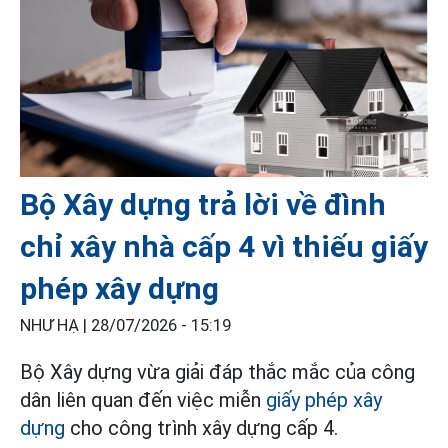
Bộ Xây dựng trả lời về đình
chỉ xây nhà cấp 4 vì thiếu giấy
phép xây dựng
NHƯ HẠ |
28/07/2026 - 15:19
Bộ Xây dựng vừa giải đáp thắc mắc của công
dân liên quan đến việc miễn
giấy phép xây
dựng
cho công trình xây dựng cấp 4.