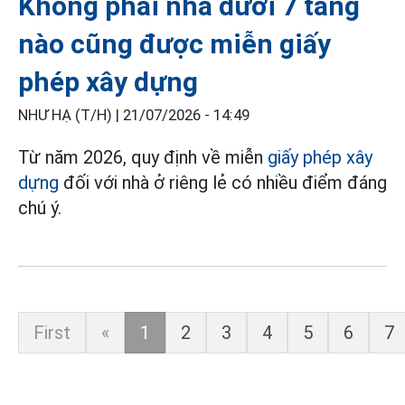
Không phải nhà dưới 7 tầng
nào cũng được miễn giấy
phép xây dựng
NHƯ HẠ (T/H) |
21/07/2026 - 14:49
Từ năm 2026, quy định về miễn
giấy phép xây
dựng
đối với nhà ở riêng lẻ có nhiều điểm đáng
chú ý.
First
«
1
2
3
4
5
6
7