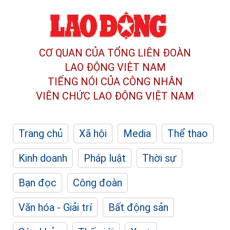
CƠ QUAN CỦA TỔNG LIÊN ĐOÀN
LAO ĐỘNG VIỆT NAM
TIẾNG NÓI CỦA CÔNG NHÂN
VIÊN CHỨC LAO ĐỘNG
VIỆT NAM
Trang chủ
Xã hội
Media
Thể thao
Kinh doanh
Pháp luật
Thời sự
Bạn đọc
Công đoàn
Văn hóa - Giải trí
Bất động sản