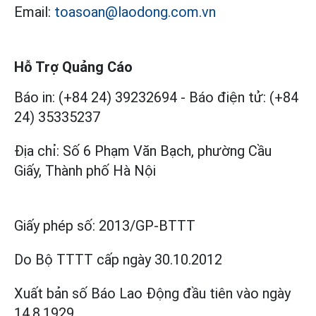
Email:
toasoan@laodong.com.vn
Hỗ Trợ Quảng Cáo
Báo in: (+84 24) 39232694
-
Báo điện tử: (+84
24) 35335237
Địa chỉ: Số 6 Phạm Văn Bạch, phường Cầu
Giấy, Thành phố Hà Nội
Giấy phép số:
2013/GP-BTTT
Do Bộ TTTT cấp
ngày 30.10.2012
Xuất bản số Báo Lao Động đầu tiên vào ngày
14.8.1929