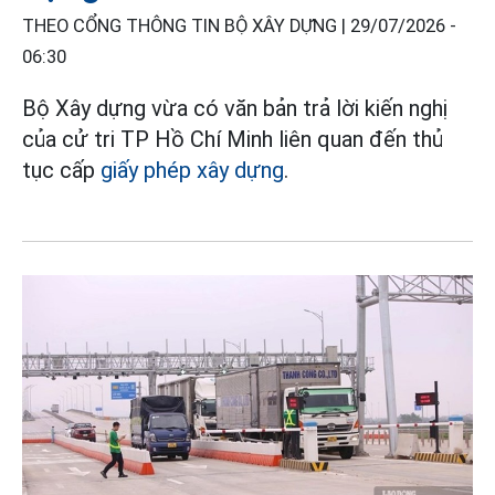
THEO CỔNG THÔNG TIN BỘ XÂY DỰNG |
29/07/2026 -
06:30
Bộ Xây dựng vừa có văn bản trả lời kiến nghị
của cử tri TP Hồ Chí Minh liên quan đến thủ
tục cấp
giấy phép xây dựng
.