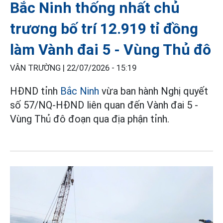
Bắc Ninh thống nhất chủ
trương bố trí 12.919 tỉ đồng
làm Vành đai 5 - Vùng Thủ đô
VÂN TRƯỜNG |
22/07/2026 - 15:19
HĐND tỉnh
Bắc Ninh
vừa ban hành Nghị quyết
số 57/NQ-HĐND liên quan đến Vành đai 5 -
Vùng Thủ đô đoạn qua địa phận tỉnh.