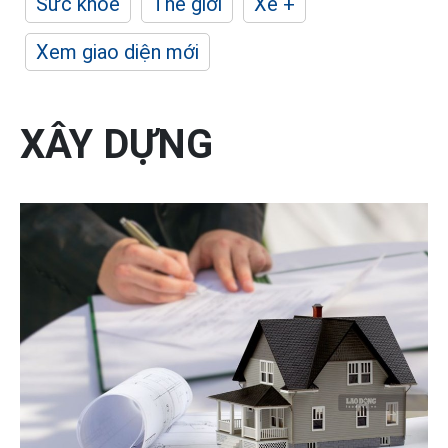
Sức khỏe
Thế giới
Xe +
Xem giao diện mới
XÂY DỰNG