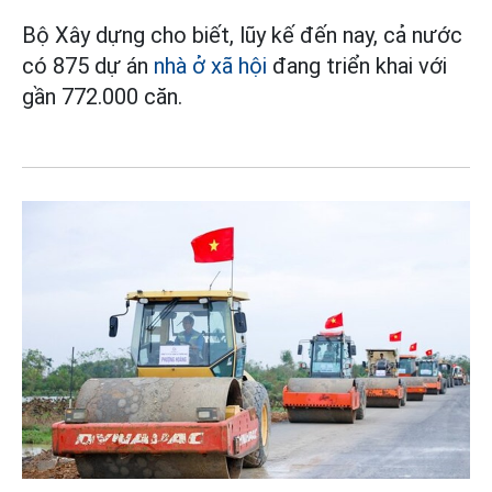
Bộ Xây dựng cho biết, lũy kế đến nay, cả nước
có 875 dự án
nhà ở xã hội
đang triển khai với
gần 772.000 căn.