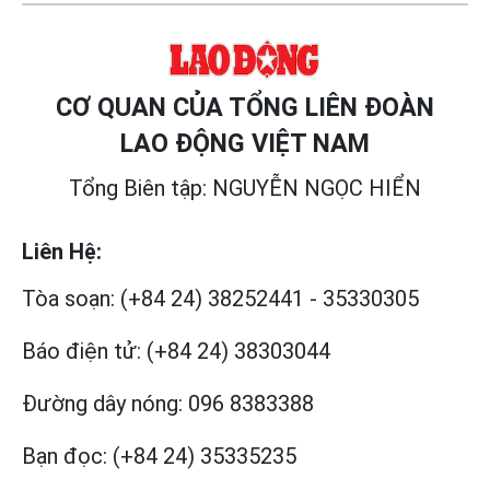
CƠ QUAN CỦA TỔNG LIÊN ĐOÀN
LAO ĐỘNG VIỆT NAM
Tổng Biên tập: NGUYỄN NGỌC HIỂN
Liên Hệ:
Tòa soạn:
(+84 24) 38252441
-
35330305
Báo điện tử:
(+84 24) 38303044
Đường dây nóng:
096 8383388
Bạn đọc:
(+84 24) 35335235