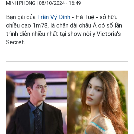
MINH PHONG |
08/10/2024 - 16:49
Bạn gái của
Trần Vỹ Đình
- Hà Tuệ - sở hữu
chiều cao 1m78, là chân dài châu Á có số lần
trình diễn nhiều nhất tại show nội y Victoria's
Secret.