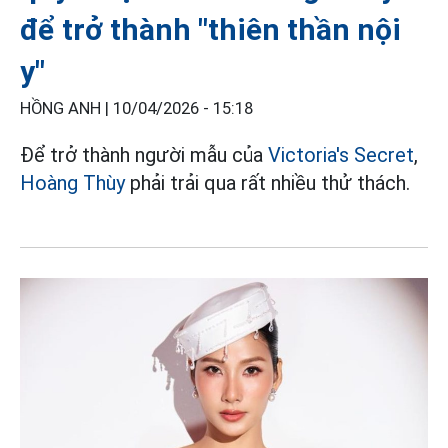
để trở thành "thiên thần nội
y"
HỒNG ANH |
10/04/2026 - 15:18
Để trở thành người mẫu của
Victoria's Secret
,
Hoàng Thùy
phải trải qua rất nhiều thử thách.