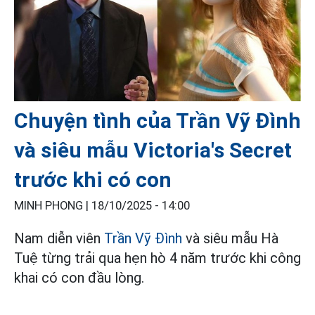
Chuyện tình của Trần Vỹ Đình
và siêu mẫu Victoria's Secret
trước khi có con
MINH PHONG |
18/10/2025 - 14:00
Nam diễn viên
Trần Vỹ Đình
và siêu mẫu Hà
Tuệ từng trải qua hẹn hò 4 năm trước khi công
khai có con đầu lòng.