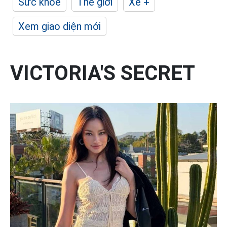
Sức khỏe
Thế giới
Xe +
Xem giao diện mới
VICTORIA'S SECRET