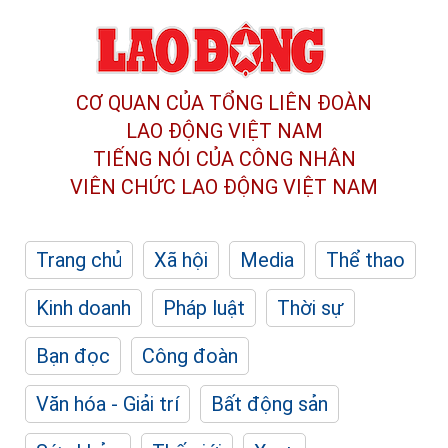
CƠ QUAN CỦA TỔNG LIÊN ĐOÀN
LAO ĐỘNG VIỆT NAM
TIẾNG NÓI CỦA CÔNG NHÂN
VIÊN CHỨC LAO ĐỘNG
VIỆT NAM
Trang chủ
Xã hội
Media
Thể thao
Kinh doanh
Pháp luật
Thời sự
Bạn đọc
Công đoàn
Văn hóa - Giải trí
Bất động sản