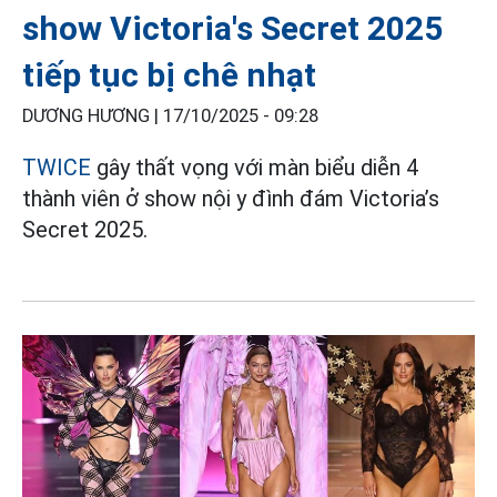
show Victoria's Secret 2025
tiếp tục bị chê nhạt
DƯƠNG HƯƠNG |
17/10/2025 - 09:28
TWICE
gây thất vọng với màn biểu diễn 4
thành viên ở show nội y đình đám Victoria’s
Secret 2025.