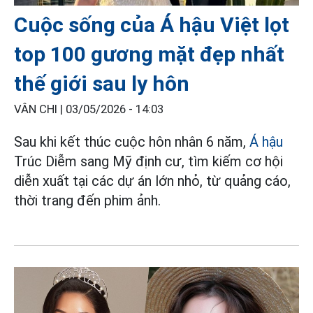
Cuộc sống của Á hậu Việt lọt
top 100 gương mặt đẹp nhất
thế giới sau ly hôn
VÂN CHI |
03/05/2026 - 14:03
Sau khi kết thúc cuộc hôn nhân 6 năm,
Á hậu
Trúc Diễm sang Mỹ định cư, tìm kiếm cơ hội
diễn xuất tại các dự án lớn nhỏ, từ quảng cáo,
thời trang đến phim ảnh.