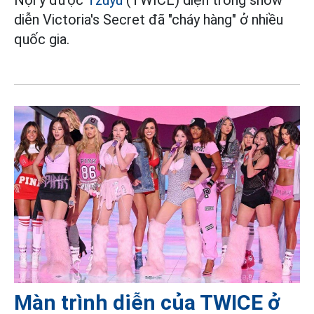
diễn Victoria's Secret đã "cháy hàng" ở nhiều
quốc gia.
Màn trình diễn của TWICE ở