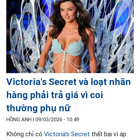
Victoria's Secret và loạt nhãn
hàng phải trả giá vì coi
thường phụ nữ
HỒNG ANH |
09/03/2026 - 10:49
Không chỉ có
Victoria's Secret
thất bại vì áp