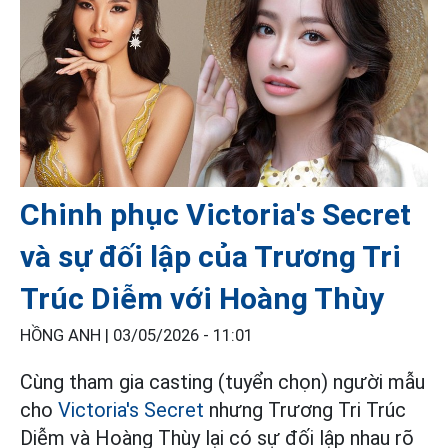
Chinh phục Victoria's Secret
và sự đối lập của Trương Tri
Trúc Diễm với Hoàng Thùy
HỒNG ANH |
03/05/2026 - 11:01
Cùng tham gia casting (tuyển chọn) người mẫu
cho
Victoria's Secret
nhưng Trương Tri Trúc
Diễm và Hoàng Thùy lại có sự đối lập nhau rõ