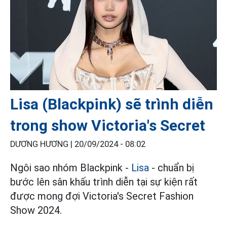
Lisa (Blackpink) sẽ trình diễn
trong show Victoria's Secret
DƯƠNG HƯƠNG |
20/09/2024 - 08:02
Ngôi sao nhóm Blackpink -
Lisa
- chuẩn bị
bước lên sân khấu trình diễn tại sự kiện rất
được mong đợi Victoria's Secret Fashion
Show 2024.