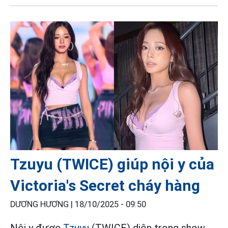
Tzuyu (TWICE) giúp nội y của
Victoria's Secret cháy hàng
DƯƠNG HƯƠNG |
18/10/2025 - 09:50
Nội y được
Tzuyu
(TWICE) diện trong show