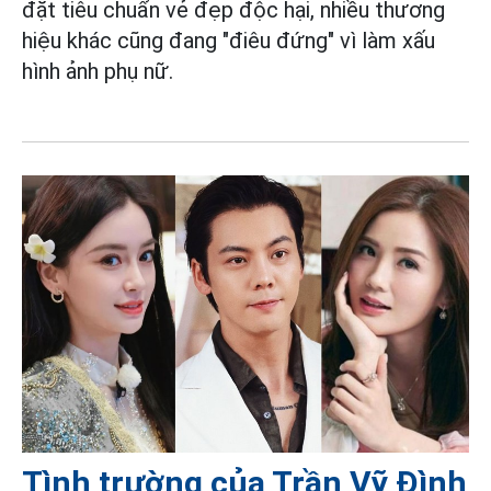
đặt tiêu chuẩn vẻ đẹp độc hại, nhiều thương
hiệu khác cũng đang "điêu đứng" vì làm xấu
hình ảnh phụ nữ.
Tình trường của Trần Vỹ Đình