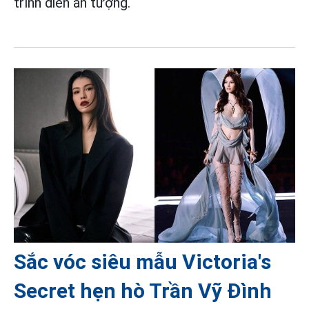
trình diễn ấn tượng.
Sắc vóc siêu mẫu Victoria's
Secret hẹn hò Trần Vỹ Đình