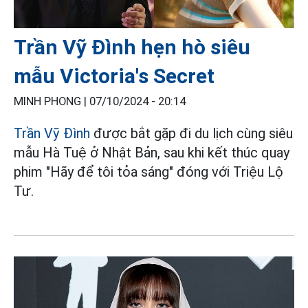
Trần Vỹ Đình hẹn hò siêu
mẫu Victoria's Secret
MINH PHONG |
07/10/2024 - 20:14
Trần Vỹ Đình
được bắt gặp đi du lịch cùng siêu
mẫu Hà Tuệ ở Nhật Bản, sau khi kết thúc quay
phim "Hãy để tôi tỏa sáng" đóng với Triệu Lộ
Tư.