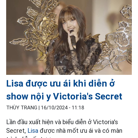
Lisa được ưu ái khi diễn ở
show nội y Victoria's Secret
THÙY TRANG |
16/10/2024 - 11:18
Lần đầu xuất hiện và biểu diễn ở Victoria's
Secret,
Lisa
được nhà mốt ưu ái và có màn