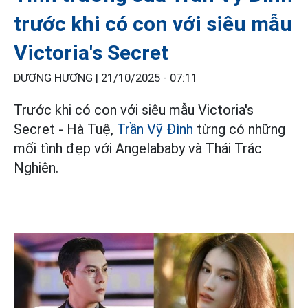
trước khi có con với siêu mẫu
Victoria's Secret
DƯƠNG HƯƠNG |
21/10/2025 - 07:11
Trước khi có con với siêu mẫu Victoria's
Secret - Hà Tuệ,
Trần Vỹ Đình
từng có những
mối tình đẹp với Angelababy và Thái Trác
Nghiên.