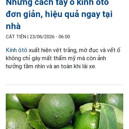
Những cách tẩy ố kính ôtô
đơn giản, hiệu quả ngay tại
nhà
CÁT TIÊN |
23/06/2026 - 06:00
Kính ôtô
xuất hiện vệt trắng, mờ đục và vết ố
không chỉ gây mất thẩm mỹ mà còn ảnh
hưởng tầm nhìn và an toàn khi lái xe.