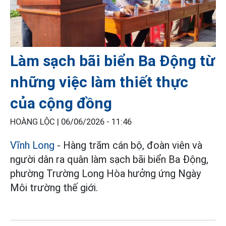
Làm sạch bãi biển Ba Động từ
những việc làm thiết thực
của cộng đồng
HOÀNG LỘC |
06/06/2026 - 11:46
Vĩnh Long
- Hàng trăm cán bộ, đoàn viên và
người dân ra quân làm sạch bãi biển Ba Động,
phường Trường Long Hòa hưởng ứng Ngày
Môi trường thế giới.