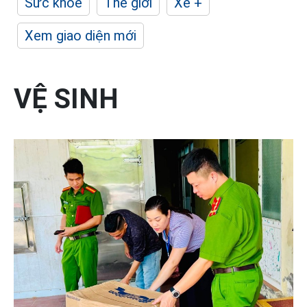
Sức khỏe
Thế giới
Xe +
Xem giao diện mới
VỆ SINH