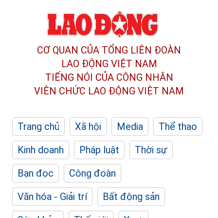
CƠ QUAN CỦA TỔNG LIÊN ĐOÀN
LAO ĐỘNG VIỆT NAM
TIẾNG NÓI CỦA CÔNG NHÂN
VIÊN CHỨC LAO ĐỘNG
VIỆT NAM
Trang chủ
Xã hội
Media
Thể thao
Kinh doanh
Pháp luật
Thời sự
Bạn đọc
Công đoàn
Văn hóa - Giải trí
Bất động sản