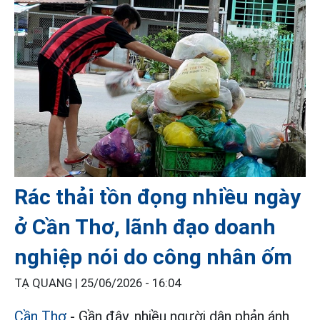
Rác thải tồn đọng nhiều ngày
ở Cần Thơ, lãnh đạo doanh
nghiệp nói do công nhân ốm
TẠ QUANG |
25/06/2026 - 16:04
Cần Thơ
- Gần đây, nhiều người dân phản ánh