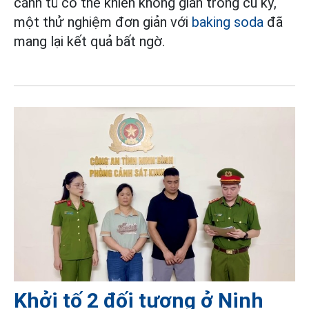
cánh tủ có thể khiến không gian trông cũ kỹ,
một thử nghiệm đơn giản với
baking soda
đã
mang lại kết quả bất ngờ.
Khởi tố 2 đối tượng ở Ninh