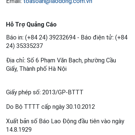
Email:
toasoan@laodong.com.vn
Hỗ Trợ Quảng Cáo
Báo in: (+84 24) 39232694
-
Báo điện tử: (+84
24) 35335237
Địa chỉ: Số 6 Phạm Văn Bạch, phường Cầu
Giấy, Thành phố Hà Nội
Giấy phép số:
2013/GP-BTTT
Do Bộ TTTT cấp
ngày 30.10.2012
Xuất bản số Báo Lao Động đầu tiên vào ngày
14.8.1929