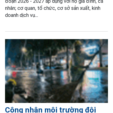
đoạn 2026 - 2027 áp dụng với hộ gia đình, cá
nhân; cơ quan, tổ chức, cơ sở sản xuất, kinh
doanh dịch vụ...
Công nhân môi trường đội