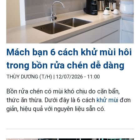
Mách bạn 6 cách khử mùi hôi
trong bồn rửa chén dễ dàng
THÙY DƯƠNG (T/H) |
12/07/2026 - 11:00
Bồn rửa chén có mùi khó chịu do cặn bẩn,
thức ăn thừa. Dưới đây là 6 cách
khử mùi
đơn
giản, hiệu quả với nguyên liệu sẵn có.