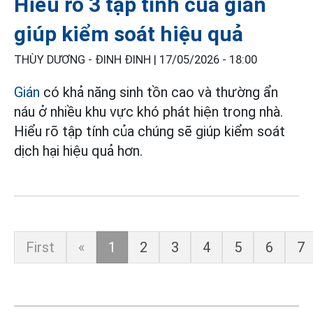
Hiểu rõ 3 tập tính của gián
giúp kiểm soát hiệu quả
THÙY DƯƠNG - ĐINH ĐINH |
17/05/2026 - 18:00
Gián
có khả năng sinh tồn cao và thường ẩn
náu ở nhiều khu vực khó phát hiện trong nhà.
Hiểu rõ tập tính của chúng sẽ giúp kiểm soát
dịch hại hiệu quả hơn.
First
«
1
2
3
4
5
6
7