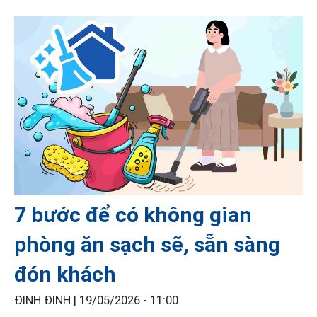
7 bước để có không gian
phòng ăn sạch sẽ, sẵn sàng
đón khách
ĐINH ĐINH |
19/05/2026 - 11:00