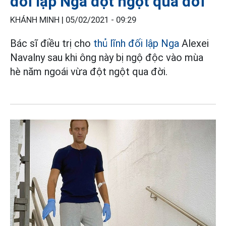
đối lập Nga đột ngột qua đời
KHÁNH MINH |
05/02/2021 - 09:29
Bác sĩ điều trị cho
thủ lĩnh đối lập Nga
Alexei
Navalny sau khi ông này bị ngộ độc vào mùa
hè năm ngoái vừa đột ngột qua đời.