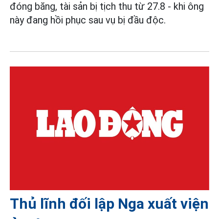
đóng băng, tài sản bị tịch thu từ 27.8 - khi ông
này đang hồi phục sau vụ bị đầu độc.
Thủ lĩnh đối lập Nga xuất viện