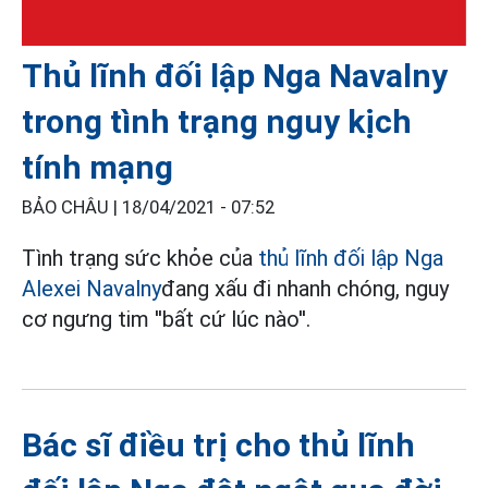
Thủ lĩnh đối lập Nga Navalny
trong tình trạng nguy kịch
tính mạng
BẢO CHÂU |
18/04/2021 - 07:52
Tình trạng sức khỏe của
thủ lĩnh đối lập Nga
Alexei Navalny
đang xấu đi nhanh chóng, nguy
cơ ngưng tim ''bất cứ lúc nào''.
Bác sĩ điều trị cho thủ lĩnh