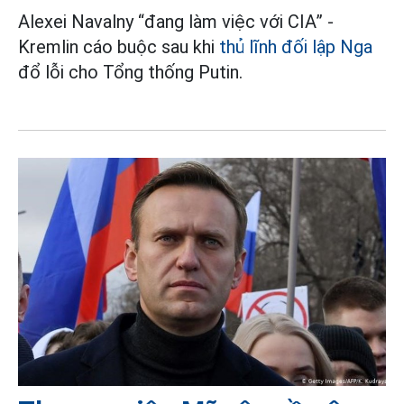
Alexei Navalny “đang làm việc với CIA” -
Kremlin cáo buộc sau khi
thủ lĩnh đối lập Nga
đổ lỗi cho Tổng thống Putin.