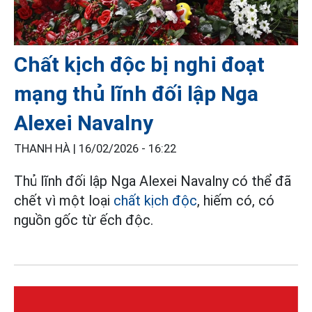
Chất kịch độc bị nghi đoạt
mạng thủ lĩnh đối lập Nga
Alexei Navalny
THANH HÀ |
16/02/2026 - 16:22
Thủ lĩnh đối lập Nga Alexei Navalny có thể đã
chết vì một loại
chất kịch độc
, hiếm có, có
nguồn gốc từ ếch độc.