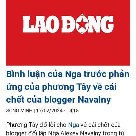
Bình luận của Nga trước phản
ứng của phương Tây về cái
chết của blogger Navalny
SONG MINH |
17/02/2024 - 14:18
Phương Tây đổ lỗi cho
Nga
về cái chết của
blogger đối lập Nga Alexey Navalny trong tù.