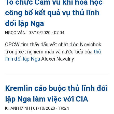
Tổ chức Cấm vũ khí hóa học
công bố kết quả vụ thủ lĩnh
đối lập Nga
NGỌC VÂN |
07/10/2020 - 07:04
OPCW tìm thấy dấu vết chất độc Novichok
trong xét nghiệm máu và nước tiểu của
thủ
lĩnh đối lập Nga
Alexei Navalny.
Kremlin cáo buộc thủ lĩnh đối
lập Nga làm việc với CIA
KHÁNH MINH |
01/10/2020 - 19:24