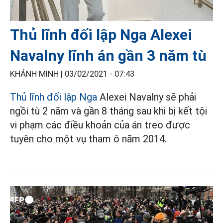
Thủ lĩnh đối lập Nga Alexei
Navalny lĩnh án gần 3 năm tù
KHÁNH MINH |
03/02/2021 - 07:43
Thủ lĩnh đối lập Nga
Alexei Navalny sẽ phải
ngồi tù 2 năm và gần 8 tháng sau khi bị kết tội
vi phạm các điều khoản của án treo được
tuyên cho một vụ tham ô năm 2014.