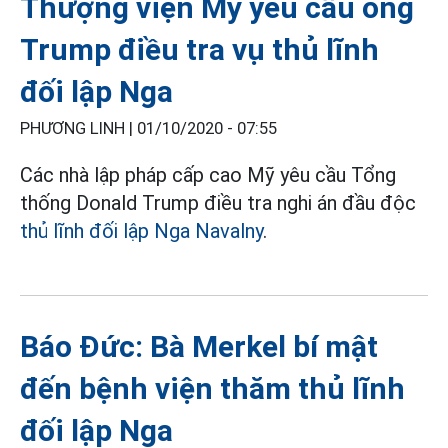
Thượng viện Mỹ yêu cầu ông
Trump điều tra vụ thủ lĩnh
đối lập Nga
PHƯƠNG LINH |
01/10/2020 - 07:55
Các nhà lập pháp cấp cao Mỹ yêu cầu Tổng
thống Donald Trump điều tra nghi án đầu độc
thủ lĩnh đối lập Nga Navalny
.
Báo Đức: Bà Merkel bí mật
đến bệnh viện thăm thủ lĩnh
đối lập Nga