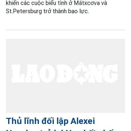
khiến các cuộc biểu tình ở Mátxcơva và
St.Petersburg trở thành bạo lực.
Thủ lĩnh đối lập Alexei