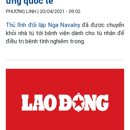
ứng quốc tế
PHƯƠNG LINH |
20/04/2021 - 09:02
Thủ lĩnh đối lập Nga Navalny
đã được chuyển
khỏi nhà tù tới bệnh viện dành cho tù nhân để
điều trị bệnh tình nghiêm trọng.