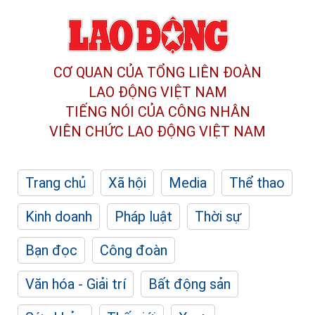
CƠ QUAN CỦA TỔNG LIÊN ĐOÀN
LAO ĐỘNG VIỆT NAM
TIẾNG NÓI CỦA CÔNG NHÂN
VIÊN CHỨC LAO ĐỘNG
VIỆT NAM
Trang chủ
Xã hội
Media
Thể thao
Kinh doanh
Pháp luật
Thời sự
Bạn đọc
Công đoàn
Văn hóa - Giải trí
Bất động sản