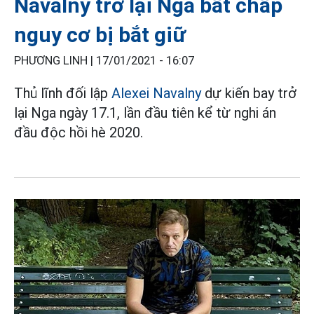
Navalny trở lại Nga bất chấp
nguy cơ bị bắt giữ
PHƯƠNG LINH |
17/01/2021 - 16:07
Thủ lĩnh đối lập
Alexei Navalny
dự kiến bay trở
lại Nga ngày 17.1, lần đầu tiên kể từ nghi án
đầu độc hồi hè 2020.