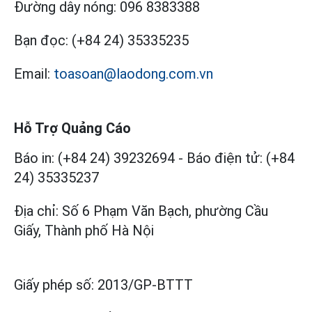
Đường dây nóng:
096 8383388
Bạn đọc:
(+84 24) 35335235
Email:
toasoan@laodong.com.vn
Hỗ Trợ Quảng Cáo
Báo in: (+84 24) 39232694
-
Báo điện tử: (+84
24) 35335237
Địa chỉ: Số 6 Phạm Văn Bạch, phường Cầu
Giấy, Thành phố Hà Nội
Giấy phép số:
2013/GP-BTTT