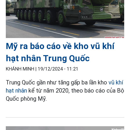
Mỹ ra báo cáo về kho vũ khí
hạt nhân Trung Quốc
KHÁNH MINH |
19/12/2024 - 11:21
Trung Quốc gần như tăng gấp ba lần kho
vũ khí
hạt nhân
kể từ năm 2020, theo báo cáo của Bộ
Quốc phòng Mỹ.