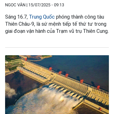
NGỌC VÂN |
15/07/2025 - 09:13
Sáng 16.7,
Trung Quốc
phóng thành công tàu
Thiên Châu-9, là sứ mệnh tiếp tế thứ tư trong
giai đoạn vận hành của Trạm vũ trụ Thiên Cung.