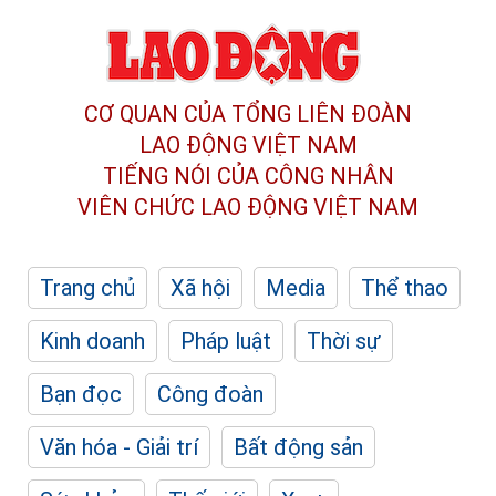
CƠ QUAN CỦA TỔNG LIÊN ĐOÀN
LAO ĐỘNG VIỆT NAM
TIẾNG NÓI CỦA CÔNG NHÂN
VIÊN CHỨC LAO ĐỘNG
VIỆT NAM
Trang chủ
Xã hội
Media
Thể thao
Kinh doanh
Pháp luật
Thời sự
Bạn đọc
Công đoàn
Văn hóa - Giải trí
Bất động sản