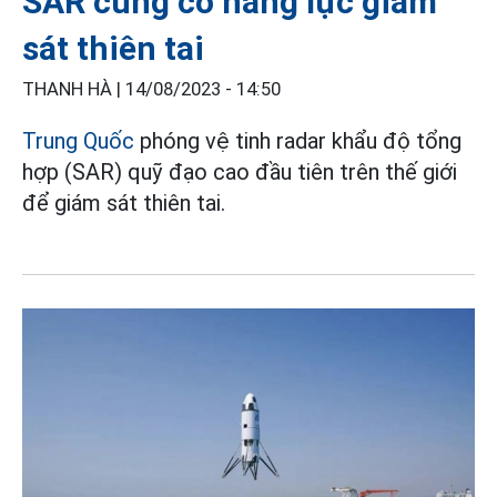
SAR củng cố năng lực giám
sát thiên tai
THANH HÀ |
14/08/2023 - 14:50
Trung Quốc
phóng vệ tinh radar khẩu độ tổng
hợp (SAR) quỹ đạo cao đầu tiên trên thế giới
để giám sát thiên tai.