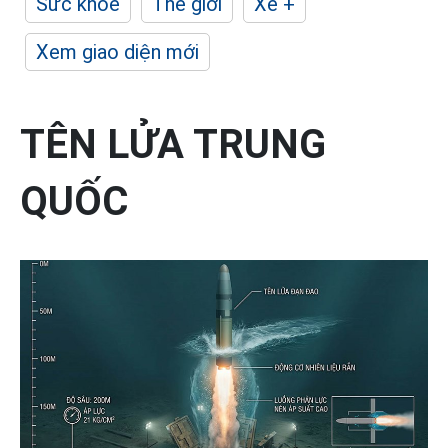
Sức khỏe
Thế giới
Xe +
Xem giao diện mới
TÊN LỬA TRUNG
QUỐC