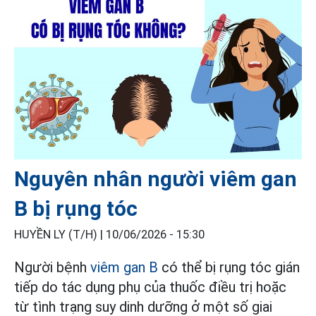
Nguyên nhân người viêm gan
B bị rụng tóc
HUYỀN LY (T/H) |
10/06/2026 - 15:30
Người bệnh
viêm gan B
có thể bị rụng tóc gián
tiếp do tác dụng phụ của thuốc điều trị hoặc
từ tình trạng suy dinh dưỡng ở một số giai