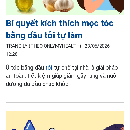
Bí quyết kích thích mọc tóc
bằng dầu tỏi tự làm
TRANG LY (THEO ONLYMYHEALTH) |
23/05/2026 -
12:28
Ủ tóc bằng dầu
tỏi
tự chế tại nhà là giải pháp
an toàn, tiết kiệm giúp giảm gãy rụng và nuôi
dưỡng da đầu chắc khỏe.