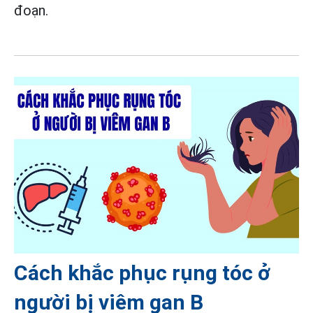
đoạn.
Cách khắc phục rụng tóc ở
người bị viêm gan B