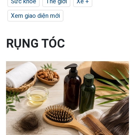
Sức khỏe
Thế giới
Xe +
Xem giao diện mới
RỤNG TÓC