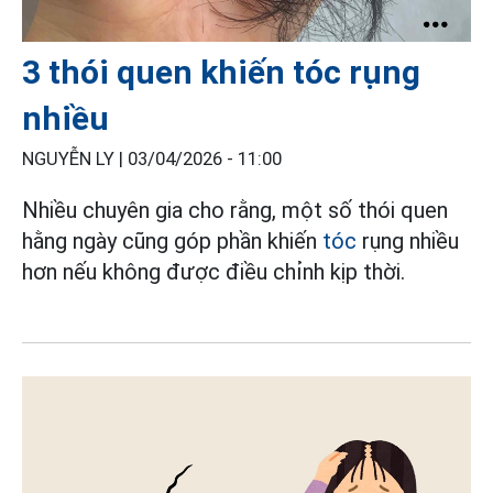
3 thói quen khiến tóc rụng
nhiều
NGUYỄN LY |
03/04/2026 - 11:00
Nhiều chuyên gia cho rằng, một số thói quen
hằng ngày cũng góp phần khiến
tóc
rụng nhiều
hơn nếu không được điều chỉnh kịp thời.