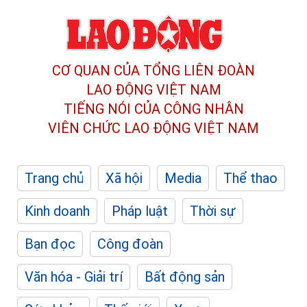
CƠ QUAN CỦA TỔNG LIÊN ĐOÀN
LAO ĐỘNG VIỆT NAM
TIẾNG NÓI CỦA CÔNG NHÂN
VIÊN CHỨC LAO ĐỘNG
VIỆT NAM
Trang chủ
Xã hội
Media
Thể thao
Kinh doanh
Pháp luật
Thời sự
Bạn đọc
Công đoàn
Văn hóa - Giải trí
Bất động sản