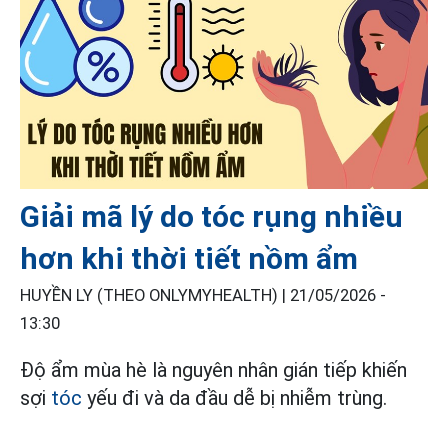
Giải mã lý do tóc rụng nhiều
hơn khi thời tiết nồm ẩm
HUYỀN LY (THEO ONLYMYHEALTH) |
21/05/2026 -
13:30
Độ ẩm mùa hè là nguyên nhân gián tiếp khiến
sợi
tóc
yếu đi và da đầu dễ bị nhiễm trùng.