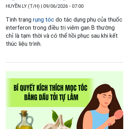
HUYỀN LY (T/H) |
09/06/2026 - 07:00
Tình trạng
rụng tóc
do tác dụng phụ của thuốc
interferon trong điều trị viêm gan B thường
chỉ là tạm thời và có thể hồi phục sau khi kết
thúc liệu trình.