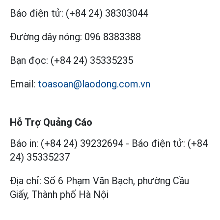
Báo điện tử:
(+84 24) 38303044
Đường dây nóng:
096 8383388
Bạn đọc:
(+84 24) 35335235
Email:
toasoan@laodong.com.vn
Hỗ Trợ Quảng Cáo
Báo in: (+84 24) 39232694
-
Báo điện tử: (+84
24) 35335237
Địa chỉ: Số 6 Phạm Văn Bạch, phường Cầu
Giấy, Thành phố Hà Nội