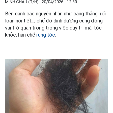
MINH CHÂU (T/H) |
20/04/2026 - 12:30
Bên cạnh các nguyên nhân như căng thẳng, rối
loạn nội tiết…, chế độ dinh dưỡng cũng đóng
vai trò quan trọng trong việc duy trì mái tóc
khỏe, hạn chế
rụng tóc
.