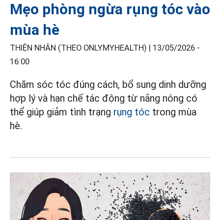
Mẹo phòng ngừa rụng tóc vào
mùa hè
THIỆN NHÂN (THEO ONLYMYHEALTH) |
13/05/2026 -
16:00
Chăm sóc tóc đúng cách, bổ sung dinh dưỡng
hợp lý và hạn chế tác động từ nắng nóng có
thể giúp giảm tình trạng
rụng tóc
trong mùa
hè.