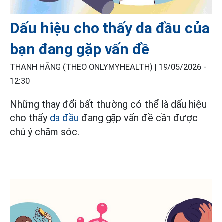
Dấu hiệu cho thấy da đầu của
bạn đang gặp vấn đề
THANH HẰNG (THEO ONLYMYHEALTH) |
19/05/2026 -
12:30
Những thay đổi bất thường có thể là dấu hiệu
cho thấy
da đầu
đang gặp vấn đề cần được
chú ý chăm sóc.