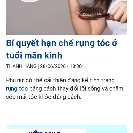
Bí quyết hạn chế rụng tóc ở
tuổi mãn kinh
THANH HẰNG |
28/06/2026 - 18:30
Phụ nữ có thể cải thiện đáng kể tình trạng
rụng tóc
bằng cách thay đổi lối sống và chăm
sóc mái tóc khỏe đúng cách.