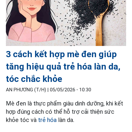
3 cách kết hợp mè đen giúp
tăng hiệu quả trẻ hóa làn da,
tóc chắc khỏe
AN PHƯƠNG (T/H) |
05/05/2026 - 10:30
Mè đen là thực phẩm giàu dinh dưỡng, khi kết
hợp đúng cách có thể hỗ trợ cải thiện sức
khỏe tóc và
trẻ hóa
làn da.