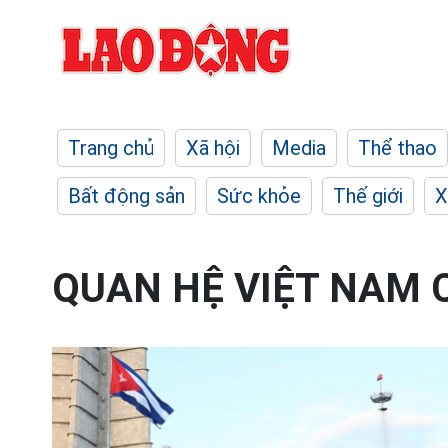
Trang chủ
Xã hội
Media
Thể thao
Bất động sản
Sức khỏe
Thế giới
X
QUAN HỆ VIỆT NAM 