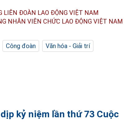
G LIÊN ĐOÀN
LAO ĐỘNG VIỆT NAM
ÔNG NHÂN
VIÊN CHỨC LAO ĐỘNG
VIỆT NAM
Công đoàn
Văn hóa - Giải trí
dịp kỷ niệm lần thứ 73 Cuộc