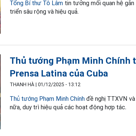
Tổng Bí thư Tô Lâm
tin tưởng mối quan hệ gắn 
triển sâu rộng và hiệu quả.
Thủ tướng Phạm Minh Chính ti
Prensa Latina của Cuba
THANH HÀ |
01/12/2025 - 13:12
Thủ tướng Phạm Minh Chính
đề nghị TTXVN và P
nữa, duy trì hiệu quả các hoạt động hợp tác.