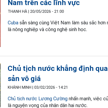
Nam trên các lĩnh vực
THANH HÀ |
20/05/2026 - 21:00
Cuba
sẵn sàng cùng Việt Nam làm sâu sắc hơn n
là nông nghiệp và công nghệ sinh học.
Chủ tịch nước khẳng định quan
sản vô giá
KHÁNH MINH |
03/02/2026 - 14:21
Chủ tịch nước Lương Cường
nhấn mạnh, việc củ
là nguyện vọng của nhân dân hai nước.