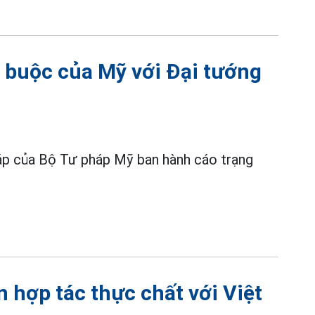
 buộc của Mỹ với Đại tướng
háp của Bộ Tư pháp Mỹ ban hành cáo trạng
 hợp tác thực chất với Việt