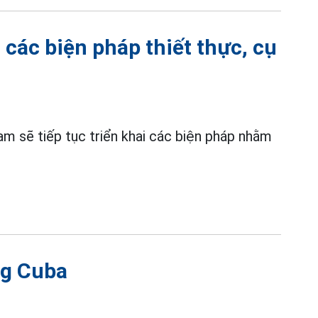
i các biện pháp thiết thực, cụ
m sẽ tiếp tục triển khai các biện pháp nhằm
ng Cuba