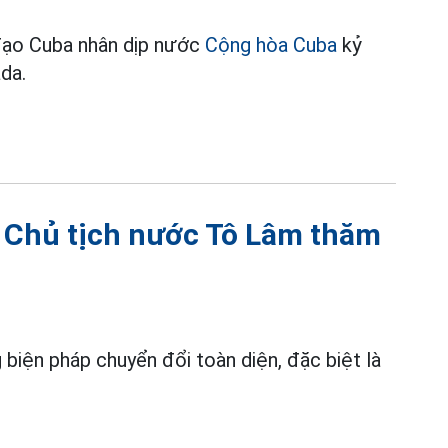
đạo Cuba nhân dịp nước
Cộng hòa Cuba
kỷ
da.
, Chủ tịch nước Tô Lâm thăm
biện pháp chuyển đổi toàn diện, đặc biệt là