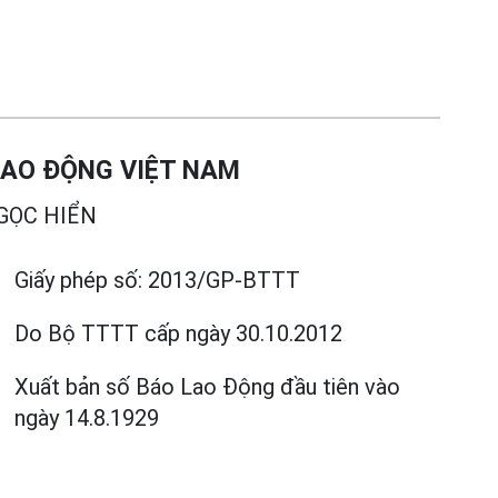
LAO ĐỘNG VIỆT NAM
NGỌC HIỂN
Giấy phép số:
2013/GP-BTTT
Do Bộ TTTT cấp
ngày 30.10.2012
Xuất bản số Báo Lao Động đầu tiên vào
ngày 14.8.1929