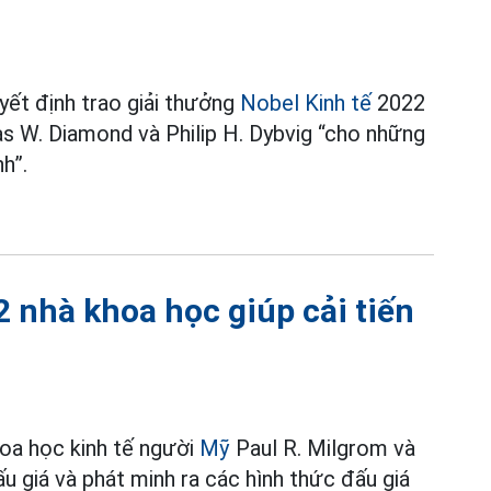
ết định trao giải thưởng
Nobel Kinh tế
2022
s W. Diamond và Philip H. Dybvig “cho những
h”.
2 nhà khoa học giúp cải tiến
hoa học kinh tế người
Mỹ
Paul R. Milgrom và
ấu giá và phát minh ra các hình thức đấu giá