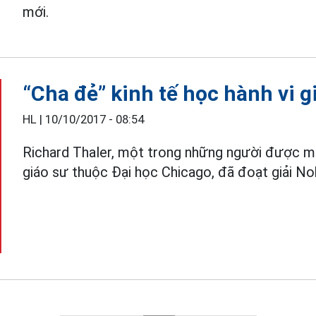
mới.
“Cha đẻ” kinh tế học hành vi g
HL |
10/10/2017 - 08:54
Richard Thaler, một trong những người được mện
giáo sư thuộc Đại học Chicago, đã đoạt giải No