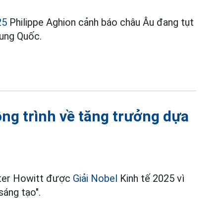
25
Philippe Aghion cảnh báo châu Âu đang tụt
rung Quốc.
ông trình về tăng trưởng dựa
Peter Howitt được
Giải Nobel
Kinh tế 2025 vì
sáng tạo".