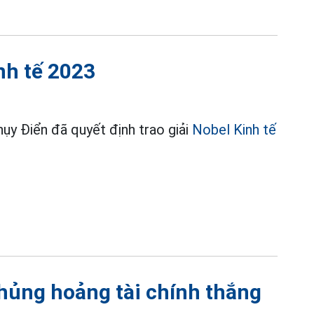
nh tế 2023
ụy Điển đã quyết định trao giải
Nobel Kinh tế
hủng hoảng tài chính thắng