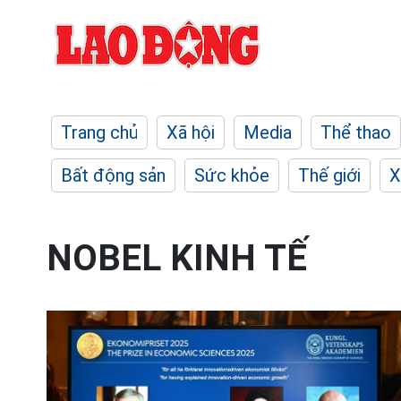
Trang chủ
Xã hội
Media
Thể thao
Bất động sản
Sức khỏe
Thế giới
X
NOBEL KINH TẾ