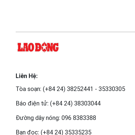
Liên Hệ:
Tòa soạn:
(+84 24) 38252441
-
35330305
Báo điện tử:
(+84 24) 38303044
Đường dây nóng:
096 8383388
Bạn đọc:
(+84 24) 35335235