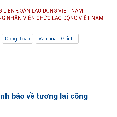
G LIÊN ĐOÀN
LAO ĐỘNG VIỆT NAM
ÔNG NHÂN
VIÊN CHỨC LAO ĐỘNG
VIỆT NAM
Công đoàn
Văn hóa - Giải trí
nh báo về tương lai công