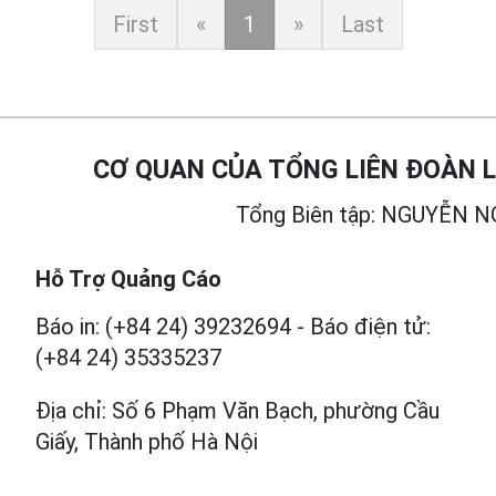
First
«
1
»
Last
CƠ QUAN CỦA TỔNG LIÊN ĐOÀN
Tổng Biên tập: NGUYỄN 
Hỗ Trợ Quảng Cáo
Báo in: (+84 24) 39232694
-
Báo điện tử:
(+84 24) 35335237
Địa chỉ: Số 6 Phạm Văn Bạch, phường Cầu
Giấy, Thành phố Hà Nội