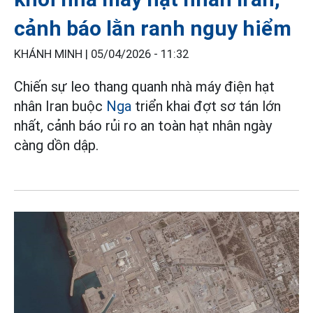
cảnh báo lằn ranh nguy hiểm
KHÁNH MINH |
05/04/2026 - 11:32
Chiến sự leo thang quanh nhà máy điện hạt
nhân Iran buộc
Nga
triển khai đợt sơ tán lớn
nhất, cảnh báo rủi ro an toàn hạt nhân ngày
càng dồn dập.