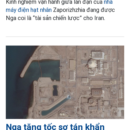
Kinh nghiệm vận hành giữa làn đạn của
nhà
máy điện hạt nhân
Zaporizhzhia đang được
Nga coi là “tài sản chiến lược” cho Iran.
Nga tăng tốc sơ tán khẩn