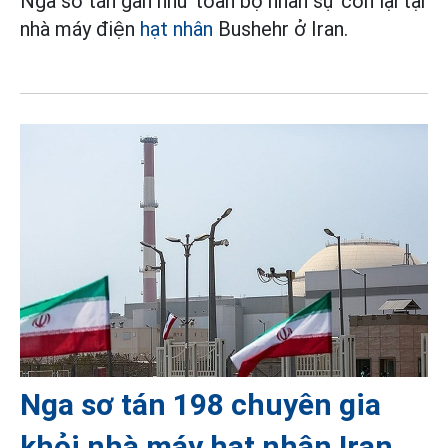
Nga sơ tán gần như toàn bộ nhân sự còn lại tại
nhà máy điện
hạt nhân
Bushehr ở Iran.
Nga sơ tán 198 chuyên gia
khỏi nhà máy hạt nhân Iran,