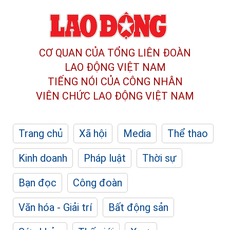
CƠ QUAN CỦA TỔNG LIÊN ĐOÀN
LAO ĐỘNG VIỆT NAM
TIẾNG NÓI CỦA CÔNG NHÂN
VIÊN CHỨC LAO ĐỘNG
VIỆT NAM
Trang chủ
Xã hội
Media
Thể thao
Kinh doanh
Pháp luật
Thời sự
Bạn đọc
Công đoàn
Văn hóa - Giải trí
Bất động sản