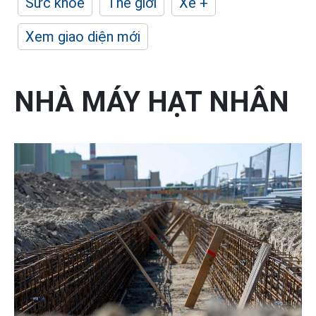
Sức khỏe
Thế giới
Xe +
Xem giao diện mới
NHÀ MÁY HẠT NHÂN