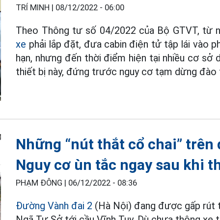
TRÍ MINH |
08/12/2022 - 06:00
Theo Thông tư số 04/2022 của Bộ GTVT, từ n
xe
phải lắp đặt, đưa cabin điện tử tập lái vào
hạn, nhưng đến thời điểm hiện tại nhiều cơ sở 
thiết bị này, đứng trước nguy cơ tạm dừng đào 
Những “nút thắt cổ chai” trên
Nguy cơ ùn tắc ngay sau khi t
PHẠM ĐÔNG |
06/12/2022 - 08:36
Đường Vành đai 2
(Hà Nội) đang được gấp rút 
Ngã Tư Sở tới cầu Vĩnh Tuy. Dù chưa thông xe t