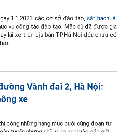
gày 1.1.2023 các cơ sở đào tạo,
sát hạch lái
 phục vụ công tác đào tạo. Mặc dù đã được gia
dạy lái xe trên địa bàn TP.Hà Nội đều chưa có
tạo.
 đường Vành đai 2, Hà Nội:
hông xe
thi công những hạng mục cuối cùng đoạn từ
oàn tuyến nhưng những lo ngại vào các giờ