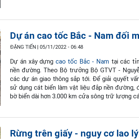
Dự án cao tốc Bắc - Nam đối m
ĐẶNG TIẾN |
05/11/2022 - 06:48
Dự án xây dựng
cao tốc Bắc - Nam
tại các tỉ
nền đường. Theo Bộ trưởng Bộ GTVT - Nguyễn 
các dự án giao thông sắp tới. Để giải quyết v
sử dụng cát biển làm vật liệu đắp nền đường, đ
bờ biển dài hơn 3.000 km cửa sông trữ lượng cát
Rừng trên giấy - nguy cơ lao l