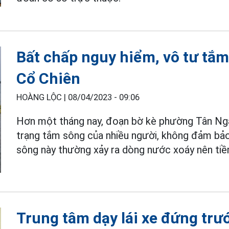
Bất chấp nguy hiểm, vô tư tắm
Cổ Chiên
HOÀNG LỘC |
08/04/2023 - 09:06
Hơn một tháng nay, đoạn bờ kè phường Tân Ngãi
trạng tắm sông của nhiều người, không đảm bảo 
sông này thường xảy ra dòng nước xoáy nên tiề
Trung tâm dạy lái xe đứng trư