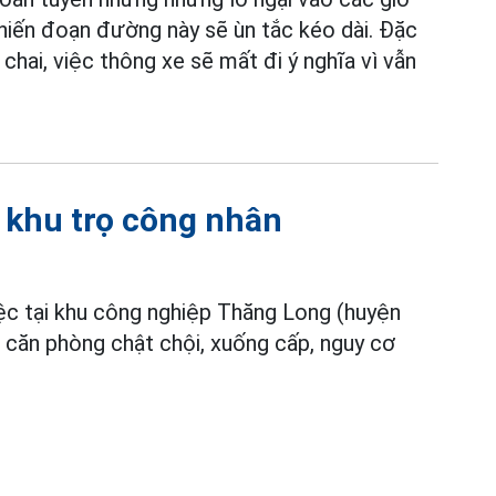
hiến đoạn đường này sẽ ùn tắc kéo dài. Đặc
chai, việc thông xe sẽ mất đi ý nghĩa vì vẫn
 khu trọ công nhân
iệc tại khu công nghiệp Thăng Long (huyện
 căn phòng chật chội, xuống cấp, nguy cơ