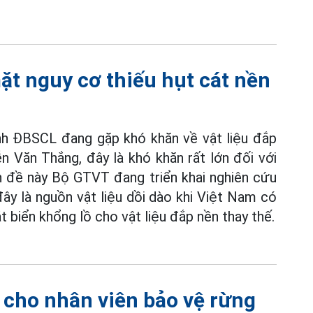
ặt nguy cơ thiếu hụt cát nền
nh ĐBSCL đang gặp khó khăn về vật liệu đắp
Văn Thắng, đây là khó khăn rất lớn đối với
ấn đề này Bộ GTVT đang triển khai nghiên cứu
ây là nguồn vật liệu dồi dào khi Việt Nam có
 biển khổng lồ cho vật liệu đắp nền thay thế.
ý cho nhân viên bảo vệ rừng