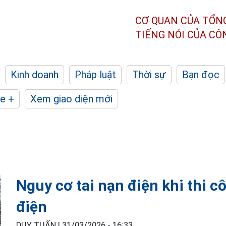
CƠ QUAN CỦA TỔN
TIẾNG NÓI CỦA C
Kinh doanh
Pháp luật
Thời sự
Bạn đọc
e +
Xem giao diện mới
Nguy cơ tai nạn điện khi thi 
điện
DUY TUẤN |
31/03/2026 - 16:33