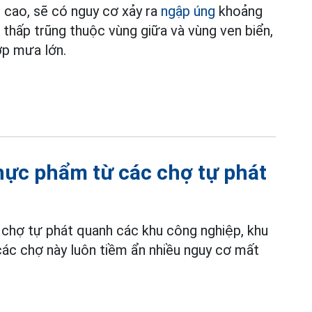
 cao, sẽ có nguy cơ xảy ra
ngập úng
khoảng
 thấp trũng thuộc vùng giữa và vùng ven biển,
hợp mưa lớn.
hực phẩm từ các chợ tự phát
chợ tự phát quanh các khu công nghiệp, khu
 các chợ này luôn tiềm ẩn nhiều nguy cơ mất