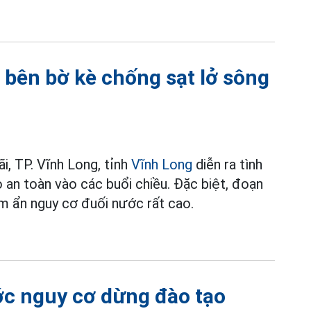
 bên bờ kè chống sạt lở sông
, TP. Vĩnh Long, tỉnh
Vĩnh Long
diễn ra tình
an toàn vào các buổi chiều. Đặc biệt, đoạn
m ẩn nguy cơ đuối nước rất cao.
ớc nguy cơ dừng đào tạo