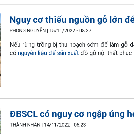
Nguy cơ thiếu nguồn gỗ lớn đ
PHONG NGUYỄN |
15/11/2022 - 08:37
Nếu rừng trồng bị thu hoạch sớm để làm gỗ dă
có
nguyên liệu để sản xuất
đồ gỗ nội thất phục 
ĐBSCL có nguy cơ ngập úng h
THÀNH NHÂN |
14/11/2022 - 06:23