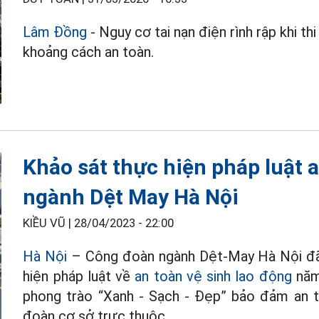
Lâm Đồng
- Nguy cơ tai nạn điện rình rập khi t
khoảng cách an toàn.
Khảo sát thực hiện pháp luật a
ngành Dệt May Hà Nội
KIỀU VŨ |
28/04/2023 - 22:00
Hà Nội
– Công đoàn ngành Dệt-May Hà Nội đã 
hiện pháp luật về
an toàn vệ sinh lao động
năm
phong trào “Xanh - Sạch - Đẹp” bảo đảm an t
đoàn cơ sở trực thuộc.