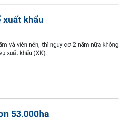
ể xuất khẩu
m và viên nén, thì nguy cơ 2 năm nữa không
vụ xuất khẩu (XK).
ơn 53.000ha