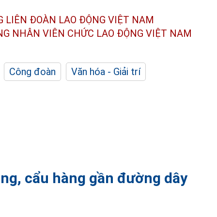
G LIÊN ĐOÀN
LAO ĐỘNG VIỆT NAM
ÔNG NHÂN
VIÊN CHỨC LAO ĐỘNG
VIỆT NAM
Công đoàn
Văn hóa - Giải trí
công, cẩu hàng gần đường dây