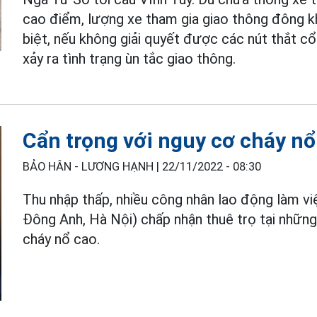
cao điểm, lượng xe tham gia giao thông đông k
biệt, nếu không giải quyết được các nút thắt cổ 
xảy ra tình trạng ùn tắc giao thông.
Cẩn trọng với nguy cơ cháy nổ
BẢO HÂN - LƯƠNG HẠNH |
22/11/2022 - 08:30
Thu nhập thấp, nhiều công nhân lao động làm v
Đông Anh, Hà Nội) chấp nhận thuê trọ tại những
cháy nổ cao.