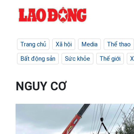
Trang chủ
Xã hội
Media
Thể thao
Bất động sản
Sức khỏe
Thế giới
X
NGUY CƠ