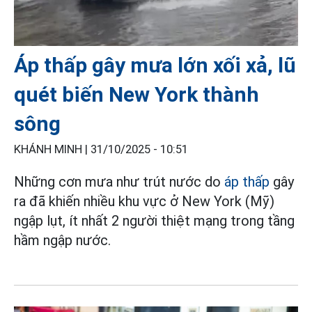
Áp thấp gây mưa lớn xối xả, lũ
quét biến New York thành
sông
KHÁNH MINH |
31/10/2025 - 10:51
Những cơn mưa như trút nước do
áp thấp
gây
ra đã khiến nhiều khu vực ở New York (Mỹ)
ngập lụt, ít nhất 2 người thiệt mạng trong tầng
hầm ngập nước.