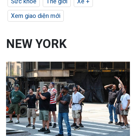
Sức khỏe
Thế giới
Xe +
Xem giao diện mới
NEW YORK