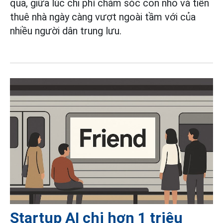
qua, giữa lúc chi phí chăm sóc con nhỏ và tiền
thuê nhà ngày càng vượt ngoài tầm với của
nhiều người dân trung lưu.
Startup AI chi hơn 1 triệu