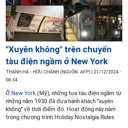
"Xuyên không" trên chuyến
tàu điện ngầm ở New York
THANH HÀ - HỮU CHÁNH (NGUỒN: AFP) |
21/12/2024 -
08:34
Ở
New York
(Mỹ), những toa tàu điện ngầm từ
những năm 1930 đã đưa hành khách "xuyên
không" về thời điểm đó. Hoạt động này nằm
trong chương trình Holiday Nostalgia Rides.