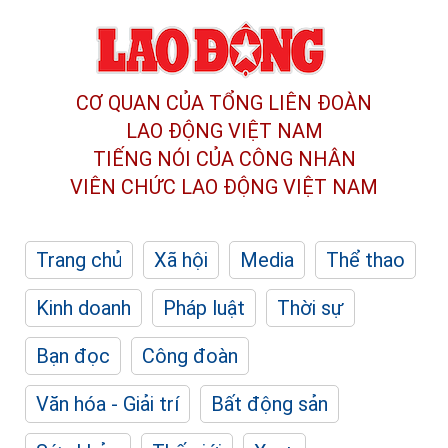
CƠ QUAN CỦA TỔNG LIÊN ĐOÀN
LAO ĐỘNG VIỆT NAM
TIẾNG NÓI CỦA CÔNG NHÂN
VIÊN CHỨC LAO ĐỘNG
VIỆT NAM
Trang chủ
Xã hội
Media
Thể thao
Kinh doanh
Pháp luật
Thời sự
Bạn đọc
Công đoàn
Văn hóa - Giải trí
Bất động sản