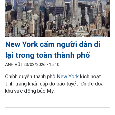
New York cấm người dân đi
lại trong toàn thành phố
ANH VŨ |
23/02/2026 - 15:10
Chính quyền thành phố
New York
kích hoạt
tình trạng khẩn cấp do bão tuyết lớn đe dọa
khu vực đông bắc Mỹ.