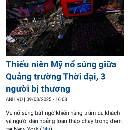
Thiếu niên Mỹ nổ súng giữa
Quảng trường Thời đại, 3
người bị thương
ANH VŨ |
09/08/2025 - 16:08
Vụ nổ súng bất ngờ khiến hàng trăm du khách
và người dân hoảng loạn tháo chạy trong đêm
tại New York (
Mỹ
).