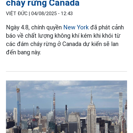
cháy rừng Canada
VIỆT ĐỨC |
04/08/2025 - 12:43
Ngày 4.8, chính quyền
New York
đã phát cảnh
báo về chất lượng không khí kém khi khói từ
các đám cháy rừng ở Canada dự kiến sẽ lan
đến bang này.