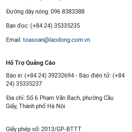
Đường dây nóng:
096 8383388
Bạn đọc:
(+84 24) 35335235
Email:
toasoan@laodong.com.vn
Hỗ Trợ Quảng Cáo
Báo in: (+84 24) 39232694
-
Báo điện tử: (+84
24) 35335237
Địa chỉ: Số 6 Phạm Văn Bạch, phường Cầu
Giấy, Thành phố Hà Nội
Giấy phép số:
2013/GP-BTTT