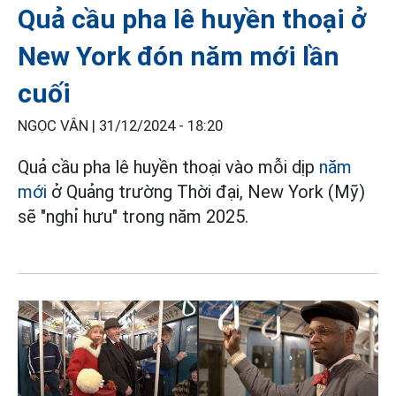
Quả cầu pha lê huyền thoại ở
New York đón năm mới lần
cuối
NGỌC VÂN |
31/12/2024 - 18:20
Quả cầu pha lê huyền thoại vào mỗi dịp
năm
mới
ở Quảng trường Thời đại, New York (Mỹ)
sẽ "nghỉ hưu" trong năm 2025.